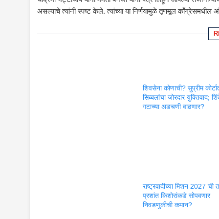
असल्याचे त्यांनी स्पष्ट केले. त्यांच्या या निर्णयामुळे तृणमूल काँग्रेसमध
R
शिवसेना कोणाची? सुप्रीम कोर्टा
सिब्बलांचा जोरदार युक्तिवाद; शिंद
गटाच्या अडचणी वाढणार?
राष्ट्रवादीच्या मिशन 2027 ची 
प्रशांत किशोरांकडे सोपवणार
निवडणुकीची कमान?