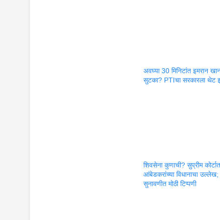
अवघ्या 30 मिनिटांत इमरान खान
सुटका? PTIचा सरकारला थेट इ
शिवसेना कुणाची? सुप्रीम कोर्टा
आंबेडकरांच्या विधानाचा उल्लेख;
सुनावणीत मोठी टिप्पणी