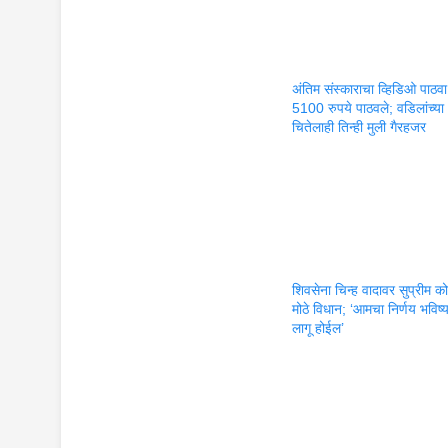
अंतिम संस्काराचा व्हिडिओ पाठ
5100 रुपये पाठवले; वडिलांच्या
चितेलाही तिन्ही मुली गैरहजर
शिवसेना चिन्ह वादावर सुप्रीम कोर
मोठे विधान; ‘आमचा निर्णय भविष्
लागू होईल’