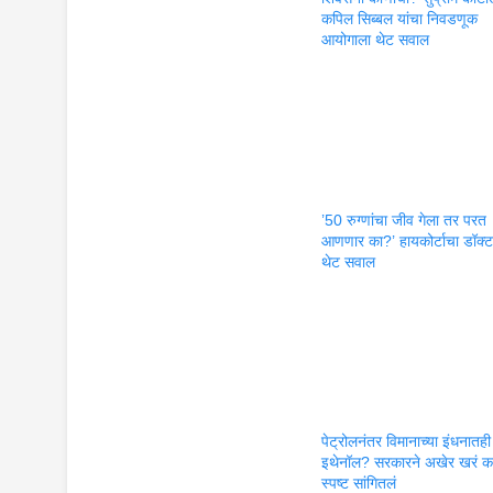
कपिल सिब्बल यांचा निवडणूक
आयोगाला थेट सवाल
’50 रुग्णांचा जीव गेला तर परत
आणणार का?’ हायकोर्टाचा डॉक्टर
थेट सवाल
पेट्रोलनंतर विमानाच्या इंधनातही
इथेनॉल? सरकारने अखेर खरं क
स्पष्ट सांगितलं