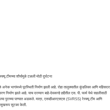
्क्यू टीमच्या शौर्यामुळे टळली मोठी दुर्घटना
ळे अनेक भागांमध्ये पूरस्थिती निर्माण झाली आहे. रोहा तालुक्यातील कुंडलिका आणि महिसदर
वरण निर्माण झाले आहे. याच दरम्यान बाहे-देवकान्हे हद्दीतील एस. पी. फार्म येथे सहलीसाठी
या पुराच्या पाण्यात अडकले. मात्र, एसव्हीआरएसएस (SVRSS) रेस्क्यू टीम आणि
ी सुखरूप सुटका केली.