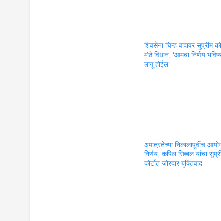
शिवसेना चिन्ह वादावर सुप्रीम कोर
मोठे विधान; ‘आमचा निर्णय भविष्
लागू होईल’
अपात्रतेच्या निकालापूर्वीच आयो
निर्णय; कपिल सिब्बल यांचा सुप्र
कोर्टात जोरदार युक्तिवाद