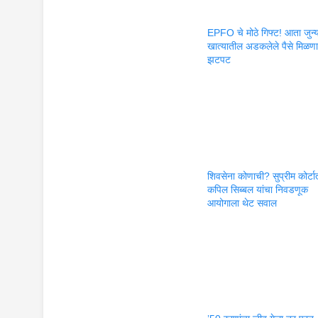
EPFO चे मोठे गिफ्ट! आता जुन्
खात्यातील अडकलेले पैसे मिळण
झटपट
शिवसेना कोणाची? सुप्रीम कोर्टा
कपिल सिब्बल यांचा निवडणूक
आयोगाला थेट सवाल