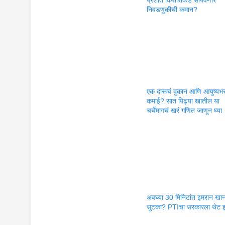
निवडणुकीची कमान?
एक दारूचं दुकान आणि आयुष्यभ
कमाई? सात पिढ्या खातील या
चर्चेमागचं खरं गणित जाणून घ्या
अवघ्या 30 मिनिटांत इमरान खान
सुटका? PTIचा सरकारला थेट इ