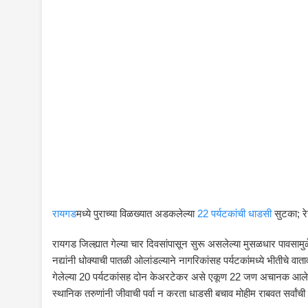
रायगड
मध्ये पुराच्या विळख्यात अडकलेल्या
22 पर्यटकांची धाडसी
सुटका; रेस
रायगड जिल्ह्यात गेल्या चार दिवसांपासून सुरू असलेल्या मुसळधार पावसामु
नद्यांनी धोक्याची पातळी ओलांडल्याने नागरिकांसह पर्यटकांमध्ये भीतीचे वाता
गेलेल्या 20 पर्यटकांसह दोन केअरटेकर असे एकूण 22 जण अचानक आलेल्
स्थानिक तरुणांनी जीवाची पर्वा न करता धाडसी बचाव मोहीम राबवत सर्वांच