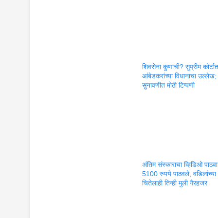
शिवसेना कुणाची? सुप्रीम कोर्टा
आंबेडकरांच्या विधानाचा उल्लेख;
सुनावणीत मोठी टिप्पणी
अंतिम संस्काराचा व्हिडिओ पाठ
5100 रुपये पाठवले; वडिलांच्या
चितेलाही तिन्ही मुली गैरहजर