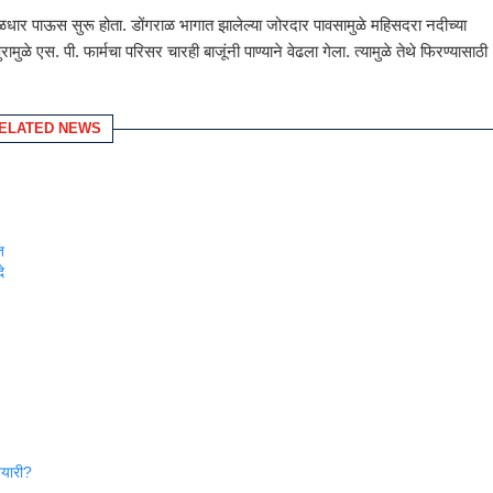
ळधार पाऊस सुरू होता. डोंगराळ भागात झालेल्या जोरदार पावसामुळे महिसदरा नदीच्या
ळे एस. पी. फार्मचा परिसर चारही बाजूंनी पाण्याने वेढला गेला. त्यामुळे तेथे फिरण्यासाठी
ELATED NEWS
त
े
तयारी?