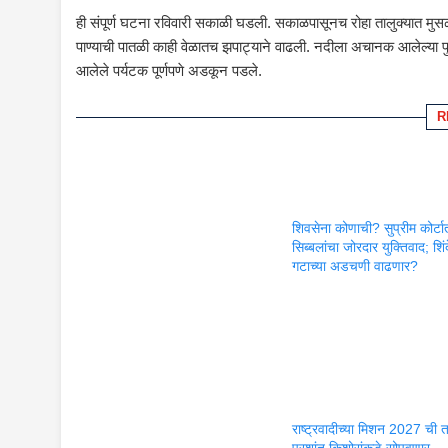
ही संपूर्ण घटना रविवारी सकाळी घडली. सकाळपासूनच रोहा तालुक्यात मुस
पाण्याची पातळी काही वेळातच झपाट्याने वाढली. नदीला अचानक आलेल्या पुरामु
आलेले पर्यटक पूर्णपणे अडकून पडले.
R
शिवसेना कोणाची? सुप्रीम कोर्टा
सिब्बलांचा जोरदार युक्तिवाद; शिंद
गटाच्या अडचणी वाढणार?
राष्ट्रवादीच्या मिशन 2027 ची 
प्रशांत किशोरांकडे सोपवणार