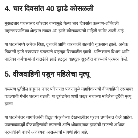
4. चार दिवसांत 40 झाडे कोसळली
मुसळधार पावसासह जोरदार वाऱ्यामुळे गेल्या चार दिवसांत कल्याण-डोंबिवली
महानगरपालिका क्षेत्रात तब्बल 40 झाडे कोसळल्याची माहिती समोर आली आहे.
या घटनांमध्ये अनेक रिक्षा, दुचाकी आणि चारचाकी वाहनांचे नुकसान झाले. अनेक
ठिकाणी झाडे रस्त्यावर पडल्याने वाहतूक विस्कळीत झाली. अग्निशमन विभाग आणि
पालिका कर्मचाऱ्यांनी तातडीने झाडे हटवून वाहतूक सुरळीत करण्याचे प्रयत्न केले.
5. वीजवाहिनी पडून महिलेचा मृत्यू
कल्याण पूर्वेतील हनुमान नगर परिसरात पावसामुळे महावितरणची वीजवाहिनी रस्त्यावर
पडल्याची गंभीर घटना घडली. या दुर्घटनेत शशी चक्र नावाच्या महिलेचा दुर्दैवी मृत्यू
झाला.
या घटनेनंतर नागरिकांनी विद्युत यंत्रणेच्या देखभालीवर प्रश्न उपस्थित केले आहेत.
पावसाळ्यापूर्वी वीजवाहिन्यांची तपासणी आणि धोकादायक झाडांची छाटणी अधिक
प्रभावीपणे करणे आवश्यक असल्याची मागणी होत आहे.