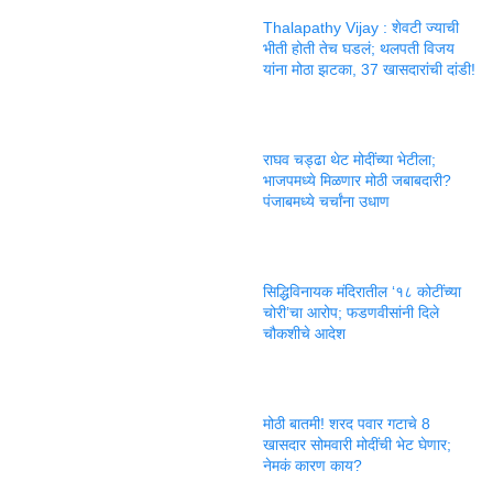
Thalapathy Vijay : शेवटी ज्याची
भीती होती तेच घडलं; थलपती विजय
यांना मोठा झटका, 37 खासदारांची दांडी!
राघव चड्ढा थेट मोदींच्या भेटीला;
भाजपमध्ये मिळणार मोठी जबाबदारी?
पंजाबमध्ये चर्चांना उधाण
सिद्धिविनायक मंदिरातील ‘१८ कोटींच्या
चोरी’चा आरोप; फडणवीसांनी दिले
चौकशीचे आदेश
मोठी बातमी! शरद पवार गटाचे 8
खासदार सोमवारी मोदींची भेट घेणार;
नेमकं कारण काय?