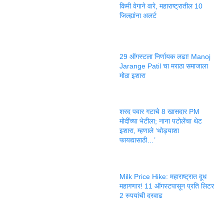
किमी वेगाने वारे, महाराष्ट्रातील 10
जिल्ह्यांना अलर्ट
29 ऑगस्टला निर्णायक लढा! Manoj
Jarange Patil चा मराठा समाजाला
मोठा इशारा
शरद पवार गटाचे 8 खासदार PM
मोदींच्या भेटीला; नाना पटोलेंचा थेट
इशारा, म्हणाले ‘थोड्याशा
फायद्यासाठी…’
Milk Price Hike: महाराष्ट्रात दूध
महागणार! 11 ऑगस्टपासून प्रति लिटर
2 रुपयांची दरवाढ