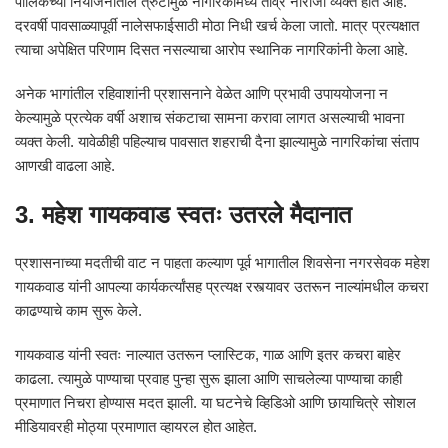
पालिकेच्या नियोजनातील त्रुटींमुळे नागरिकांमध्ये तीव्र नाराजी व्यक्त होत आहे.
दरवर्षी पावसाळ्यापूर्वी नालेसफाईसाठी मोठा निधी खर्च केला जातो. मात्र प्रत्यक्षात
त्याचा अपेक्षित परिणाम दिसत नसल्याचा आरोप स्थानिक नागरिकांनी केला आहे.
अनेक भागांतील रहिवाशांनी प्रशासनाने वेळेत आणि प्रभावी उपाययोजना न
केल्यामुळे प्रत्येक वर्षी अशाच संकटाचा सामना करावा लागत असल्याची भावना
व्यक्त केली. यावेळीही पहिल्याच पावसात शहराची दैना झाल्यामुळे नागरिकांचा संताप
आणखी वाढला आहे.
3. महेश गायकवाड स्वतः उतरले मैदानात
प्रशासनाच्या मदतीची वाट न पाहता कल्याण पूर्व भागातील शिवसेना नगरसेवक महेश
गायकवाड यांनी आपल्या कार्यकर्त्यांसह प्रत्यक्ष रस्त्यावर उतरून नाल्यांमधील कचरा
काढण्याचे काम सुरू केले.
गायकवाड यांनी स्वतः नाल्यात उतरून प्लास्टिक, गाळ आणि इतर कचरा बाहेर
काढला. त्यामुळे पाण्याचा प्रवाह पुन्हा सुरू झाला आणि साचलेल्या पाण्याचा काही
प्रमाणात निचरा होण्यास मदत झाली. या घटनेचे व्हिडिओ आणि छायाचित्रे सोशल
मीडियावरही मोठ्या प्रमाणात व्हायरल होत आहेत.