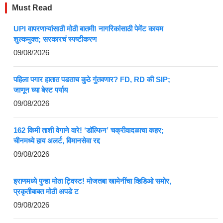
Must Read
UPI वापरणाऱ्यांसाठी मोठी बातमी! नागरिकांसाठी पेमेंट कायम
शुल्कमुक्त; सरकारचं स्पष्टीकरण
09/08/2026
पहिला पगार हातात पडताच कुठे गुंतवणार? FD, RD की SIP;
जाणून घ्या बेस्ट पर्याय
09/08/2026
162 किमी ताशी वेगाने वारे! ‘डॉल्फिन’ चक्रीवादळाचा कहर;
चीनमध्ये हाय अलर्ट, विमानसेवा रद्द
09/08/2026
इराणमध्ये पुन्हा मोठा ट्विस्ट! मोजतबा खामेनींचा व्हिडिओ समोर,
प्रकृतीबाबत मोठी अपडे ट
09/08/2026