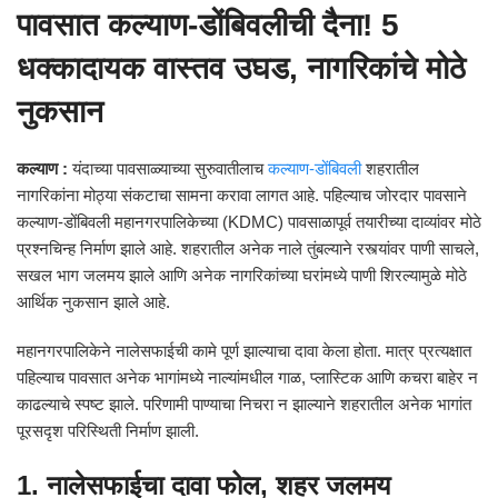
पावसात कल्याण-डोंबिवलीची दैना! 5
धक्कादायक वास्तव उघड, नागरिकांचे मोठे
नुकसान
कल्याण :
यंदाच्या पावसाळ्याच्या सुरुवातीलाच
कल्याण-डोंबिवली
शहरातील
नागरिकांना मोठ्या संकटाचा सामना करावा लागत आहे. पहिल्याच जोरदार पावसाने
कल्याण-डोंबिवली महानगरपालिकेच्या (KDMC) पावसाळापूर्व तयारीच्या दाव्यांवर मोठे
प्रश्नचिन्ह निर्माण झाले आहे. शहरातील अनेक नाले तुंबल्याने रस्त्यांवर पाणी साचले,
सखल भाग जलमय झाले आणि अनेक नागरिकांच्या घरांमध्ये पाणी शिरल्यामुळे मोठे
आर्थिक नुकसान झाले आहे.
महानगरपालिकेने नालेसफाईची कामे पूर्ण झाल्याचा दावा केला होता. मात्र प्रत्यक्षात
पहिल्याच पावसात अनेक भागांमध्ये नाल्यांमधील गाळ, प्लास्टिक आणि कचरा बाहेर न
काढल्याचे स्पष्ट झाले. परिणामी पाण्याचा निचरा न झाल्याने शहरातील अनेक भागांत
पूरसदृश परिस्थिती निर्माण झाली.
1. नालेसफाईचा दावा फोल, शहर जलमय