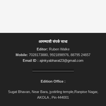
आमच्याशी संपर्क साधा
Editor:
Ruben Walke
Mobile:
7028173880, 9921898976, 88795 24657
Email ID :
ajinkyabharat23@gmail.com
-----------------------------------
Edition Office :
Sugat Bhavan, Near Bara, jyotirling temple,Ranpise Nagar,
AKOLA , Pin 444001