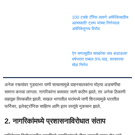
100 टक्के टॅरिफ लावणे अमेरिकेसाठीच
आत्मघाती! ट्रम्प यांच्या निर्णयाला
अमेरिकेतूनच विरोध
ऐन सणासुदीत साखरेचा भाव कडाडला!
वर्षभरात तब्बल 9% वाढ, सरकारचा
मोठा निर्णय
अनेक रस्त्यांवर गुडघाभर पाणी साचल्यामुळे वाहनचालकांना मोठ्या अडचणींचा
सामना करावा लागला. नागरिकांना कामावर जाणे कठीण झाले, तर अनेक ठिकाणी
वाहतूक विस्कळीत झाली. सखल भागातील घरांमध्ये पाणी शिरल्यामुळे घरातील
फर्निचर, इलेक्ट्रॉनिक साहित्य आणि इतर वस्तूंचे नुकसान झाले.
2. नागरिकांमध्ये प्रशासनाविरोधात संताप