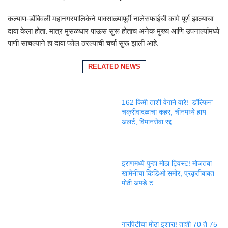
कल्याण-डोंबिवली महानगरपालिकेने पावसाळ्यापूर्वी नालेसफाईची कामे पूर्ण झाल्याचा
दावा केला होता. मात्र मुसळधार पाऊस सुरू होताच अनेक मुख्य आणि उपनाल्यांमध्ये
पाणी साचल्याने हा दावा फोल ठरल्याची चर्चा सुरू झाली आहे.
RELATED NEWS
162 किमी ताशी वेगाने वारे! ‘डॉल्फिन’
चक्रीवादळाचा कहर; चीनमध्ये हाय
अलर्ट, विमानसेवा रद्द
इराणमध्ये पुन्हा मोठा ट्विस्ट! मोजतबा
खामेनींचा व्हिडिओ समोर, प्रकृतीबाबत
मोठी अपडे ट
गारपिटीचा मोठा इशारा! ताशी 70 ते 75