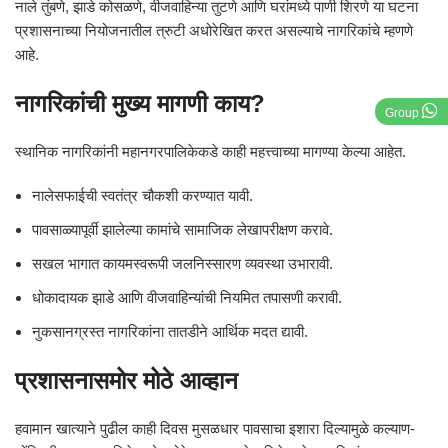
नाले तुंबणे, झाडे कोसळणे, वीजवाहिन्या तुटणे आणि घरांमध्ये पाणी शिरणे या घटना
प्रशासनाच्या नियोजनातील त्रुटी अधोरेखित करत असल्याचे नागरिकांचे म्हणणे
आहे.
नागरिकांची मुख्य मागणी काय?
Group
स्थानिक नागरिकांनी महानगरपालिकेकडे काही महत्त्वाच्या मागण्या केल्या आहेत.
नालेसफाईची स्वतंत्र चौकशी करण्यात यावी.
पावसाळ्यापूर्वी झालेल्या कामांचे सामाजिक लेखापरीक्षण करावे.
सखल भागात कायमस्वरूपी जलनिस्सारण व्यवस्था उभारावी.
धोकादायक झाडे आणि वीजवाहिन्यांची नियमित तपासणी करावी.
नुकसानग्रस्त नागरिकांना तातडीने आर्थिक मदत द्यावी.
प्रशासनासमोर मोठे आव्हान
हवामान खात्याने पुढील काही दिवस मुसळधार पावसाचा इशारा दिल्यामुळे कल्याण-