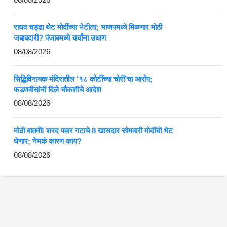
राघव चड्ढा थेट मोदींच्या भेटीला; भाजपमध्ये मिळणार मोठी
जबाबदारी? पंजाबमध्ये चर्चांना उधाण
08/08/2026
सिद्धिविनायक मंदिरातील ‘१८ कोटींच्या चोरी’चा आरोप;
फडणवीसांनी दिले चौकशीचे आदेश
08/08/2026
मोठी बातमी! शरद पवार गटाचे 8 खासदार सोमवारी मोदींची भेट
घेणार; नेमकं कारण काय?
08/08/2026