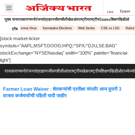
Epaper
Live
मुख्य पान
राजकारण
मनोरंजन
तंत्रज्ञान
जीवनशैली
खेळ
अंतराष्ट्रीय
राष्ट्रीय
States
शिक्षण
व्हिडीओ
PL 2023
Corona Virus
Karnataka Elections
Web Series
CSK vs LSG
Rahul 
ट्रेंड
[stock-market-ticker
symbols="AAPL;MSFT;GOOG;HPQ;^SPX;^DJI;LSE:BAG"
stockExchange="NYSENasdaq" width="100%" palette="financial-
light"]
राजकारण
मनोरंजन
तंत्रज्ञान
जीवनशैली
अंतराष्ट्रीय
खेळ
राष्ट्रीय
शिक्षण
व्हिडीओ
राज्ये
ज्य
Farmer Loan Waiver : शेतकऱ्यांची प्रतीक्षा संपली! आज दुपारी 3
वाजता कर्जमाफीची पहिली यादी जाहीर