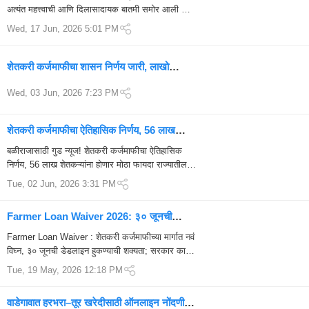
अत्यंत महत्त्वाची आणि दिलासादायक बातमी समोर आली आहे.
पंतप्रधान किसान सन्मान निधी (PM Kisan Sa...
Wed, 17 Jun, 2026 5:01 PM
शेतकरी कर्जमाफीचा शासन निर्णय जारी, लाखो
शेतकऱ्यांना मोठा दिलासा
Wed, 03 Jun, 2026 7:23 PM
शेतकरी कर्जमाफीचा ऐतिहासिक निर्णय, 56 लाख
शेतकऱ्यांना मिळणार थेट फायदा!
बळीराजासाठी गुड न्यूज! शेतकरी कर्जमाफीचा ऐतिहासिक
निर्णय, 56 लाख शेतकऱ्यांना होणार मोठा फायदा राज्यातील
शेतकऱ्यांसाठी अत्यंत दिलासादायक आणि मोठी बातमी समोर
Tue, 02 Jun, 2026 3:31 PM
आली आहे. राज्य मंत्रिमं...
Farmer Loan Waiver 2026: ३० जूनची
डेडलाइन धोक्यात? विधानपरिषद निवडणुकीमुळे
Farmer Loan Waiver : शेतकरी कर्जमाफीच्या मार्गात नवं
शेतकरी कर्जमाफीवर मोठं संकट
विघ्न, ३० जूनची डेडलाइन हुकण्याची शक्यता; सरकार काय
भूमिका घेणार? मुंबई : राज्यातील ला...
Tue, 19 May, 2026 12:18 PM
वाडेगावात हरभरा–तूर खरेदीसाठी ऑनलाइन नोंदणी