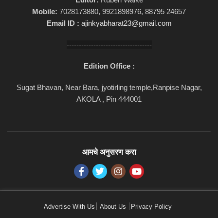
Mobile:
7028173880, 9921898976, 88795 24657
Email ID :
ajinkyabharat23@gmail.com
-----------------------------------
Edition Office :
Sugat Bhavan, Near Bara, jyotirling temple,Ranpise Nagar,
AKOLA , Pin 444001
आमचे अनुसरण करा
Advertise With Us
About Us
Privacy Policy