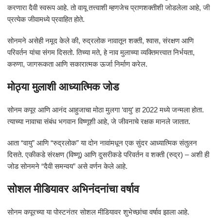
करणारा दैवी स्वरूप आहे. तो वायू तत्त्वाशी म्हणजेच प्राणशक्तीशी जोडलेला आहे, जी
प्रत्येक जीवामध्ये प्रवाहित होते.
सोनमने असेही नमूद केले की, रुद्रलोक नावातून शक्ती, श्वास, संरक्षण आणि
परिवर्तन यांचा संगम दिसतो. तिच्या मते, हे नाव मुलाच्या व्यक्तिमत्त्वात निर्भयता,
करुणा, जागरूकता आणि सकारात्मक ऊर्जा निर्माण करेल.
मोठ्या मुलाशी आध्यात्मिक जोड
सोनम कपूर आणि आनंद आहुजाचा मोठा मुलगा ‘वायु’ हा 2022 मध्ये जन्मला होता.
त्याच्या नावाचा संबंध भगवान विष्णूशी आहे, जे जीवनाचे रक्षक मानले जातात.
आता “वायु” आणि “रुद्रलोक” या दोन नावांमधून एक सुंदर आध्यात्मिक संतुलन
दिसते. एकीकडे संरक्षण (विष्णू) आणि दुसरीकडे परिवर्तन व शक्ती (रुद्र) – अशी ही
जोड सोनमने “दैवी समन्वय” असे वर्णन केले आहे.
सोशल मीडियावर अभिनंदनांचा वर्षाव
सोनम कपूरच्या या पोस्टनंतर सोशल मीडियावर शुभेच्छांचा वर्षाव झाला आहे.