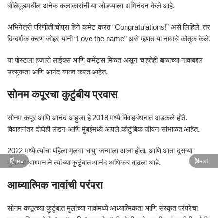
बॉलिवूडमधील अनेक कलाकारांनी या जोडप्याला अभिनंदन केले आहे.
अभिनेत्री
परिणीती चोप्रा
हिने कमेंट करत “Congratulations!” असे लिहिले. तर
दिग्दर्शक
करण जोहर
यांनी “Love the name” असे म्हणत या नावाचे कौतुक केले.
या पोस्टला हजारो लाईक्स आणि कमेंट्स मिळत असून चाहतेही बाळाच्या नावाबद्दल
उत्सुकता आणि आनंद व्यक्त करत आहेत.
सोनम कपूरचा कुटुंबीय प्रवास
सोनम कपूर आणि आनंद आहुजा हे 2018 मध्ये विवाहबंधनात अडकले होते.
विवाहानंतर दोघेही लंडन आणि मुंबईमध्ये आपले कौटुंबिक जीवन सांभाळत आहेत.
2022 मध्ये त्यांचा पहिला मुलगा ‘वायु’ जन्माला आला होता, आणि आता दुसऱ्या
Prev
Next
मुलाच्या आगमनाने त्यांच्या कुटुंबात आनंद अधिकच वाढला आहे.
आध्यात्मिक नावांची परंपरा
सोनम कपूरच्या कुटुंबात मुलांच्या नावांमध्ये आध्यात्मिकता आणि संस्कृत परंपरेचा