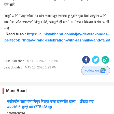
होत आहे.
“वायु” आणि “रुद्रलोक” या दोन नावांमधून त्यांच्या कुटुंबात एक दैवी संतुलन आणि
भावनिक जोड स्पष्टपणे दिसून येते, ज्यामुळे ही बातमी मनोरंजन विश्वात विशेष ठरली
आहे.
Read Also :
https://ajinkyabharat.com/vijay-deverakondas-
perfect-birthday-grand-celebration-with-rashmika-and-fans/
First Published:
MAY 10, 2026 1:23 PM
Last Updated:
MAY 10, 2026 1:23 PM
Follow on
Must Read
नसीरुद्दीन शाह यांना पियुष मिश्रा यांचा खरमरीत टोला; “तोंडात हाडं
असलेले ते कुत्रे कोण?”5 मोठे मुद्दे
10/08/2026