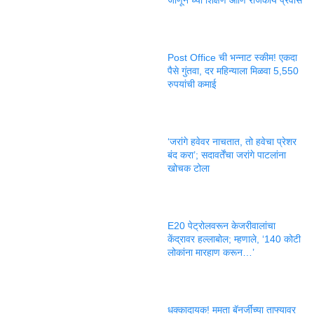
Post Office ची भन्नाट स्कीम! एकदा
पैसे गुंतवा, दर महिन्याला मिळवा 5,550
रुपयांची कमाई
‘जरांगे हवेवर नाचतात, तो हवेचा प्रेशर
बंद करा’; सदावर्तेंचा जरांगे पाटलांना
खोचक टोला
E20 पेट्रोलवरून केजरीवालांचा
केंद्रावर हल्लाबोल; म्हणाले, ‘140 कोटी
लोकांना मारहाण करून…’
धक्कादायक! ममता बॅनर्जींच्या ताफ्यावर