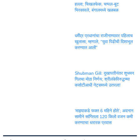
हल्ला; चिखलफेक, चप्पल-बूट
भिरकावले, बंगालमध्ये खळबळ
धर्मेंद्र प्रधानांचा राजीनाम्यावर पहिलाच
खुलासा; म्हणाले, “युवा पिढीची दिशाभूल
करण्यात आली”
Shubman Gill: दुखापतीनंतर शुभमन
गिलचा मोठा निर्णय; श्रीलंकेविरुद्धच्या
कसोटीआधी नेट्समध्ये उतरला!
‘माझ्याकडे फक्त 6 महिने होते’; अदनान
सामीने सांगितला 120 किलो वजन कमी
करण्याचा थरारक प्रवास