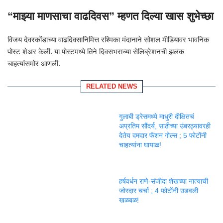
“माझ्या माणसाचा वाढदिवस” म्हणत दिल्या खास शुभेच्छा
विजय देवरकोंडाच्या वाढदिवसानिमित्त रश्मिका मंदानाने सोशल मीडियावर भावनिक
पोस्ट शेअर केली. या पोस्टमध्ये तिने दिवसभराच्या सेलिब्रेशनची झलक
चाहत्यांसमोर आणली.
RELATED NEWS
गुलाबी ड्रेसमध्ये माधुरी दीक्षितचं
अप्रतिम सौंदर्य, साठीच्या उंबरठ्यावरही
देतेय दमदार फॅशन गोल्स ; 5 फोटोंनी
चाहत्यांना घायाळ!
हर्षवर्धन राणे-संजीदा शेखच्या नात्याची
जोरदार चर्चा ; 4 फोटोंनी उडवली
खळबळ!