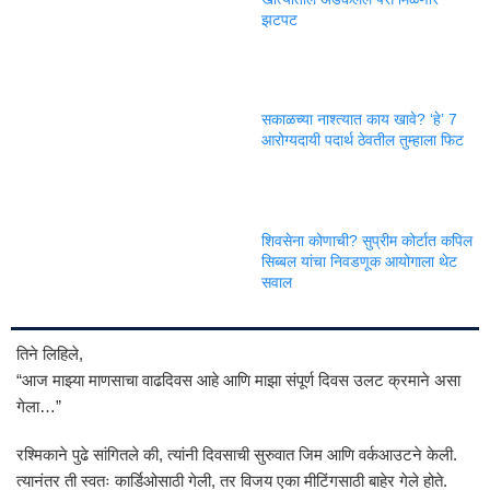
झटपट
सकाळच्या नाश्त्यात काय खावे? ‘हे’ 7
आरोग्यदायी पदार्थ ठेवतील तुम्हाला फिट
शिवसेना कोणाची? सुप्रीम कोर्टात कपिल
सिब्बल यांचा निवडणूक आयोगाला थेट
सवाल
तिने लिहिले,
“आज माझ्या माणसाचा वाढदिवस आहे आणि माझा संपूर्ण दिवस उलट क्रमाने असा
गेला…”
रश्मिकाने पुढे सांगितले की, त्यांनी दिवसाची सुरुवात जिम आणि वर्कआउटने केली.
त्यानंतर ती स्वतः कार्डिओसाठी गेली, तर विजय एका मीटिंगसाठी बाहेर गेले होते.