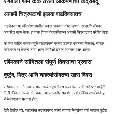
रणबाली थीम केक ठरला आकर्षणाचा केंद्रबिंदू
आगामी चित्रपटाची झलक वाढदिवसातच
वाढदिवसाच्या सेलिब्रेशनमधील सर्वात आकर्षक गोष्ट म्हणजे ‘रणबाली’ थीमवर
आधारित खास केक. हा केक विजय देवरकोंडाच्या आगामी चित्रपटावर प्रेरित होता.
या केक कटिंग समारंभामुळे चाहत्यांमध्ये प्रचंड उत्साह पाहायला मिळाला. सोशल
मीडियावर या केकचे फोटो आणि व्हिडिओ तुफान व्हायरल झाले आहेत.
रश्मिकाने सांगितला संपूर्ण दिवसाचा प्रवास
कुटुंब, मित्र आणि चाहत्यांसोबतचा खास दिवस
रश्मिका मंदानाने आपल्या पोस्टमध्ये संपूर्ण दिवस कसा गेला याची सविस्तर माहिती
दिली. तिने सांगितले की, दिवसाच्या सुरुवातीपासून शेवटपर्यंत विविध टप्प्यांमध्ये हा
सेलिब्रेशनचा प्रवास होता.
तिने लिहिले की, चाहत्यांना भेटल्यानंतर त्यांनी त्यांच्या मित्रांच्या घरी जाऊन पुढील