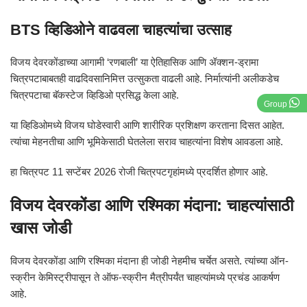
BTS व्हिडिओने वाढवला चाहत्यांचा उत्साह
विजय देवरकोंडाच्या आगामी ‘रणबाली’ या ऐतिहासिक आणि ॲक्शन-ड्रामा
चित्रपटाबाबतही वाढदिवसानिमित्त उत्सुकता वाढली आहे. निर्मात्यांनी अलीकडेच
चित्रपटाचा बॅकस्टेज व्हिडिओ प्रसिद्ध केला आहे.
Group
या व्हिडिओमध्ये विजय घोडेस्वारी आणि शारीरिक प्रशिक्षण करताना दिसत आहेत.
त्यांचा मेहनतीचा आणि भूमिकेसाठी घेतलेला सराव चाहत्यांना विशेष आवडला आहे.
हा चित्रपट 11 सप्टेंबर 2026 रोजी चित्रपटगृहांमध्ये प्रदर्शित होणार आहे.
विजय देवरकोंडा आणि रश्मिका मंदाना: चाहत्यांसाठी
खास जोडी
विजय देवरकोंडा आणि रश्मिका मंदाना ही जोडी नेहमीच चर्चेत असते. त्यांच्या ऑन-
स्क्रीन केमिस्ट्रीपासून ते ऑफ-स्क्रीन मैत्रीपर्यंत चाहत्यांमध्ये प्रचंड आकर्षण
आहे.