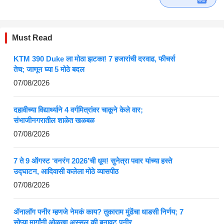
Must Read
KTM 390 Duke ला मोठा झटका! 7 हजारांची दरवाढ, फीचर्स
तेच; जाणून घ्या 5 मोठे बदल
07/08/2026
दहावीच्या विद्यार्थ्याने 4 वर्गमित्रांवर चाकूने केले वार;
संभाजीनगरातील शाळेत खळबळ
07/08/2026
7 ते 9 ऑगस्ट ‘वनरंग 2026’ची धूम! सुनेत्रा पवार यांच्या हस्ते
उद्घाटन, आदिवासी कलेला मोठे व्यासपीठ
07/08/2026
ॲनालॉग पनीर म्हणजे नेमकं काय? तुकाराम मुंढेंचा धाडसी निर्णय; 7
सोप्या मार्गांनी ओळखा अस्सल की बनावट पनीर