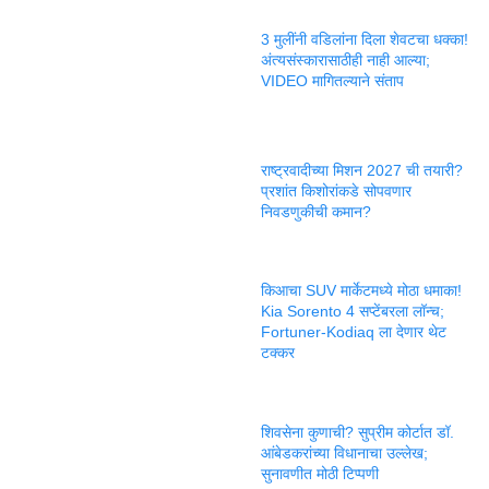
3 मुलींनी वडिलांना दिला शेवटचा धक्का!
अंत्यसंस्कारासाठीही नाही आल्या;
VIDEO मागितल्याने संताप
राष्ट्रवादीच्या मिशन 2027 ची तयारी?
प्रशांत किशोरांकडे सोपवणार
निवडणुकीची कमान?
किआचा SUV मार्केटमध्ये मोठा धमाका!
Kia Sorento 4 सप्टेंबरला लॉन्च;
Fortuner-Kodiaq ला देणार थेट
टक्कर
शिवसेना कुणाची? सुप्रीम कोर्टात डॉ.
आंबेडकरांच्या विधानाचा उल्लेख;
सुनावणीत मोठी टिप्पणी