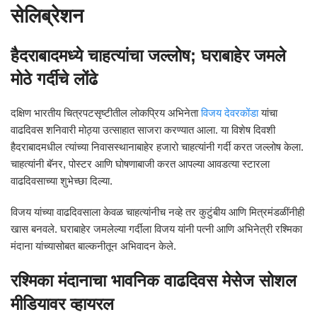
सेलिब्रेशन
हैदराबादमध्ये चाहत्यांचा जल्लोष; घराबाहेर जमले
मोठे गर्दीचे लोंढे
दक्षिण भारतीय चित्रपटसृष्टीतील लोकप्रिय अभिनेता
विजय देवरकोंडा
यांचा
वाढदिवस शनिवारी मोठ्या उत्साहात साजरा करण्यात आला. या विशेष दिवशी
हैदराबादमधील त्यांच्या निवासस्थानाबाहेर हजारो चाहत्यांनी गर्दी करत जल्लोष केला.
चाहत्यांनी बॅनर, पोस्टर आणि घोषणाबाजी करत आपल्या आवडत्या स्टारला
वाढदिवसाच्या शुभेच्छा दिल्या.
विजय यांच्या वाढदिवसाला केवळ चाहत्यांनीच नव्हे तर कुटुंबीय आणि मित्रमंडळींनीही
खास बनवले. घराबाहेर जमलेल्या गर्दीला विजय यांनी पत्नी आणि अभिनेत्री रश्मिका
मंदाना यांच्यासोबत बाल्कनीतून अभिवादन केले.
रश्मिका मंदानाचा भावनिक वाढदिवस मेसेज सोशल
मीडियावर व्हायरल