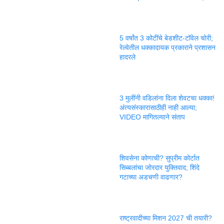
5 वर्षांत 3 कोटींचे बेडशीट-टॉवेल चोरी;
रेल्वेतील धक्कादायक प्रकाराने प्रशासन
हादरले
3 मुलींनी वडिलांना दिला शेवटचा धक्का!
अंत्यसंस्कारासाठीही नाही आल्या;
VIDEO मागितल्याने संताप
शिवसेना कोणाची? सुप्रीम कोर्टात
सिब्बलांचा जोरदार युक्तिवाद; शिंदे
गटाच्या अडचणी वाढणार?
राष्ट्रवादीच्या मिशन 2027 ची तयारी?