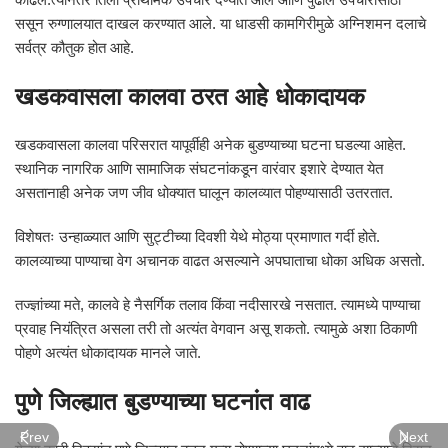
ससून रुग्णालयात दाखल करण्यात आले. या धाडसी कामगिरीमुळे अग्निशमन दलाचे
सर्वत्र कौतुक होत आहे.
खडकवासला कालवा ठरत आहे धोकादायक
खडकवासला कालवा परिसरात यापूर्वीही अनेक बुडण्याच्या घटना घडल्या आहेत.
स्थानिक नागरिक आणि सामाजिक संघटनांकडून वारंवार इशारे देण्यात येत
असतानाही अनेक जण जीव धोक्यात घालून कालव्यात पोहण्यासाठी उतरतात.
विशेषतः उन्हाळ्यात आणि सुट्टीच्या दिवशी येथे मोठ्या प्रमाणात गर्दी होते.
कालव्याच्या पाण्याचा वेग अचानक वाढत असल्याने अपघाताचा धोका अधिक असतो.
तज्ज्ञांच्या मते, कालवे हे नैसर्गिक तलाव किंवा नदीसारखे नसतात. त्यामध्ये पाण्याचा
प्रवाह नियंत्रित असला तरी तो अत्यंत वेगवान असू शकतो. त्यामुळे अशा ठिकाणी
पोहणे अत्यंत धोकादायक मानले जाते.
पुणे जिल्ह्यात बुडण्याच्या घटनांत वाढ
Prev
Next