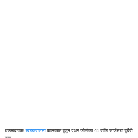
धक्कादायक!
खडकवासला
कालव्यात बुडून एअर फोर्सच्या 41 वर्षीय सार्जंटचा दुर्दैवी
मृत्यू