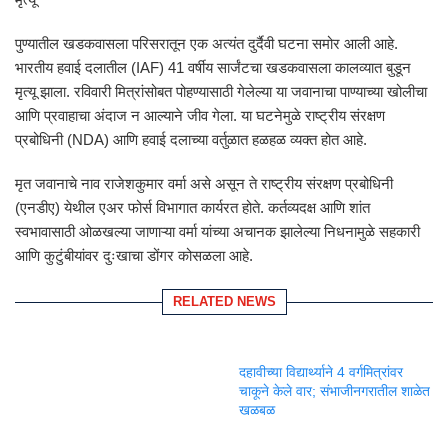
पुण्यातील खडकवासला परिसरातून एक अत्यंत दुर्दैवी घटना समोर आली आहे.
भारतीय हवाई दलातील (IAF) 41 वर्षीय सार्जंटचा खडकवासला कालव्यात बुडून
मृत्यू झाला. रविवारी मित्रांसोबत पोहण्यासाठी गेलेल्या या जवानाचा पाण्याच्या खोलीचा
आणि प्रवाहाचा अंदाज न आल्याने जीव गेला. या घटनेमुळे राष्ट्रीय संरक्षण
प्रबोधिनी (NDA) आणि हवाई दलाच्या वर्तुळात हळहळ व्यक्त होत आहे.
मृत जवानाचे नाव राजेशकुमार वर्मा असे असून ते राष्ट्रीय संरक्षण प्रबोधिनी
(एनडीए) येथील एअर फोर्स विभागात कार्यरत होते. कर्तव्यदक्ष आणि शांत
स्वभावासाठी ओळखल्या जाणाऱ्या वर्मा यांच्या अचानक झालेल्या निधनामुळे सहकारी
आणि कुटुंबीयांवर दुःखाचा डोंगर कोसळला आहे.
RELATED NEWS
दहावीच्या विद्यार्थ्याने 4 वर्गमित्रांवर
चाकूने केले वार; संभाजीनगरातील शाळेत
खळबळ