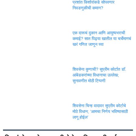
प्रशांत किशोरांकडे सोपवणार
निवडणुकीची कमान?
एक दारूचं दुकान आणि आयुष्यभराची
कमाई? सात पिढ्या खातील या चर्चेमागचं
खरं गणित जाणून घ्या
शिवसेना कुणाची? सुप्रीम कोर्टात डॉ.
आंबेडकरांच्या विधानाचा उल्लेख;
सुनावणीत मोठी टिप्पणी
शिवसेना चिन्ह वादावर सुप्रीम कोर्टाचे
मोठे विधान; ‘आमचा निर्णय भविष्यासाठी
लागू होईल’