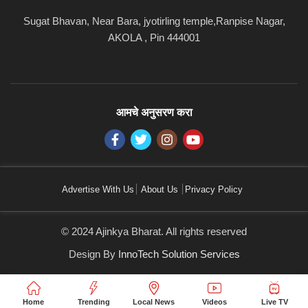
Sugat Bhavan, Near Bara, jyotirling temple,Ranpise Nagar,
AKOLA , Pin 444001
आमचे अनुसरण करा
Advertise With Us
About Us
Privacy Policy
© 2024 Ajinkya Bharat. All rights reserved
Design By
InnoTech Solution Services
Home
Trending
Local News
Videos
Live TV