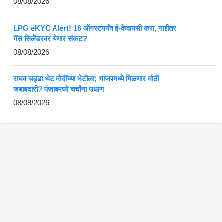
08/08/2026
LPG eKYC Alert! 16 ऑगस्टपर्यंत ई-केवायसी करा, नाहीतर
गॅस सिलेंडरवर येणार संकट?
08/08/2026
राघव चड्ढा थेट मोदींच्या भेटीला; भाजपमध्ये मिळणार मोठी
जबाबदारी? पंजाबमध्ये चर्चांना उधाण
08/08/2026