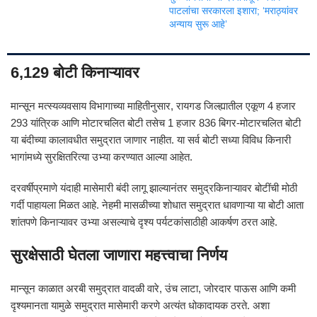
पाटलांचा सरकारला इशारा; ‘मराठ्यांवर
अन्याय सुरू आहे’
6,129 बोटी किनाऱ्यावर
मान्सून मत्स्यव्यवसाय विभागाच्या माहितीनुसार, रायगड जिल्ह्यातील एकूण 4 हजार
293 यांत्रिक आणि मोटारचलित बोटी तसेच 1 हजार 836 बिगर-मोटारचलित बोटी
या बंदीच्या कालावधीत समुद्रात जाणार नाहीत. या सर्व बोटी सध्या विविध किनारी
भागांमध्ये सुरक्षितरित्या उभ्या करण्यात आल्या आहेत.
दरवर्षीप्रमाणे यंदाही मासेमारी बंदी लागू झाल्यानंतर समुद्रकिनाऱ्यावर बोटींची मोठी
गर्दी पाहायला मिळत आहे. नेहमी मासळीच्या शोधात समुद्रात धावणाऱ्या या बोटी आता
शांतपणे किनाऱ्यावर उभ्या असल्याचे दृश्य पर्यटकांसाठीही आकर्षण ठरत आहे.
सुरक्षेसाठी घेतला जाणारा महत्त्वाचा निर्णय
मान्सून काळात अरबी समुद्रात वादळी वारे, उंच लाटा, जोरदार पाऊस आणि कमी
दृश्यमानता यामुळे समुद्रात मासेमारी करणे अत्यंत धोकादायक ठरते. अशा