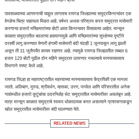
पावसाळ्याच्या आगमनाची चाहूल लागताच रायगड जिल्ह्याच्या समुद्रकिनाऱ्यांवर एक
वेगळेच चित्र पाहायला मिळत आहे. वर्षभर अथक परिश्रम करत समुद्रात मासेमारी
करणाऱ्या हजारो मच्छिमारांच्या बोटी आता किनाऱ्यावर विसावल्या आहेत. मान्सून
काळात समुद्रातील बदलत्या हवामानामुळे आणि मच्छिमारांच्या सुरक्षेच्या दृष्टीने
दरवर्षी लागू करण्यात येणारी हंगामी मासेमारी बंदी यंदाही 1 जूनपासून लागू झाली
असून ती 31 जुलैपर्यंत कायम राहणार आहे. त्यामुळे रायगड जिल्ह्यातील तब्बल 6
हजार 129 बोटी पुढील दोन महिने समुद्रात उतरणार नसल्याचे मत्स्यव्यवसाय
विभागाने स्पष्ट केले आहे.
रायगड जिल्हा हा महाराष्ट्रातील महत्त्वाच्या मत्स्यव्यवसाय केंद्रांपैकी एक मानला
जातो. अलिबाग, मुरुड, श्रीवर्धन, म्हसळा, उरण, पनवेल आणि परिसरातील अनेक
गावांमधील हजारो कुटुंबांचा उदरनिर्वाह थेट समुद्रातील मासेमारीवर अवलंबून आहे.
मात्र मान्सून काळात समुद्राचे स्वरूप धोकादायक बनत असल्याने प्रशासनाकडून
खोल समुद्रातील मासेमारीवर बंदी घालण्यात येते.
RELATED NEWS