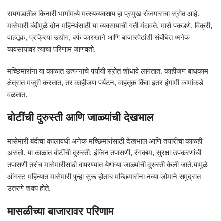
रायगडातील किनारी भागांमध्ये मत्स्यव्यवसाय हा प्रमुख रोजगाराचा स्रोत आहे.
मासेमारी बंदीमुळे दोन महिन्यांसाठी या व्यवसायाची गती मंदावते. मासे पकडणे, विक्री,
वाहतूक, प्रक्रिया उद्योग, बर्फ कारखाने आणि बाजारपेठांशी संबंधित अनेक
व्यवसायांवर त्याचा परिणाम जाणवतो.
मच्छिमारांना या काळात उत्पन्नाचे पर्यायी स्रोत शोधावे लागतात. काहीजण बांधकाम
क्षेत्रात मजुरी करतात, तर काहीजण पर्यटन, वाहतूक किंवा इतर हंगामी कामांकडे
वळतात.
बोटींची दुरुस्ती आणि जाळ्यांची देखभाल
मासेमारी बंदीचा कालावधी अनेक मच्छिमारांसाठी देखभाल आणि तयारीचा काळही
असतो. या काळात बोटींची दुरुस्ती, इंजिन तपासणी, रंगकाम, सुरक्षा उपकरणांची
तपासणी तसेच मासेमारीसाठी वापरण्यात येणाऱ्या जाळ्यांची दुरुस्ती केली जाते.यामुळे
ऑगस्ट महिन्यात मासेमारी पुन्हा सुरू होताच मच्छिमारांना नव्या जोमाने समुद्रात
उतरणे शक्य होते.
मासळीच्या बाजारावर परिणाम