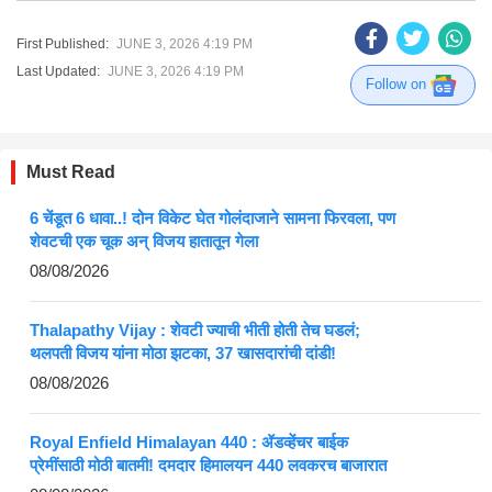
First Published:
JUNE 3, 2026 4:19 PM
Last Updated:
JUNE 3, 2026 4:19 PM
Follow on
Must Read
6 चेंडूत 6 धावा..! दोन विकेट घेत गोलंदाजाने सामना फिरवला, पण
शेवटची एक चूक अन् विजय हातातून गेला
08/08/2026
Thalapathy Vijay : शेवटी ज्याची भीती होती तेच घडलं;
थलपती विजय यांना मोठा झटका, 37 खासदारांची दांडी!
08/08/2026
Royal Enfield Himalayan 440 : ॲडव्हेंचर बाईक
प्रेमींसाठी मोठी बातमी! दमदार हिमालयन 440 लवकरच बाजारात