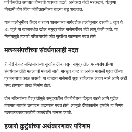
परिस्थितीत अपघात होण्याची शक्यता वाढते. अनेकदा बोटी भरकटणे, यंत्रणा
निकामी होणे किंवा जीवितहानीच्या घटना घडू शकतात.
याच पार्श्वभूमीवर केंद्र व राज्य शासनाच्या मार्गदर्शक तत्त्वांनुसार दरवर्षी 1 जून ते
31 जुलै या कालावधीत खोल समुद्रातील मासेमारीवर बंदी लागू केली जाते. या
निर्णयामुळे हजारो मच्छिमारांचे जीव सुरक्षित राहण्यास मदत होते.
मत्स्यसंपत्तीच्या संवर्धनालाही मदत
ही बंदी केवळ मच्छिमारांच्या सुरक्षेसाठीच नसून समुद्रातील मत्स्यसंपत्तीच्या
संवर्धनासाठीही महत्त्वाची मानली जाते. मान्सून काळ हा अनेक मासळी प्रजातींच्या
प्रजननाचा काळ असतो. या काळात मासेमारी सुरू राहिल्यास लहान मासे आणि अंडी
नष्ट होण्याचा धोका निर्माण होतो.
दोन महिन्यांच्या विश्रांतीमुळे समुद्रातील जैवविविधता टिकून राहते आणि पुढील
हंगामात माशांचे उत्पादन वाढण्यास मदत होते. त्यामुळे दीर्घकालीन दृष्टीने हा निर्णय
मत्स्यव्यवसायासाठीही फायदेशीर मानला जातो.
हजारो कुटुंबांच्या अर्थकारणावर परिणाम