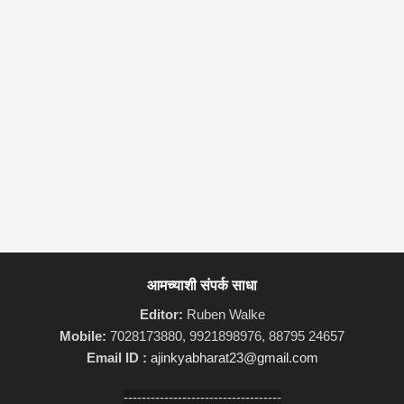
आमच्याशी संपर्क साधा
Editor:
Ruben Walke
Mobile:
7028173880, 9921898976, 88795 24657
Email ID :
ajinkyabharat23@gmail.com
-----------------------------------