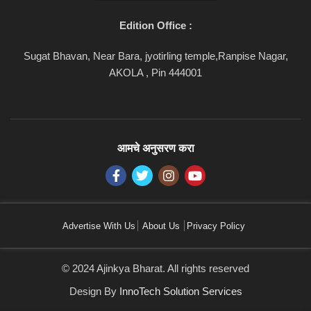
Edition Office :
Sugat Bhavan, Near Bara, jyotirling temple,Ranpise Nagar,
AKOLA , Pin 444001
आमचे अनुसरण करा
Advertise With Us
About Us
Privacy Policy
© 2024 Ajinkya Bharat. All rights reserved
Design By
InnoTech Solution Services