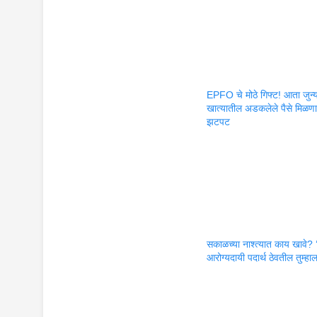
EPFO चे मोठे गिफ्ट! आता जुन्
खात्यातील अडकलेले पैसे मिळण
झटपट
सकाळच्या नाश्त्यात काय खावे? ‘
आरोग्यदायी पदार्थ ठेवतील तुम्हा