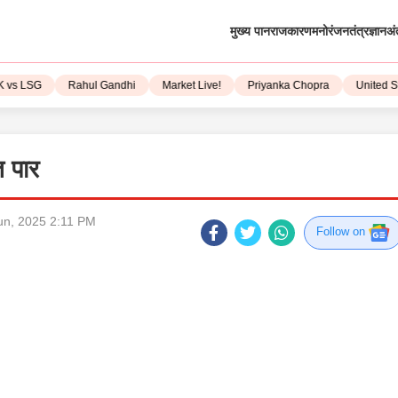
मुख्य पान
राजकारण
मनोरंजन
तंत्रज्ञान
अं
LSG
Rahul Gandhi
Market Live!
Priyanka Chopra
United State
त पार
n, 2025 2:11 PM
Follow on