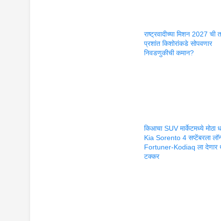
राष्ट्रवादीच्या मिशन 2027 ची 
प्रशांत किशोरांकडे सोपवणार
निवडणुकीची कमान?
किआचा SUV मार्केटमध्ये मोठा 
Kia Sorento 4 सप्टेंबरला लॉन
Fortuner-Kodiaq ला देणार 
टक्कर