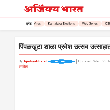
ट्रेंड
L 2023
Corona Virus
Karnataka Elections
Web Series
CSK vs 
पिंपळखुटा शाळा प्रवेश उत्सव उत्साहा
By
Ajinkyabharat
Updated:
Wed, 25 Ju
अकोला