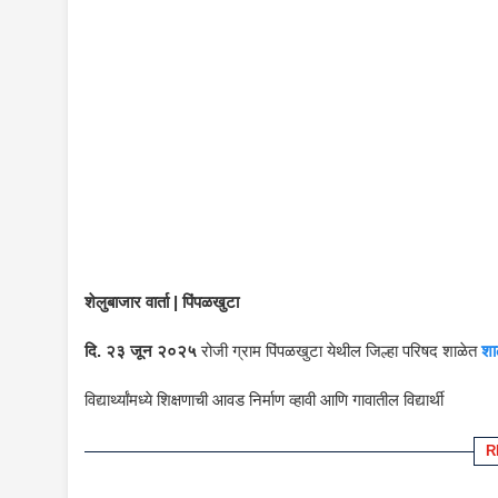
शेलुबाजार वार्ता | पिंपळखुटा
दि. २३ जून २०२५
रोजी ग्राम पिंपळखुटा येथील जिल्हा परिषद शाळेत
शा
विद्यार्थ्यांमध्ये शिक्षणाची आवड निर्माण व्हावी आणि गावातील विद्यार्थी
R