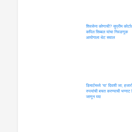
शिवसेना कोणाची? सुप्रीम कोर्टा
कपिल सिब्बल यांचा निवडणूक
आयोगाला थेट सवाल
डिमार्टमध्ये ‘या’ दिवशी जा; हजार
रुपयांची बचत करण्याची भन्नाट 
जाणून घ्या