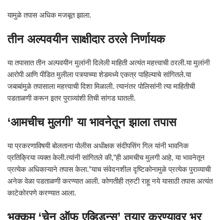
यामुळे तपास अधिक मजबूत झाला.
तीन अल्पवयीन साक्षीदार ठरले निर्णायक
या तपासात तीन अल्पवयीन मुलांनी दिलेली माहिती अत्यंत महत्त्वाची ठरली.या मुलांनी
आरोपी आणि पीडित मुलीला पत्र्याच्या शेडमध्ये एकत्र पाहिल्याचे सांगितले.या
जबाबांमुळे तपासाला महत्त्वाची दिशा मिळाली. त्यानंतर पोलिसांनी त्या माहितीची
पडताळणी करून इतर पुराव्यांशी तिची सांगड घातली.
‘आमचीच मुलगी’ या भावनेतून झाला तपास
या प्रकरणाविषयी बोलताना पोलीस अधीक्षक संदीपसिंग गिल यांनी भावनिक
प्रतिक्रिया व्यक्त केली.त्यांनी सांगितले की,”ही आमचीच मुलगी आहे, या भावनेतून
प्रत्येक अधिकाऱ्याने तपास केला.”याच संवेदनशील दृष्टिकोनामुळे प्रत्येक पुराव्याची
अनेक वेळा पडताळणी करण्यात आली. कोणतीही त्रुटी राहू नये यासाठी तपास अत्यंत
काटेकोरपणे करण्यात आला.
भक्कम ‘चेन ऑफ एव्हिडन्स’ तयार करण्यावर भर