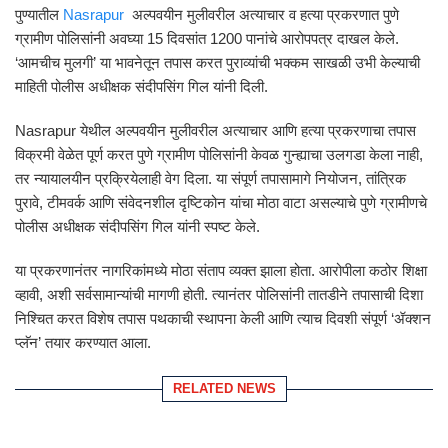
पुण्यातील
Nasrapur
अल्पवयीन मुलीवरील अत्याचार व हत्या प्रकरणात पुणे
ग्रामीण पोलिसांनी अवघ्या 15 दिवसांत 1200 पानांचे आरोपपत्र दाखल केले.
‘आमचीच मुलगी’ या भावनेतून तपास करत पुराव्यांची भक्कम साखळी उभी केल्याची
माहिती पोलीस अधीक्षक संदीपसिंग गिल यांनी दिली.
Nasrapur येथील अल्पवयीन मुलीवरील अत्याचार आणि हत्या प्रकरणाचा तपास
विक्रमी वेळेत पूर्ण करत पुणे ग्रामीण पोलिसांनी केवळ गुन्ह्याचा उलगडा केला नाही,
तर न्यायालयीन प्रक्रियेलाही वेग दिला. या संपूर्ण तपासामागे नियोजन, तांत्रिक
पुरावे, टीमवर्क आणि संवेदनशील दृष्टिकोन यांचा मोठा वाटा असल्याचे पुणे ग्रामीणचे
पोलीस अधीक्षक संदीपसिंग गिल यांनी स्पष्ट केले.
या प्रकरणानंतर नागरिकांमध्ये मोठा संताप व्यक्त झाला होता. आरोपीला कठोर शिक्षा
व्हावी, अशी सर्वसामान्यांची मागणी होती. त्यानंतर पोलिसांनी तातडीने तपासाची दिशा
निश्चित करत विशेष तपास पथकाची स्थापना केली आणि त्याच दिवशी संपूर्ण ‘ॲक्शन
प्लॅन’ तयार करण्यात आला.
RELATED NEWS