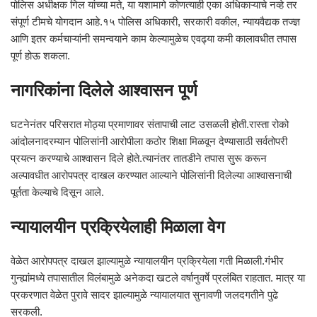
पोलिस अधीक्षक गिल यांच्या मते, या यशामागे कोणत्याही एका अधिकाऱ्याचे नव्हे तर
संपूर्ण टीमचे योगदान आहे.१५ पोलिस अधिकारी, सरकारी वकील, न्यायवैद्यक तज्ज्ञ
आणि इतर कर्मचाऱ्यांनी समन्वयाने काम केल्यामुळेच एवढ्या कमी कालावधीत तपास
पूर्ण होऊ शकला.
नागरिकांना दिलेले आश्वासन पूर्ण
घटनेनंतर परिसरात मोठ्या प्रमाणावर संतापाची लाट उसळली होती.रास्ता रोको
आंदोलनादरम्यान पोलिसांनी आरोपीला कठोर शिक्षा मिळवून देण्यासाठी सर्वतोपरी
प्रयत्न करण्याचे आश्वासन दिले होते.त्यानंतर तातडीने तपास सुरू करून
अल्पावधीत आरोपपत्र दाखल करण्यात आल्याने पोलिसांनी दिलेल्या आश्वासनाची
पूर्तता केल्याचे दिसून आले.
न्यायालयीन प्रक्रियेलाही मिळाला वेग
वेळेत आरोपपत्र दाखल झाल्यामुळे न्यायालयीन प्रक्रियेला गती मिळाली.गंभीर
गुन्ह्यांमध्ये तपासातील विलंबामुळे अनेकदा खटले वर्षानुवर्षे प्रलंबित राहतात. मात्र या
प्रकरणात वेळेत पुरावे सादर झाल्यामुळे न्यायालयात सुनावणी जलदगतीने पुढे
सरकली.