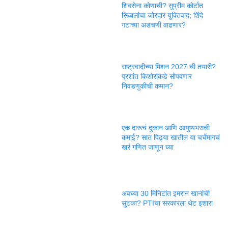
शिवसेना कोणाची? सुप्रीम कोर्टात
सिब्बलांचा जोरदार युक्तिवाद; शिंदे
गटाच्या अडचणी वाढणार?
राष्ट्रवादीच्या मिशन 2027 ची तयारी?
प्रशांत किशोरांकडे सोपवणार
निवडणुकीची कमान?
एक दारूचं दुकान आणि आयुष्यभराची
कमाई? सात पिढ्या खातील या चर्चेमागचं
खरं गणित जाणून घ्या
अवघ्या 30 मिनिटांत इमरान खानांची
सुटका? PTIचा सरकारला थेट इशारा