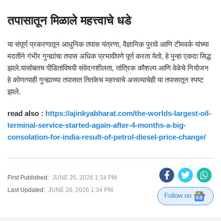
तपासातून मिळाले महत्त्वाचे धडे
या संपूर्ण प्रकरणातून आधुनिक तपास यंत्रणा, वैज्ञानिक पुरावे आणि टीमवर्क यांच्या
मदतीने गंभीर गुन्ह्यांचा तपास अधिक प्रभावीपणे पूर्ण करता येतो, हे पुन्हा एकदा सिद्ध
झाले.यासोबतच पीडितांविषयी संवेदनशीलता, तांत्रिक कौशल्य आणि वेळेचे नियोजन
हे कोणत्याही गुन्ह्याच्या तपासात तितकेच महत्त्वाचे असल्याचेही या तपासातून स्पष्ट
झाले.
read also :
https://ajinkyabharat.com/the-worlds-largest-oil-
terminal-service-started-again-after-4-months-a-big-
consolation-for-india-result-of-petrol-diesel-price-change/
First Published:
JUNE 26, 2026 1:34 PM
Last Updated:
JUNE 26, 2026 1:34 PM
Follow on