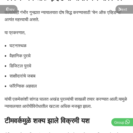
Prev
Next
कोणत्याही गंभीर गुन्ह्यात न्यायालयात दोष सिद्ध करण्यासाठी ‘चेन ऑफ एव्हिडन्स’
अत्यंत महत्त्वाची असते.
या प्रकरणात,
घटनास्थळ
वैज्ञानिक पुरावे
डिजिटल पुरावे
साक्षीदारांचे जबाब
फॉरेन्सिक अहवाल
यांची एकमेकांशी सांगड घालत अखंड पुराव्यांची साखळी तयार करण्यात आली.यामुळे
न्यायालयात आरोपीविरोधातील खटला अधिक मजबूत झाला.
टीमवर्कमुळे शक्य झाले विक्रमी यश
Group