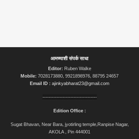
आमच्याशी संपर्क साधा
Editor:
Ruben Walke
Mobile:
7028173880, 9921898976, 88795 24657
Email ID :
ajinkyabharat23@gmail.com
-----------------------------------
Edition Office :
Sugat Bhavan, Near Bara, jyotirling temple,Ranpise Nagar,
AKOLA , Pin 444001