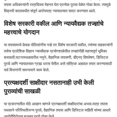
तपास अधिकाऱ्यांनी रात्रंदिवस मेहनत घेत प्रत्येक पुरावा वेळेत गोळा केला. त्यामुळे
विक्रमी कालावधीत संपूर्ण आरोपपत्र न्यायालयात सादर करण्यात आले.
विशेष सरकारी वकील आणि न्यायवैद्यक तज्ज्ञांचे
महत्त्वाचे योगदान
या तपासामध्ये केवळ पोलिसांनीच नव्हे तर विशेष सरकारी वकील, त्यांच्या सहकाऱ्यांनी
तसेच प्रादेशिक विज्ञान न्यायवैद्यक प्रयोगशाळेतील तज्ज्ञांनीही महत्त्वपूर्ण भूमिका
बजावली.घटनास्थळावरील नमुने, वैज्ञानिक तपासणी, डीएनए विश्लेषण, डिजिटल
पुरावे आणि न्यायालयात ग्राह्य धरता येतील असे तांत्रिक अहवाल तयार करण्यासाठी
सर्व विभागांनी समन्वयाने काम केले.
प्रत्यक्षदर्शी साक्षीदार नसतानाही उभी केली
पुराव्यांची साखळी
या प्रकरणातील मोठे आव्हान म्हणजे प्रत्यक्षदर्शी साक्षीदारांचा अभाव.मात्र तपास
पथकाने परिस्थितीजन्य पुरावे, वैज्ञानिक तपास आणि डिजिटल माहिती यांच्या आधारे
आरोपीविरोधात मजबूत पुरावे गोळा केले.