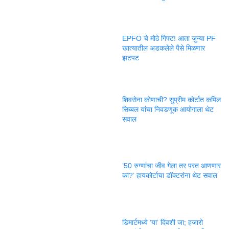
EPFO चे मोठे गिफ्ट! आता जुन्या PF
खात्यातील अडकलेले पैसे मिळणार
झटपट
शिवसेना कोणाची? सुप्रीम कोर्टात कपिल
सिब्बल यांचा निवडणूक आयोगाला थेट
सवाल
’50 रुग्णांचा जीव गेला तर परत आणणार
का?’ हायकोर्टाचा डॉक्टरांना थेट सवाल
डिमार्टमध्ये ‘या’ दिवशी जा; हजारो