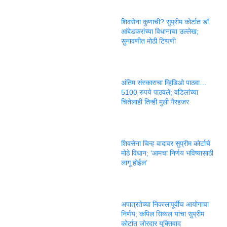
शिवसेना कुणाची? सुप्रीम कोर्टात डॉ.
आंबेडकरांच्या विधानाचा उल्लेख;
सुनावणीत मोठी टिप्पणी
अंतिम संस्काराचा व्हिडिओ पाठवा…
5100 रुपये पाठवले; वडिलांच्या
चितेलाही तिन्ही मुली गैरहजर
शिवसेना चिन्ह वादावर सुप्रीम कोर्टाचे
मोठे विधान; ‘आमचा निर्णय भविष्यासाठी
लागू होईल’
अपात्रतेच्या निकालापूर्वीच आयोगाचा
निर्णय; कपिल सिब्बल यांचा सुप्रीम
कोर्टात जोरदार युक्तिवाद