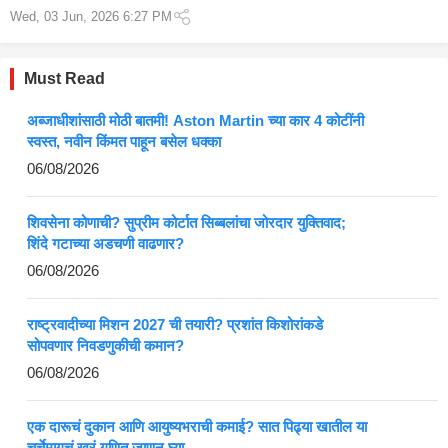
काही महिन्यांपासून चर्चेत असलेल्या निदा...
Wed, 03 Jun, 2026 6:27 PM
Must Read
अब्जाधीशांसाठी मोठी बातमी! Aston Martin च्या कार 4 कोटींनी
स्वस्त, नवीन किंमत पाहून बसेल धक्का
06/08/2026
शिवसेना कोणाची? सुप्रीम कोर्टात सिब्बलांचा जोरदार युक्तिवाद;
शिंदे गटाच्या अडचणी वाढणार?
06/08/2026
राष्ट्रवादीच्या मिशन 2027 ची तयारी? प्रशांत किशोरांकडे
सोपवणार निवडणुकीची कमान?
06/08/2026
एक दारूचं दुकान आणि आयुष्यभराची कमाई? सात पिढ्या खातील या
चर्चेमागचं खरं गणित जाणून घ्या