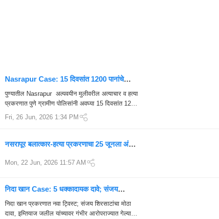
Nasrapur Case: 15 दिवसांत 1200 पानांचे
आरोपपत्र, ‘आमचीच मुलगी’ म्हणून तपास; पोलिसांचा
पुण्यातील Nasrapur अल्पवयीन मुलीवरील अत्याचार व हत्या
ऐतिहासिक ॲक्शन प्लॅन उघड
प्रकरणात पुणे ग्रामीण पोलिसांनी अवघ्या 15 दिवसांत 1200
पानांचे आरोपपत्र दाखल केले. 'आमचीच मुलगी...
Fri, 26 Jun, 2026 1:34 PM
नसरापूर बलात्कार-हत्या प्रकरणाचा 25 जूनला अंतिम
निकाल; आरोपी भीमराव कांबळेच्या शिक्षेकडे राज्याचे
Mon, 22 Jun, 2026 11:57 AM
लक्ष
निदा खान Case: 5 धक्कादायक दावे; संजय
शिरसाटांनी इम्तियाज जलील यांच्यावर गंभीर आरोप
निदा खान प्रकरणात नवा ट्विस्ट; संजय शिरसाटांचा मोठा
दावा, इम्तियाज जलील यांच्यावर गंभीर आरोपराज्यात गेल्या