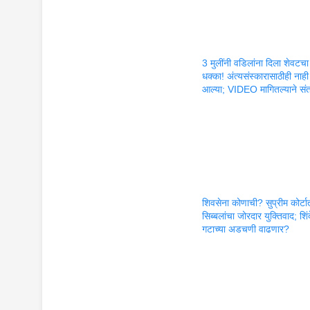
3 मुलींनी वडिलांना दिला शेवटचा
धक्का! अंत्यसंस्कारासाठीही नाही
आल्या; VIDEO मागितल्याने सं
शिवसेना कोणाची? सुप्रीम कोर्टा
सिब्बलांचा जोरदार युक्तिवाद; शिंद
गटाच्या अडचणी वाढणार?