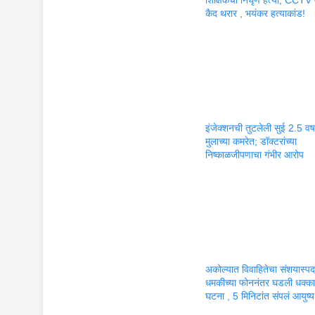
कैद थरार , भयंकर हत्याकांड!
इंजेक्शनची तुटलेली सुई 2.5 वर्षा
मुलाच्या कमरेत; डॉक्टरांच्या
निष्काळजीपणाचा गंभीर आरोप
अकोल्यात विवाहितेचा संशयास्पद म
धमकीच्या फोननंतर घडली धक्क
घटना , 5 मिनिटांत संपलं आयुष्य