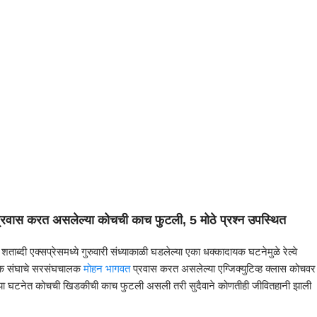
्रवास करत असलेल्या कोचची काच फुटली, 5 मोठे प्रश्न उपस्थित
्दी एक्सप्रेसमध्ये गुरुवारी संध्याकाळी घडलेल्या एका धक्कादायक घटनेमुळे रेल्वे
सेवक संघाचे सरसंघचालक
मोहन भागवत
प्रवास करत असलेल्या एग्जिक्युटिव्ह क्लास कोचवर
 या घटनेत कोचची खिडकीची काच फुटली असली तरी सुदैवाने कोणतीही जीवितहानी झाली