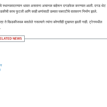
द रेल्वे स्थानकादरम्यान धावत असताना अचानक बाहेरून दगडफेक करण्यात आली. दगड थेट
डकीची काच फुटली आणि काही क्षणांसाठी डब्यात घबराटीचे वातावरण निर्माण झाले.
त्र ते खिडकीजवळ बसलेले नसल्याने त्यांना कोणतीही दुखापत झाली नाही. ट्रेनमधील
.
ELATED NEWS
ंवर
ल