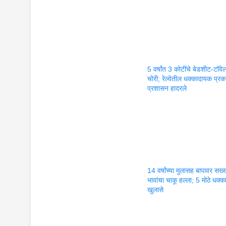
5 वर्षांत 3 कोटींचे बेडशीट-टॉवे
चोरी; रेल्वेतील धक्कादायक प्रका
प्रशासन हादरले
14 वर्षांच्या मुलासह बापावर सख्ख
भावांचा चाकू हल्ला; 5 मोठे धक्
खुलासे