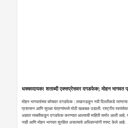
धक्कादायक! शताब्दी एक्सप्रेसवर दगडफेक; मोहन भागवत प
मोहन भागवतांच्या कोचवर दगडफेक : लखनऊहून नवी दिल्लीकडे जाणाऱ्या शताब
प्रशासन आणि सुरक्षा यंत्रणांमध्ये मोठी खळबळ उडाली. राष्ट्रीय स्वयं
अज्ञात व्यक्तीकडून दगडफेक करण्यात आल्याची माहिती समोर आली आहे.
नाही आणि मोहन भागवत सुरक्षित असल्याचे अधिकाऱ्यांनी स्पष्ट केले आहे.