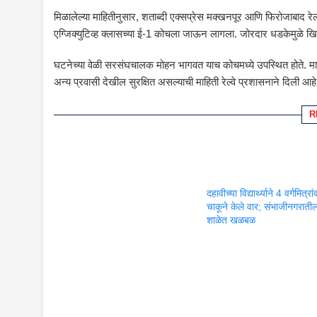
मिळालेल्या माहितीनुसार, शताब्दी एक्सप्रेस मक्खनपूर आणि फिरोजाबा
एग्जिक्युटिव्ह क्लासच्या ई-1 कोचला जाऊन लागला. जोरदार धडकेमुळे खि
घटनेच्या वेळी सरसंघचालक मोहन भागवत याच कोचमध्ये उपस्थित होते. मा
अन्य प्रवासी देखील सुरक्षित असल्याची माहिती रेल्वे प्रशासनाने दिली आहे
R
दहावीच्या विद्यार्थ्याने 4 वर्गमित्रा
चाकूने केले वार; संभाजीनगराती
शाळेत खळबळ