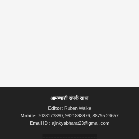
आमच्याशी संपर्क साधा
Editor:
Ruben Walke
Mobile:
7028173880, 9921898976, 88795 24657
Email ID :
ajinkyabharat23@gmail.com
-----------------------------------