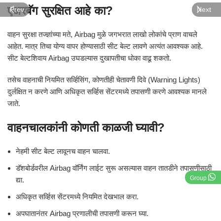
एअरबॅग सुरक्षित आहे का?
Prev
Next
वाहन सुरक्षा तज्ज्ञांच्या मते, Airbag मुळे जगभरात लाखो लोकांचे प्राण वाचले
आहेत. मात्र तिचा योग्य वापर होण्यासाठी सीट बेल्ट लावणे अत्यंत आवश्यक आहे.
सीट बेल्टशिवाय Airbag उघडल्यास दुखापतीचा धोका वाढू शकतो.
तसेच वाहनाची नियमित सर्व्हिसिंग, कोणतीही चेतावणी दिवे (Warning Lights)
दुर्लक्षित न करणे आणि अधिकृत सर्व्हिस सेंटरमध्ये तपासणी करणे आवश्यक मानले
जाते.
वाहनचालकांनी कोणती काळजी घ्यावी?
नेहमी सीट बेल्ट लावूनच वाहन चालवा.
डॅशबोर्डवरील Airbag वॉर्निंग लाईट सुरू असल्यास वाहन तातडीने तपासणीसाठी
Group
द्या.
अधिकृत सर्व्हिस सेंटरमध्ये नियमित देखभाल करा.
अपघातानंतर Airbag प्रणालीची तपासणी करून घ्या.