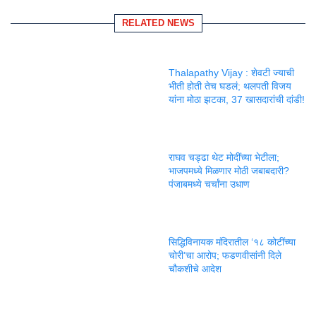
RELATED NEWS
Thalapathy Vijay : शेवटी ज्याची
भीती होती तेच घडलं; थलपती विजय
यांना मोठा झटका, 37 खासदारांची दांडी!
राघव चड्ढा थेट मोदींच्या भेटीला;
भाजपमध्ये मिळणार मोठी जबाबदारी?
पंजाबमध्ये चर्चांना उधाण
सिद्धिविनायक मंदिरातील ‘१८ कोटींच्या
चोरी’चा आरोप; फडणवीसांनी दिले
चौकशीचे आदेश