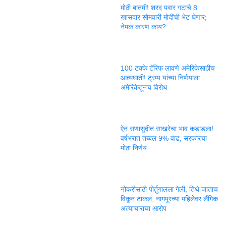
मोठी बातमी! शरद पवार गटाचे 8
खासदार सोमवारी मोदींची भेट घेणार;
नेमकं कारण काय?
100 टक्के टॅरिफ लावणे अमेरिकेसाठीच
आत्मघाती! ट्रम्प यांच्या निर्णयाला
अमेरिकेतूनच विरोध
ऐन सणासुदीत साखरेचा भाव कडाडला!
वर्षभरात तब्बल 9% वाढ, सरकारचा
मोठा निर्णय
नोकरीसाठी पोर्तुगालला गेली, तिथे जाताच
विकून टाकलं; नागपूरच्या महिलेवर लैंगिक
अत्याचाराचा आरोप