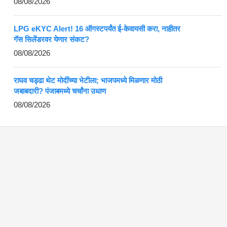
08/08/2026
LPG eKYC Alert! 16 ऑगस्टपर्यंत ई-केवायसी करा, नाहीतर
गॅस सिलेंडरवर येणार संकट?
08/08/2026
राघव चड्ढा थेट मोदींच्या भेटीला; भाजपमध्ये मिळणार मोठी
जबाबदारी? पंजाबमध्ये चर्चांना उधाण
08/08/2026