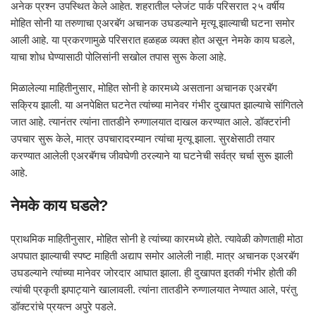
अनेक प्रश्न उपस्थित केले आहेत. शहरातील प्लेजंट पार्क परिसरात २५ वर्षीय
मोहित सोनी या तरुणाचा एअरबॅग अचानक उघडल्याने मृत्यू झाल्याची घटना समोर
आली आहे. या प्रकरणामुळे परिसरात हळहळ व्यक्त होत असून नेमके काय घडले,
याचा शोध घेण्यासाठी पोलिसांनी सखोल तपास सुरू केला आहे.
मिळालेल्या माहितीनुसार, मोहित सोनी हे कारमध्ये असताना अचानक एअरबॅग
सक्रिय झाली. या अनपेक्षित घटनेत त्यांच्या मानेवर गंभीर दुखापत झाल्याचे सांगितले
जात आहे. त्यानंतर त्यांना तातडीने रुग्णालयात दाखल करण्यात आले. डॉक्टरांनी
उपचार सुरू केले, मात्र उपचारादरम्यान त्यांचा मृत्यू झाला. सुरक्षेसाठी तयार
करण्यात आलेली एअरबॅगच जीवघेणी ठरल्याने या घटनेची सर्वत्र चर्चा सुरू झाली
आहे.
नेमके काय घडले?
प्राथमिक माहितीनुसार, मोहित सोनी हे त्यांच्या कारमध्ये होते. त्यावेळी कोणताही मोठा
अपघात झाल्याची स्पष्ट माहिती अद्याप समोर आलेली नाही. मात्र अचानक एअरबॅग
उघडल्याने त्यांच्या मानेवर जोरदार आघात झाला. ही दुखापत इतकी गंभीर होती की
त्यांची प्रकृती झपाट्याने खालावली. त्यांना तातडीने रुग्णालयात नेण्यात आले, परंतु
डॉक्टरांचे प्रयत्न अपुरे पडले.