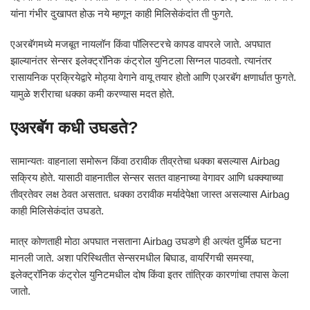
यांना गंभीर दुखापत होऊ नये म्हणून काही मिलिसेकंदांत ती फुगते.
एअरबॅगमध्ये मजबूत नायलॉन किंवा पॉलिस्टरचे कापड वापरले जाते. अपघात
झाल्यानंतर सेन्सर इलेक्ट्रॉनिक कंट्रोल युनिटला सिग्नल पाठवतो. त्यानंतर
रासायनिक प्रक्रियेद्वारे मोठ्या वेगाने वायू तयार होतो आणि एअरबॅग क्षणार्धात फुगते.
यामुळे शरीराचा धक्का कमी करण्यास मदत होते.
एअरबॅग कधी उघडते?
सामान्यतः वाहनाला समोरून किंवा ठरावीक तीव्रतेचा धक्का बसल्यास Airbag
सक्रिय होते. यासाठी वाहनातील सेन्सर सतत वाहनाच्या वेगावर आणि धक्क्याच्या
तीव्रतेवर लक्ष ठेवत असतात. धक्का ठरावीक मर्यादेपेक्षा जास्त असल्यास Airbag
काही मिलिसेकंदांत उघडते.
मात्र कोणताही मोठा अपघात नसताना Airbag उघडणे ही अत्यंत दुर्मिळ घटना
मानली जाते. अशा परिस्थितीत सेन्सरमधील बिघाड, वायरिंगची समस्या,
इलेक्ट्रॉनिक कंट्रोल युनिटमधील दोष किंवा इतर तांत्रिक कारणांचा तपास केला
जातो.