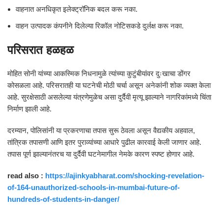
वाहनात अनधिकृत इलेक्ट्रॉनिक बदल करू नका.
वाहन उत्पादक कंपनीने दिलेल्या रिकॉल नोटिसकडे दुर्लक्ष करू नका.
परिसरात हळहळ
मोहित सोनी यांच्या आकस्मिक निधनामुळे त्यांच्या कुटुंबीयांवर दुःखाचा डोंगर
कोसळला आहे. परिसरातही या घटनेची मोठी चर्चा असून अनेकांनी शोक व्यक्त केला
आहे. सुरक्षेसाठी असलेल्या यंत्रणेमुळेच असा दुर्दैवी मृत्यू झाल्याने नागरिकांमध्ये चिंता
निर्माण झाली आहे.
दरम्यान, पोलिसांनी या प्रकरणाचा तपास सुरू ठेवला असून वैद्यकीय अहवाल,
तांत्रिक तपासणी आणि इतर पुराव्यांच्या आधारे पुढील कारवाई केली जाणार आहे.
तपास पूर्ण झाल्यानंतरच या दुर्दैवी घटनेमागील नेमके कारण स्पष्ट होणार आहे.
read also :
https://ajinkyabharat.com/shocking-revelation-
of-164-unauthorized-schools-in-mumbai-future-of-
hundreds-of-students-in-danger/