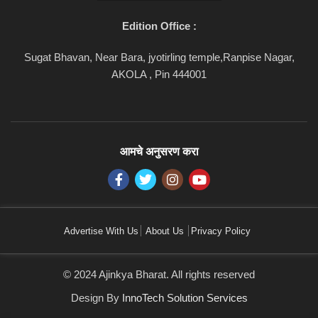
Edition Office :
Sugat Bhavan, Near Bara, jyotirling temple,Ranpise Nagar,
AKOLA , Pin 444001
आमचे अनुसरण करा
Advertise With Us
About Us
Privacy Policy
© 2024 Ajinkya Bharat. All rights reserved
Design By
InnoTech Solution Services