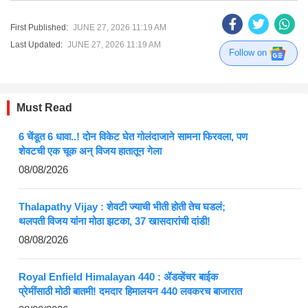
First Published:
JUNE 27, 2026 11:19 AM
Last Updated:
JUNE 27, 2026 11:19 AM
Follow on
Must Read
6 चेंडूत 6 धावा..! दोन विकेट घेत गोलंदाजाने सामना फिरवला, पण
शेवटची एक चूक अन् विजय हातातून गेला
08/08/2026
Thalapathy Vijay : शेवटी ज्याची भीती होती तेच घडलं;
थलपती विजय यांना मोठा झटका, 37 खासदारांची दांडी!
08/08/2026
Royal Enfield Himalayan 440 : ॲडव्हेंचर बाईक
प्रेमींसाठी मोठी बातमी! दमदार हिमालयन 440 लवकरच बाजारात