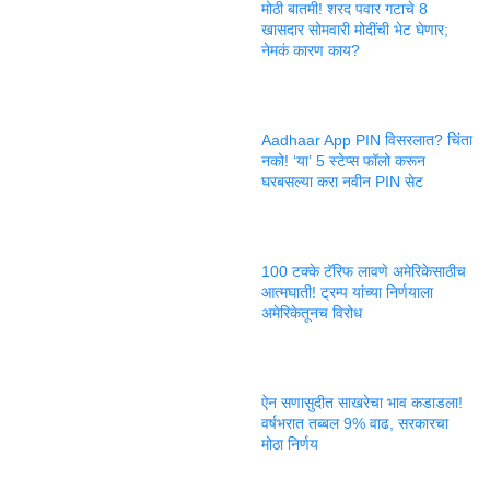
मोठी बातमी! शरद पवार गटाचे 8
खासदार सोमवारी मोदींची भेट घेणार;
नेमकं कारण काय?
Aadhaar App PIN विसरलात? चिंता
नको! ‘या’ 5 स्टेप्स फॉलो करून
घरबसल्या करा नवीन PIN सेट
100 टक्के टॅरिफ लावणे अमेरिकेसाठीच
आत्मघाती! ट्रम्प यांच्या निर्णयाला
अमेरिकेतूनच विरोध
ऐन सणासुदीत साखरेचा भाव कडाडला!
वर्षभरात तब्बल 9% वाढ, सरकारचा
मोठा निर्णय