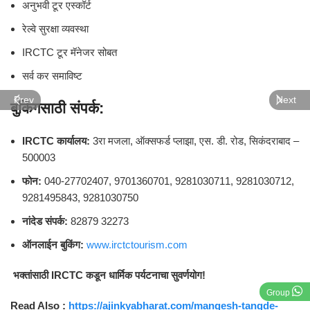
अनुभवी टूर एस्कॉर्ट
रेल्वे सुरक्षा व्यवस्था
IRCTC टूर मॅनेजर सोबत
सर्व कर समाविष्ट
Prev
Next
बुकिंगसाठी संपर्क:
IRCTC कार्यालय:
3रा मजला, ऑक्सफर्ड प्लाझा, एस. डी. रोड, सिकंदराबाद –
500003
फोन:
040-27702407, 9701360701, 9281030711, 9281030712,
9281495843, 9281030750
नांदेड संपर्क:
82879 32273
ऑनलाईन बुकिंग:
www.irctctourism.com
भक्तांसाठी IRCTC कडून धार्मिक पर्यटनाचा सुवर्णयोग!
Group
Read Also :
https://ajinkyabharat.com/mangesh-tangde-