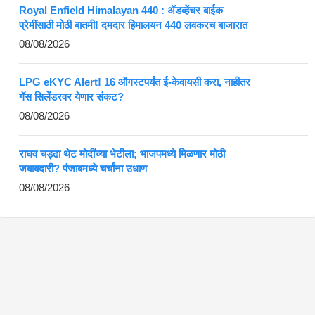
Royal Enfield Himalayan 440 : ॲडव्हेंचर बाईक
प्रेमींसाठी मोठी बातमी! दमदार हिमालयन 440 लवकरच बाजारात
08/08/2026
LPG eKYC Alert! 16 ऑगस्टपर्यंत ई-केवायसी करा, नाहीतर
गॅस सिलेंडरवर येणार संकट?
08/08/2026
राघव चड्ढा थेट मोदींच्या भेटीला; भाजपमध्ये मिळणार मोठी
जबाबदारी? पंजाबमध्ये चर्चांना उधाण
08/08/2026