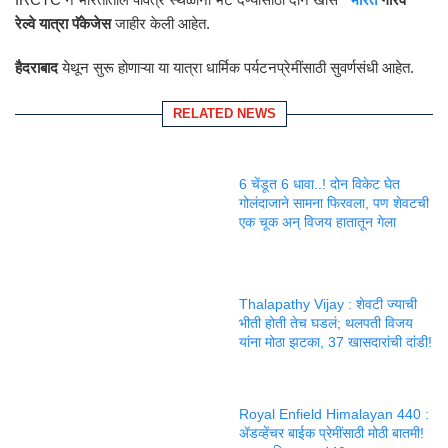
रेल्वे यात्रा पॅकेजेस
जाहीर केली आहेत.
हैदराबाद
येथून सुरू होणाऱ्या या यात्रा धार्मिक पर्यटनप्रेमींसाठी सुवर्णसंधी आहेत.
RELATED NEWS
6 चेंडूत 6 धावा..! दोन विकेट घेत
गोलंदाजाने सामना फिरवला, पण शेवटची
एक चूक अन् विजय हातातून गेला
Thalapathy Vijay : शेवटी ज्याची
भीती होती तेच घडलं; थलपती विजय
यांना मोठा झटका, 37 खासदारांची दांडी!
Royal Enfield Himalayan 440 :
ॲडव्हेंचर बाईक प्रेमींसाठी मोठी बातमी!