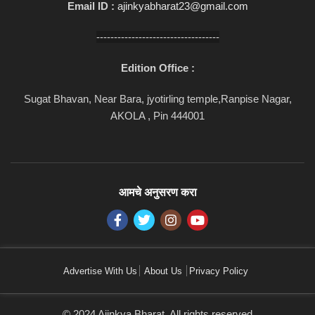
Email ID :
ajinkyabharat23@gmail.com
-----------------------------------
Edition Office :
Sugat Bhavan, Near Bara, jyotirling temple,Ranpise Nagar,
AKOLA , Pin 444001
आमचे अनुसरण करा
Advertise With Us
About Us
Privacy Policy
© 2024 Ajinkya Bharat. All rights reserved