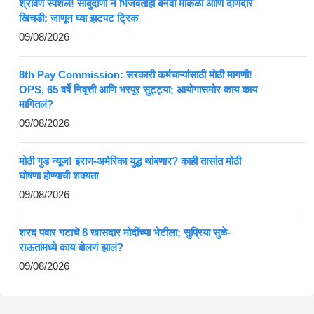
श्रावण स्पेशल! साबुदाणा न भिजवताही बनवा मोकळी आणि दाणेदार
खिचडी; जाणून घ्या झटपट ट्रिक
09/08/2026
8th Pay Commission: सरकारी कर्मचाऱ्यांसाठी मोठी मागणी!
OPS, 65 वर्षे निवृत्ती आणि भरपूर सुट्ट्या; आयोगासमोर काय काय
मागितलं?
09/08/2026
मोठी गुड न्यूज! इराण-अमेरिका युद्ध थांबणार? काही तासांत मोठी
घोषणा होण्याची शक्यता
09/08/2026
शरद पवार गटाचे 8 खासदार मोदींच्या भेटीला; सुप्रिया सुळे-
राऊतांमध्ये काय बोलणं झालं?
09/08/2026