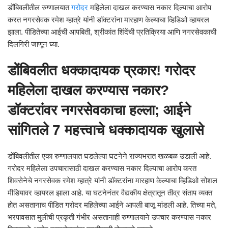
डोंबिवलीतील रुग्णालयात
गरोदर
महिलेला दाखल करण्यास नकार दिल्याचा आरोप
करत नगरसेवक रमेश म्हात्रे यांनी डॉक्टरांना मारहाण केल्याचा व्हिडिओ व्हायरल
झाला. पीडितेच्या आईची आपबिती, श्रीकांत शिंदेंची प्रतिक्रिया आणि नगरसेवकाची
दिलगिरी जाणून घ्या.
डोंबिवलीत धक्कादायक प्रकार! गरोदर
महिलेला दाखल करण्यास नकार?
डॉक्टरांवर नगरसेवकाचा हल्ला; आईने
सांगितले 7 महत्त्वाचे धक्कादायक खुलासे
डोंबिवलीतील एका रुग्णालयात घडलेल्या घटनेने राज्यभरात खळबळ उडाली आहे.
गरोदर महिलेला उपचारासाठी दाखल करण्यास नकार दिल्याचा आरोप करत
शिवसेनेचे नगरसेवक रमेश म्हात्रे यांनी डॉक्टरांना मारहाण केल्याचा व्हिडिओ सोशल
मीडियावर व्हायरल झाला आहे. या घटनेनंतर वैद्यकीय क्षेत्रातून तीव्र संताप व्यक्त
होत असतानाच पीडित गरोदर महिलेच्या आईने आपली बाजू मांडली आहे. तिच्या मते,
भरपावसात मुलीची प्रकृती गंभीर असतानाही रुग्णालयाने उपचार करण्यास नकार