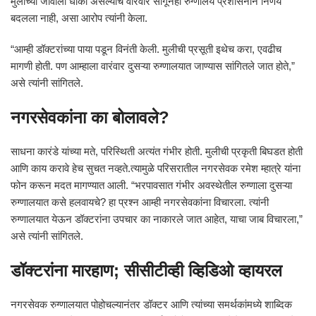
मुलीच्या जीवाला धोका असल्याचे वारंवार सांगूनही रुग्णालय प्रशासनाने निर्णय
बदलला नाही, असा आरोप त्यांनी केला.
“आम्ही डॉक्टरांच्या पाया पडून विनंती केली. मुलीची प्रसूती इथेच करा, एवढीच
मागणी होती. पण आम्हाला वारंवार दुसऱ्या रुग्णालयात जाण्यास सांगितले जात होते,”
असे त्यांनी सांगितले.
नगरसेवकांना का बोलावले?
साधना कारंडे यांच्या मते, परिस्थिती अत्यंत गंभीर होती. मुलीची प्रकृती बिघडत होती
आणि काय करावे हेच सुचत नव्हते.त्यामुळे परिसरातील नगरसेवक रमेश म्हात्रे यांना
फोन करून मदत मागण्यात आली. “भरपावसात गंभीर अवस्थेतील रुग्णाला दुसऱ्या
रुग्णालयात कसे हलवायचे? हा प्रश्न आम्ही नगरसेवकांना विचारला. त्यांनी
रुग्णालयात येऊन डॉक्टरांना उपचार का नाकारले जात आहेत, याचा जाब विचारला,”
असे त्यांनी सांगितले.
डॉक्टरांना मारहाण; सीसीटीव्ही व्हिडिओ व्हायरल
नगरसेवक रुग्णालयात पोहोचल्यानंतर डॉक्टर आणि त्यांच्या समर्थकांमध्ये शाब्दिक