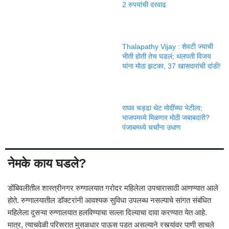
2 रुपयांची दरवाढ
Thalapathy Vijay : शेवटी ज्याची
भीती होती तेच घडलं; थलपती विजय
यांना मोठा झटका, 37 खासदारांची दांडी!
राघव चड्ढा थेट मोदींच्या भेटीला;
भाजपमध्ये मिळणार मोठी जबाबदारी?
पंजाबमध्ये चर्चांना उधाण
नेमके काय घडले?
डोंबिवलीतील शास्त्रीनगर रुग्णालयात गरोदर महिलेला उपचारासाठी आणण्यात आले
होते. रुग्णालयातील डॉक्टरांनी आवश्यक सुविधा उपलब्ध नसल्याचे सांगत संबंधित
महिलेला दुसऱ्या रुग्णालयात हलविण्याचा सल्ला दिल्याचा दावा करण्यात येत आहे.
मात्र, त्याचवेळी परिसरात मुसळधार पाऊस पडत असल्याने रस्त्यांवर पाणी साचले