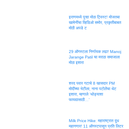
इराणमध्ये पुन्हा मोठा ट्विस्ट! मोजतबा
खामेनींचा व्हिडिओ समोर, प्रकृतीबाबत
मोठी अपडे ट
29 ऑगस्टला निर्णायक लढा! Manoj
Jarange Patil चा मराठा समाजाला
मोठा इशारा
शरद पवार गटाचे 8 खासदार PM
मोदींच्या भेटीला; नाना पटोलेंचा थेट
इशारा, म्हणाले ‘थोड्याशा
फायद्यासाठी…’
Milk Price Hike: महाराष्ट्रात दूध
महागणार! 11 ऑगस्टपासून प्रति लिटर