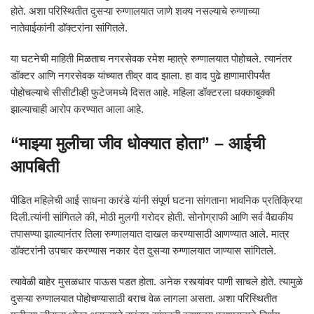
होते. अशा परिस्थितीत दुसऱ्या रुग्णालयात जाणे शक्य नसल्याचे रुग्णाच्या
नातेवाईकांनी डॉक्टरांना सांगितले.
या घटनेची माहिती मिळताच नगरसेवक रमेश म्हात्रे रुग्णालयात पोहोचले. त्यानंतर
डॉक्टर आणि नगरसेवक यांच्यात तीव्र वाद झाला. हा वाद पुढे हाणामारीपर्यंत
पोहोचल्याचे सीसीटीव्ही फुटेजमध्ये दिसत आहे. महिला डॉक्टरला धक्काबुक्की
झाल्याचाही आरोप करण्यात आला आहे.
“माझ्या मुलीचा जीव धोक्यात होता” – आईची
आपबिती
पीडित महिलेची आई साधना कारंडे यांनी संपूर्ण घटना सांगताना भावनिक प्रतिक्रिया
दिली.त्यांनी सांगितले की, मोठी मुलगी गरोदर होती. सोनोग्राफी आणि सर्व वैद्यकीय
तपासण्या झाल्यानंतर तिला रुग्णालयात दाखल करण्यासाठी आणण्यात आले. मात्र
डॉक्टरांनी उपचार करण्यास नकार देत दुसऱ्या रुग्णालयात जाण्यास सांगितले.
त्यावेळी बाहेर मुसळधार पाऊस पडत होता. अनेक रस्त्यांवर पाणी साचले होते. त्यामुळे
दुसऱ्या रुग्णालयात पोहोचण्यासाठी बराच वेळ लागला असता. अशा परिस्थितीत