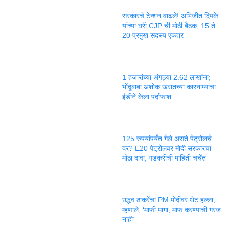
सरकारचे टेन्शन वाढले! अभिजीत दिपके
यांच्या घरी CJP ची मोठी बैठक; 15 ते
20 प्रमुख सदस्य एकत्र
1 हजारांच्या अंगठ्या 2.62 लाखांना;
भोंदूबाबा अशोक खरातच्या कारनाम्यांचा
ईडीने केला पर्दाफाश
125 रुपयांपर्यंत गेले असते पेट्रोलचे
दर? E20 पेट्रोलवर मोदी सरकारचा
मोठा दावा, गडकरींची माहिती चर्चेत
उद्धव ठाकरेंचा PM मोदींवर थेट हल्ला;
म्हणाले, ‘माफी मागा, माफ करण्याची गरज
नाही’