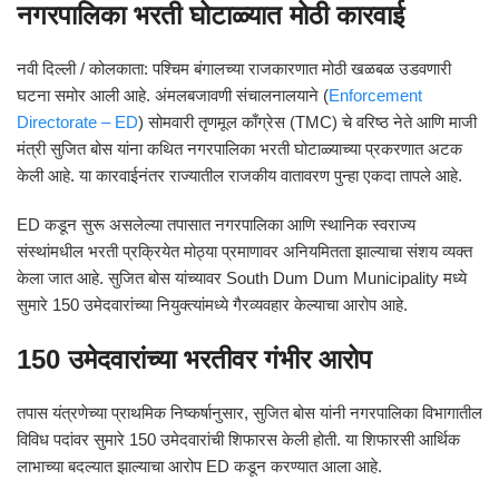
नगरपालिका भरती घोटाळ्यात मोठी कारवाई
नवी दिल्ली / कोलकाता: पश्चिम बंगालच्या राजकारणात मोठी खळबळ उडवणारी
घटना समोर आली आहे. अंमलबजावणी संचालनालयाने (
Enforcement
Directorate – ED
) सोमवारी तृणमूल काँग्रेस (TMC) चे वरिष्ठ नेते आणि माजी
मंत्री सुजित बोस यांना कथित नगरपालिका भरती घोटाळ्याच्या प्रकरणात अटक
केली आहे. या कारवाईनंतर राज्यातील राजकीय वातावरण पुन्हा एकदा तापले आहे.
ED कडून सुरू असलेल्या तपासात नगरपालिका आणि स्थानिक स्वराज्य
संस्थांमधील भरती प्रक्रियेत मोठ्या प्रमाणावर अनियमितता झाल्याचा संशय व्यक्त
केला जात आहे. सुजित बोस यांच्यावर South Dum Dum Municipality मध्ये
सुमारे 150 उमेदवारांच्या नियुक्त्यांमध्ये गैरव्यवहार केल्याचा आरोप आहे.
150 उमेदवारांच्या भरतीवर गंभीर आरोप
तपास यंत्रणेच्या प्राथमिक निष्कर्षानुसार, सुजित बोस यांनी नगरपालिका विभागातील
विविध पदांवर सुमारे 150 उमेदवारांची शिफारस केली होती. या शिफारसी आर्थिक
लाभाच्या बदल्यात झाल्याचा आरोप ED कडून करण्यात आला आहे.