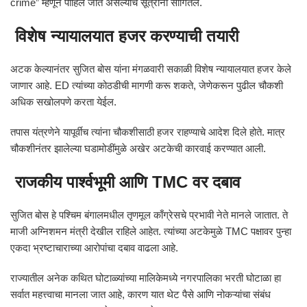
crime” म्हणून पाहिले जात असल्याचे सूत्रांनी सांगितले.
विशेष न्यायालयात हजर करण्याची तयारी
अटक केल्यानंतर सुजित बोस यांना मंगळवारी सकाळी विशेष न्यायालयात हजर केले
जाणार आहे. ED त्यांच्या कोठडीची मागणी करू शकते, जेणेकरून पुढील चौकशी
अधिक सखोलपणे करता येईल.
तपास यंत्रणेने यापूर्वीच त्यांना चौकशीसाठी हजर राहण्याचे आदेश दिले होते. मात्र
चौकशीनंतर झालेल्या घडामोडींमुळे अखेर अटकेची कारवाई करण्यात आली.
राजकीय पार्श्वभूमी आणि TMC वर दबाव
सुजित बोस हे पश्चिम बंगालमधील तृणमूल काँग्रेसचे प्रभावी नेते मानले जातात. ते
माजी अग्निशमन मंत्री देखील राहिले आहेत. त्यांच्या अटकेमुळे TMC पक्षावर पुन्हा
एकदा भ्रष्टाचाराच्या आरोपांचा दबाव वाढला आहे.
राज्यातील अनेक कथित घोटाळ्यांच्या मालिकेमध्ये नगरपालिका भरती घोटाळा हा
सर्वात महत्त्वाचा मानला जात आहे, कारण यात थेट पैसे आणि नोकऱ्यांचा संबंध