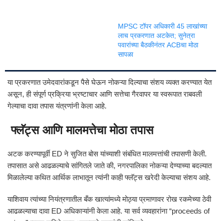
MPSC टॉपर अधिकारी 45 लाखांच्या
लाच प्रकरणात अटकेत; सुनेत्रा
पवारांच्या बैठकीनंतर ACBचा मोठा
सापळा
या प्रकरणात उमेदवारांकडून पैसे घेऊन नोकऱ्या दिल्याचा संशय व्यक्त करण्यात येत
असून, ही संपूर्ण प्रक्रिया भ्रष्टाचार आणि सत्तेचा गैरवापर या स्वरूपात राबवली
गेल्याचा दावा तपास यंत्रणांनी केला आहे.
फ्लॅट्स आणि मालमत्तेचा मोठा तपास
अटक करण्यापूर्वी ED ने सुजित बोस यांच्याशी संबंधित मालमत्तांची तपासणी केली.
तपासात असे आढळल्याचे सांगितले जाते की, नगरपालिका नोकऱ्या देण्याच्या बदल्यात
मिळालेल्या कथित आर्थिक लाभातून त्यांनी काही फ्लॅट्स खरेदी केल्याचा संशय आहे.
याशिवाय त्यांच्या नियंत्रणातील बँक खात्यांमध्ये मोठ्या प्रमाणावर रोख रकमेच्या ठेवी
आढळल्याचा दावा ED अधिकाऱ्यांनी केला आहे. या सर्व व्यवहारांना “proceeds of