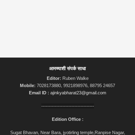
आमच्याशी संपर्क साधा
Editor:
Ruben Walke
Mobile:
7028173880, 9921898976, 88795 24657
Email ID :
ajinkyabharat23@gmail.com
-----------------------------------
Edition Office :
Sugat Bhavan, Near Bara, jyotirling temple,Ranpise Nagar,