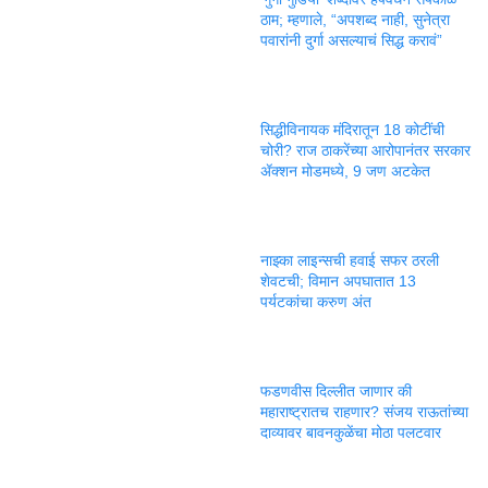
ठाम; म्हणाले, “अपशब्द नाही, सुनेत्रा
पवारांनी दुर्गा असल्याचं सिद्ध करावं”
सिद्धीविनायक मंदिरातून 18 कोटींची
चोरी? राज ठाकरेंच्या आरोपानंतर सरकार
ॲक्शन मोडमध्ये, 9 जण अटकेत
नाझ्का लाइन्सची हवाई सफर ठरली
शेवटची; विमान अपघातात 13
पर्यटकांचा करुण अंत
फडणवीस दिल्लीत जाणार की
महाराष्ट्रातच राहणार? संजय राऊतांच्या
दाव्यावर बावनकुळेंचा मोठा पलटवार