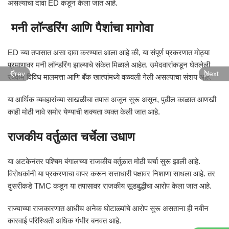
असल्याचा दावा ED कडून केला जात आहे.
मनी लॉन्डरिंग आणि पैशांचा मागोवा
ED च्या तपासात असा दावा करण्यात आला आहे की, या संपूर्ण प्रकरणात मोठ्या
प्रमाणावर मनी लॉन्डरिंग झाल्याचे संकेत मिळाले आहेत. उमेदवारांकडून घेतलेली
Prev
Next
रक्कम विविध मालमत्ता आणि बँक खात्यांमध्ये वळवली गेली असल्याचा संशय आहे.
या आर्थिक व्यवहारांच्या साखळीचा तपास अजून सुरू असून, पुढील काळात आणखी
काही मोठी नावे समोर येण्याची शक्यता व्यक्त केली जात आहे.
राजकीय वर्तुळात चर्चेला उधाण
या अटकेनंतर पश्चिम बंगालच्या राजकीय वर्तुळात मोठी चर्चा सुरू झाली आहे.
विरोधकांनी या प्रकरणाचा वापर करून सत्ताधारी पक्षावर निशाणा साधला आहे. तर
दुसरीकडे TMC कडून या तपासावर राजकीय सूडबुद्धीचा आरोप केला जात आहे.
राज्याच्या राजकारणात आधीच अनेक घोटाळ्यांचे आरोप सुरू असताना ही नवीन
कारवाई परिस्थिती अधिक गंभीर बनवत आहे.