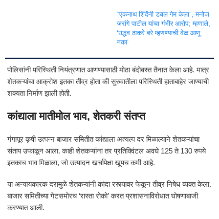
“एकनाथ शिंदेंनी डबल गेम केला”, मनोज
जरांगे पाटील यांचा गंभीर आरोप; म्हणाले,
‘उद्धव ठाकरे बरे म्हणण्याची वेळ आणू
नका’
पोलिसांनी परिस्थिती नियंत्रणात आणण्यासाठी मोठा बंदोबस्त तैनात केला आहे. मात्र
शेतकऱ्यांचा आक्रोश इतका तीव्र होता की सुरुवातीला परिस्थिती हाताबाहेर जाण्याची
शक्यता निर्माण झाली होती.
कांद्याला मातीमोल भाव, शेतकरी संतप्त
गंगापूर कृषी उत्पन्न बाजार समितीत कांद्याला अत्यल्प दर मिळाल्याने शेतकऱ्यांचा
संताप उफाळून आला. काही शेतकऱ्यांना तर प्रतिक्विंटल अवघे 125 ते 130 रुपये
इतकाच भाव मिळाला, जो उत्पादन खर्चापेक्षा खूपच कमी आहे.
या अन्यायकारक दरामुळे शेतकऱ्यांनी कांदा रस्त्यावर फेकून तीव्र निषेध व्यक्त केला.
बाजार समितीच्या गेटसमोरच ‘रास्ता रोको’ करत प्रशासनाविरोधात घोषणाबाजी
करण्यात आली.