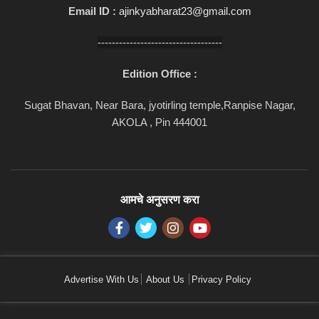
Email ID :
ajinkyabharat23@gmail.com
-----------------------------------
Edition Office :
Sugat Bhavan, Near Bara, jyotirling temple,Ranpise Nagar,
AKOLA , Pin 444001
आमचे अनुसरण करा
Advertise With Us
About Us
Privacy Policy