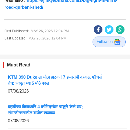
read also :
https://ajinkyabharat.com/1-big-fight-in-mira-
road-qurbani-shed/
First Published:
MAY 26, 2026 12:04 PM
Last Updated:
MAY 26, 2026 12:04 PM
Follow on
Must Read
KTM 390 Duke ला मोठा झटका! 7 हजारांची दरवाढ, फीचर्स
तेच; जाणून घ्या 5 मोठे बदल
07/08/2026
दहावीच्या विद्यार्थ्याने 4 वर्गमित्रांवर चाकूने केले वार;
संभाजीनगरातील शाळेत खळबळ
07/08/2026