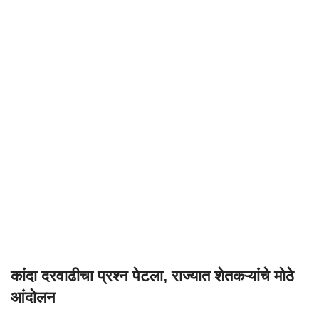
कांदा दरवाढीचा प्रश्न पेटला, राज्यात शेतकऱ्यांचे मोठे
आंदोलन