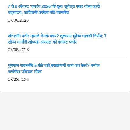
7 ते 9 ऑगस्ट ‘वनरंग 2026’ची धूम! सुनेत्रा पवार यांच्या हस्ते
उद्घाटन, आदिवासी कलेला मोठे व्यासपीठ
07/08/2026
ॲनालॉग पनीर म्हणजे नेमकं काय? तुकाराम मुंढेंचा धाडसी निर्णय; 7
सोप्या मार्गांनी ओळखा अस्सल की बनावट पनीर
07/08/2026
गुणरत्न सदावर्तेंचे 5 मोठे दावे,ब्राह्मणांनी काय पाप केलं? मनोज
जरांगेंवर जोरदार टीका
07/08/2026