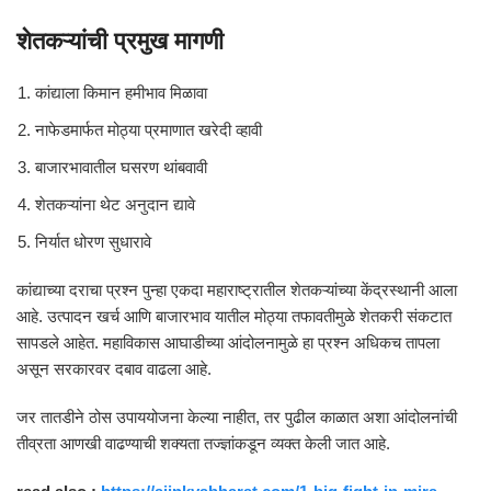
शेतकऱ्यांची प्रमुख मागणी
कांद्याला किमान हमीभाव मिळावा
नाफेडमार्फत मोठ्या प्रमाणात खरेदी व्हावी
बाजारभावातील घसरण थांबवावी
शेतकऱ्यांना थेट अनुदान द्यावे
निर्यात धोरण सुधारावे
कांद्याच्या दराचा प्रश्न पुन्हा एकदा महाराष्ट्रातील शेतकऱ्यांच्या केंद्रस्थानी आला
आहे. उत्पादन खर्च आणि बाजारभाव यातील मोठ्या तफावतीमुळे शेतकरी संकटात
सापडले आहेत. महाविकास आघाडीच्या आंदोलनामुळे हा प्रश्न अधिकच तापला
असून सरकारवर दबाव वाढला आहे.
जर तातडीने ठोस उपाययोजना केल्या नाहीत, तर पुढील काळात अशा आंदोलनांची
तीव्रता आणखी वाढण्याची शक्यता तज्ज्ञांकडून व्यक्त केली जात आहे.