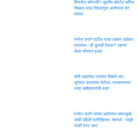
शिवसेना कोणाची? सुप्रीम कोर्टात कपिल
सिब्बल यांचा निवडणूक आयोगाला थेट
सवाल
मनोज जरांगे पाटील यांचा लक्ष्मण हाकेंवर
घणाघात; “ही कुठली पैदास?” म्हणत
केला जोरदार हल्ला
मोठी घडामोड! प्रशांत किशोर थेट
सुनेत्रा पवारांच्या भेटीला; राजकारणात
नव्या समीकरणांची चर्चा
मनोज जरांगे यांच्या आरोपांवर बावनकुळे
यांची पहिली प्रतिक्रिया; म्हणाले, “माझी
नार्को टेस्ट करा”