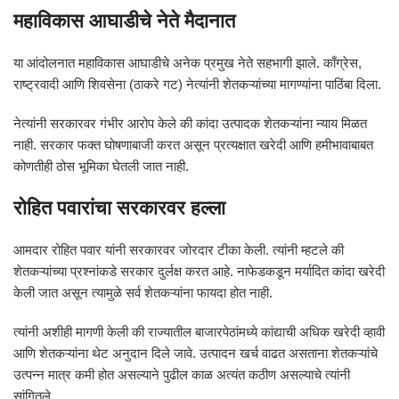
महाविकास आघाडीचे नेते मैदानात
या आंदोलनात महाविकास आघाडीचे अनेक प्रमुख नेते सहभागी झाले. काँग्रेस,
राष्ट्रवादी आणि शिवसेना (ठाकरे गट) नेत्यांनी शेतकऱ्यांच्या मागण्यांना पाठिंबा दिला.
नेत्यांनी सरकारवर गंभीर आरोप केले की कांदा उत्पादक शेतकऱ्यांना न्याय मिळत
नाही. सरकार फक्त घोषणाबाजी करत असून प्रत्यक्षात खरेदी आणि हमीभावाबाबत
कोणतीही ठोस भूमिका घेतली जात नाही.
रोहित पवारांचा सरकारवर हल्ला
आमदार रोहित पवार यांनी सरकारवर जोरदार टीका केली. त्यांनी म्हटले की
शेतकऱ्यांच्या प्रश्नांकडे सरकार दुर्लक्ष करत आहे. नाफेडकडून मर्यादित कांदा खरेदी
केली जात असून त्यामुळे सर्व शेतकऱ्यांना फायदा होत नाही.
त्यांनी अशीही मागणी केली की राज्यातील बाजारपेठांमध्ये कांद्याची अधिक खरेदी व्हावी
आणि शेतकऱ्यांना थेट अनुदान दिले जावे. उत्पादन खर्च वाढत असताना शेतकऱ्यांचे
उत्पन्न मात्र कमी होत असल्याने पुढील काळ अत्यंत कठीण असल्याचे त्यांनी
सांगितले.