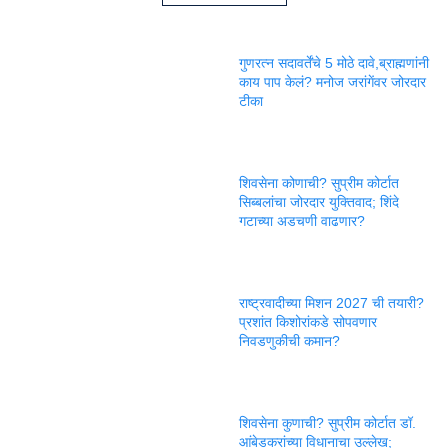
गुणरत्न सदावर्तेंचे 5 मोठे दावे,ब्राह्मणांनी
काय पाप केलं? मनोज जरांगेंवर जोरदार
टीका
शिवसेना कोणाची? सुप्रीम कोर्टात
सिब्बलांचा जोरदार युक्तिवाद; शिंदे
गटाच्या अडचणी वाढणार?
राष्ट्रवादीच्या मिशन 2027 ची तयारी?
प्रशांत किशोरांकडे सोपवणार
निवडणुकीची कमान?
शिवसेना कुणाची? सुप्रीम कोर्टात डॉ.
आंबेडकरांच्या विधानाचा उल्लेख;