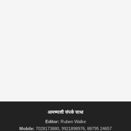
आमच्याशी संपर्क साधा
Editor:
Ruben Walke
Mobile:
7028173880, 9921898976, 88795 24657