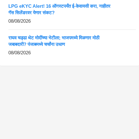
LPG eKYC Alert! 16 ऑगस्टपर्यंत ई-केवायसी करा, नाहीतर
गॅस सिलेंडरवर येणार संकट?
08/08/2026
राघव चड्ढा थेट मोदींच्या भेटीला; भाजपमध्ये मिळणार मोठी
जबाबदारी? पंजाबमध्ये चर्चांना उधाण
08/08/2026