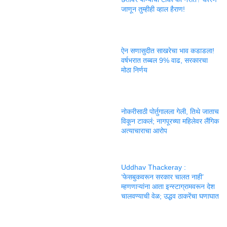
जाणून तुम्हीही व्हाल हैराण!
ऐन सणासुदीत साखरेचा भाव कडाडला!
वर्षभरात तब्बल 9% वाढ, सरकारचा
मोठा निर्णय
नोकरीसाठी पोर्तुगालला गेली, तिथे जाताच
विकून टाकलं; नागपूरच्या महिलेवर लैंगिक
अत्याचाराचा आरोप
Uddhav Thackeray :
‘फेसबुकवरून सरकार चालत नाही’
म्हणणाऱ्यांना आता इन्स्टाग्रामवरून देश
चालवण्याची वेळ; उद्धव ठाकरेंचा घणाघात