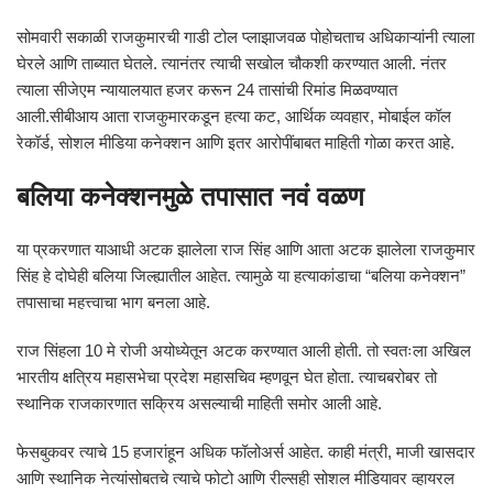
सोमवारी सकाळी राजकुमारची गाडी टोल प्लाझाजवळ पोहोचताच अधिकाऱ्यांनी त्याला
घेरले आणि ताब्यात घेतले. त्यानंतर त्याची सखोल चौकशी करण्यात आली. नंतर
त्याला सीजेएम न्यायालयात हजर करून 24 तासांची रिमांड मिळवण्यात
आली.सीबीआय आता राजकुमारकडून हत्या कट, आर्थिक व्यवहार, मोबाईल कॉल
रेकॉर्ड, सोशल मीडिया कनेक्शन आणि इतर आरोपींबाबत माहिती गोळा करत आहे.
बलिया कनेक्शनमुळे तपासात नवं वळण
या प्रकरणात याआधी अटक झालेला राज सिंह आणि आता अटक झालेला राजकुमार
सिंह हे दोघेही बलिया जिल्ह्यातील आहेत. त्यामुळे या हत्याकांडाचा “बलिया कनेक्शन”
तपासाचा महत्त्वाचा भाग बनला आहे.
राज सिंहला 10 मे रोजी अयोध्येतून अटक करण्यात आली होती. तो स्वतःला अखिल
भारतीय क्षत्रिय महासभेचा प्रदेश महासचिव म्हणवून घेत होता. त्याचबरोबर तो
स्थानिक राजकारणात सक्रिय असल्याची माहिती समोर आली आहे.
फेसबुकवर त्याचे 15 हजारांहून अधिक फॉलोअर्स आहेत. काही मंत्री, माजी खासदार
आणि स्थानिक नेत्यांसोबतचे त्याचे फोटो आणि रील्सही सोशल मीडियावर व्हायरल