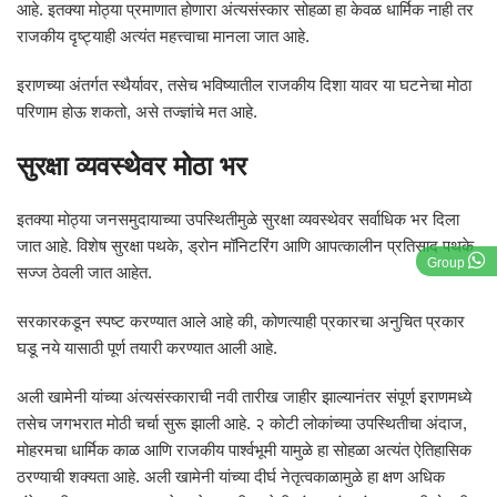
आहे. इतक्या मोठ्या प्रमाणात होणारा अंत्यसंस्कार सोहळा हा केवळ धार्मिक नाही तर
राजकीय दृष्ट्याही अत्यंत महत्त्वाचा मानला जात आहे.
इराणच्या अंतर्गत स्थैर्यावर, तसेच भविष्यातील राजकीय दिशा यावर या घटनेचा मोठा
परिणाम होऊ शकतो, असे तज्ज्ञांचे मत आहे.
सुरक्षा व्यवस्थेवर मोठा भर
इतक्या मोठ्या जनसमुदायाच्या उपस्थितीमुळे सुरक्षा व्यवस्थेवर सर्वाधिक भर दिला
जात आहे. विशेष सुरक्षा पथके, ड्रोन मॉनिटरिंग आणि आपत्कालीन प्रतिसाद पथके
Group
सज्ज ठेवली जात आहेत.
सरकारकडून स्पष्ट करण्यात आले आहे की, कोणत्याही प्रकारचा अनुचित प्रकार
घडू नये यासाठी पूर्ण तयारी करण्यात आली आहे.
अली खामेनी यांच्या अंत्यसंस्काराची नवी तारीख जाहीर झाल्यानंतर संपूर्ण इराणमध्ये
तसेच जगभरात मोठी चर्चा सुरू झाली आहे. २ कोटी लोकांच्या उपस्थितीचा अंदाज,
मोहरमचा धार्मिक काळ आणि राजकीय पार्श्वभूमी यामुळे हा सोहळा अत्यंत ऐतिहासिक
ठरण्याची शक्यता आहे. अली खामेनी यांच्या दीर्घ नेतृत्वकाळामुळे हा क्षण अधिक