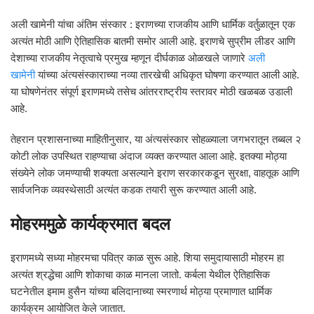
अली खामेनी यांचा अंतिम संस्कार : इराणच्या राजकीय आणि धार्मिक वर्तुळातून एक
अत्यंत मोठी आणि ऐतिहासिक बातमी समोर आली आहे. इराणचे सुप्रीम लीडर आणि
देशाच्या राजकीय नेतृत्वाचे प्रमुख म्हणून दीर्घकाळ ओळखले जाणारे
अली
खामेनी
यांच्या अंत्यसंस्काराच्या नव्या तारखेची अधिकृत घोषणा करण्यात आली आहे.
या घोषणेनंतर संपूर्ण इराणमध्ये तसेच आंतरराष्ट्रीय स्तरावर मोठी खळबळ उडाली
आहे.
तेहरान प्रशासनाच्या माहितीनुसार, या अंत्यसंस्कार सोहळ्याला जगभरातून तब्बल २
कोटी लोक उपस्थित राहण्याचा अंदाज व्यक्त करण्यात आला आहे. इतक्या मोठ्या
संख्येने लोक जमण्याची शक्यता असल्याने इराण सरकारकडून सुरक्षा, वाहतूक आणि
सार्वजनिक व्यवस्थेसाठी अत्यंत कडक तयारी सुरू करण्यात आली आहे.
मोहरममुळे कार्यक्रमात बदल
इराणमध्ये सध्या मोहरमचा पवित्र काळ सुरू आहे. शिया समुदायासाठी मोहरम हा
अत्यंत श्रद्धेचा आणि शोकाचा काळ मानला जातो. कर्बला येथील ऐतिहासिक
घटनेतील इमाम हुसैन यांच्या बलिदानाच्या स्मरणार्थ मोठ्या प्रमाणात धार्मिक
कार्यक्रम आयोजित केले जातात.