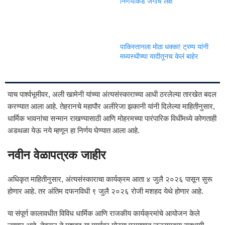
निर्णयाकडे जगाचे लक्ष
पाकिस्तानला मोठा धक्का! ट्रम्प यांनी
मध्यस्थीच्या यादीतूनच केलं बाहेर
याच पार्श्वभूमीवर, अली खामेनी यांच्या अंत्यसंस्काराच्या आधी ठरलेल्या तारखेत बदल
करण्यात आला आहे. तेहरानचे महापौर अलीरेजा झकानी यांनी दिलेल्या माहितीनुसार,
धार्मिक भावनांचा सन्मान राखण्यासाठी आणि मोहरमच्या पारंपारिक विधींमध्ये कोणताही
अडथळा येऊ नये म्हणून हा निर्णय घेण्यात आला आहे.
नवीन वेळापत्रक जाहीर
अधिकृत माहितीनुसार, अंत्यसंस्काराचा कार्यक्रम आता ४ जुलै २०२६ पासून सुरू
होणार आहे. तर अंतिम दफनविधी ९ जुलै २०२६ रोजी मशहद येथे होणार आहे.
या संपूर्ण कालावधीत विविध धार्मिक आणि राजकीय कार्यक्रमांचे आयोजन केले