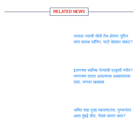
RELATED NEWS
जगाला ज्याची भीती तेच होतंय! पुतिन
यांचं घातक प्लॅनिंग; नाटो देशांवर संकट?
इराणच्या सर्वोच्च नेत्यांची प्रकृती गंभीर?
मरणाच्या दारात असल्याचा धक्कादायक
दावा; जगभर खळबळ
अमित शहा पुन्हा महाराष्ट्रात; पुण्यानंतर
आता मुंबई दौरा, नेमकं कारण काय?