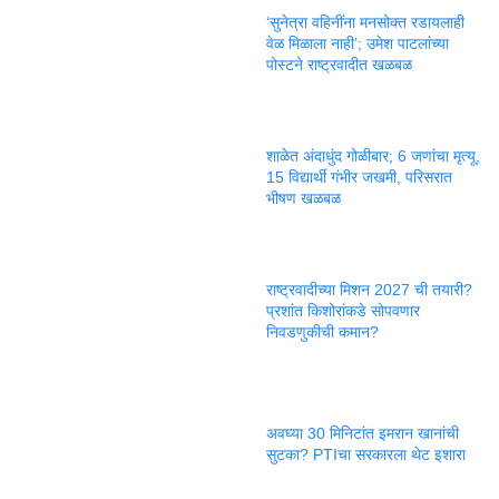
‘सुनेत्रा वहिनींना मनसोक्त रडायलाही
वेळ मिळाला नाही’; उमेश पाटलांच्या
पोस्टने राष्ट्रवादीत खळबळ
शाळेत अंदाधुंद गोळीबार; 6 जणांचा मृत्यू,
15 विद्यार्थी गंभीर जखमी, परिसरात
भीषण खळबळ
राष्ट्रवादीच्या मिशन 2027 ची तयारी?
प्रशांत किशोरांकडे सोपवणार
निवडणुकीची कमान?
अवघ्या 30 मिनिटांत इमरान खानांची
सुटका? PTIचा सरकारला थेट इशारा