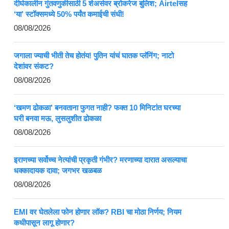
दीर्घकालीन गुंतवणुकीसाठी 5 शेअर्सवर ब्रोकरेज बुलिश; Airtelसह
‘या’ स्टॉक्समध्ये 50% पर्यंत कमाईची संधी!
08/08/2026
जगाला ज्याची भीती तेच होतंय! पुतिन यांचं घातक प्लॅनिंग; नाटो
देशांवर संकट?
08/08/2026
‘खमण ढोकळा’ बनवताना फुगत नाही? फक्त 10 मिनिटांत घरच्या
घरी बनवा मऊ, लुसलुशीत ढोकळा
08/08/2026
इराणच्या सर्वोच्च नेत्यांची प्रकृती गंभीर? मरणाच्या दारात असल्याचा
धक्कादायक दावा; जगभर खळबळ
08/08/2026
EMI वर घेतलेला फोन होणार लॉक? RBI चा मोठा निर्णय; नियम
कधीपासून लागू होणार?