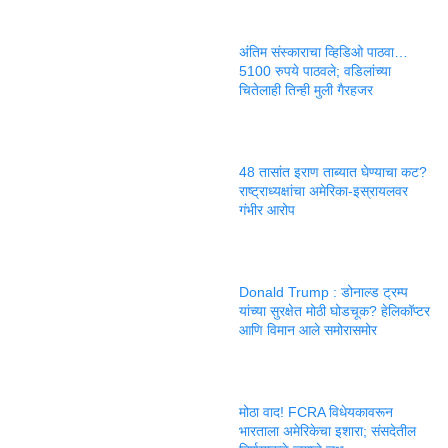
अंतिम संस्काराचा व्हिडिओ पाठवा…
5100 रुपये पाठवले; वडिलांच्या
चितेलाही तिन्ही मुली गैरहजर
48 तासांत इराण ताब्यात घेण्याचा कट?
राष्ट्राध्यक्षांचा अमेरिका-इस्रायलवर
गंभीर आरोप
Donald Trump : डोनाल्ड ट्रम्प
यांच्या सुरक्षेत मोठी घोडचूक? हेलिकॉप्टर
आणि विमान आले समोरासमोर
मोठा वाद! FCRA विधेयकावरून
भारताला अमेरिकेचा इशारा; संसदेतील