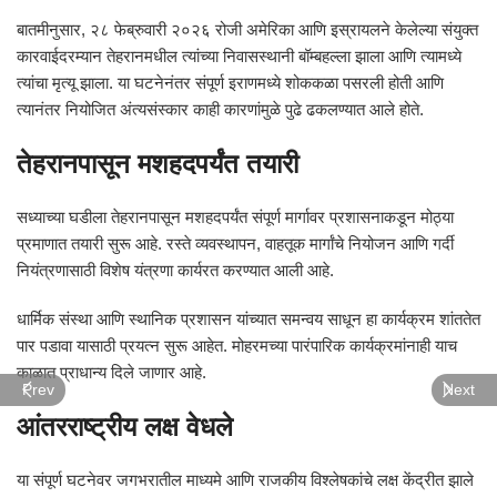
बातमीनुसार, २८ फेब्रुवारी २०२६ रोजी अमेरिका आणि इस्रायलने केलेल्या संयुक्त
कारवाईदरम्यान तेहरानमधील त्यांच्या निवासस्थानी बॉम्बहल्ला झाला आणि त्यामध्ये
त्यांचा मृत्यू झाला. या घटनेनंतर संपूर्ण इराणमध्ये शोककळा पसरली होती आणि
त्यानंतर नियोजित अंत्यसंस्कार काही कारणांमुळे पुढे ढकलण्यात आले होते.
तेहरानपासून मशहदपर्यंत तयारी
सध्याच्या घडीला तेहरानपासून मशहदपर्यंत संपूर्ण मार्गावर प्रशासनाकडून मोठ्या
प्रमाणात तयारी सुरू आहे. रस्ते व्यवस्थापन, वाहतूक मार्गांचे नियोजन आणि गर्दी
नियंत्रणासाठी विशेष यंत्रणा कार्यरत करण्यात आली आहे.
धार्मिक संस्था आणि स्थानिक प्रशासन यांच्यात समन्वय साधून हा कार्यक्रम शांततेत
पार पडावा यासाठी प्रयत्न सुरू आहेत. मोहरमच्या पारंपारिक कार्यक्रमांनाही याच
काळात प्राधान्य दिले जाणार आहे.
Prev
Next
आंतरराष्ट्रीय लक्ष वेधले
या संपूर्ण घटनेवर जगभरातील माध्यमे आणि राजकीय विश्लेषकांचे लक्ष केंद्रीत झाले