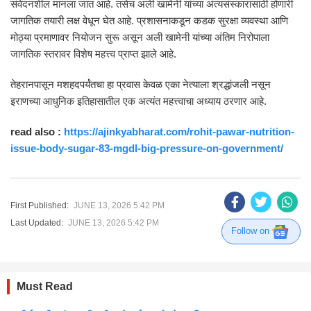
संवेदनशील मानला जात आहे. तसेच अली खामेनी यांच्या अंत्यसंस्कारासाठी होणारी
जागतिक तयारी लक्ष वेधून घेत आहे. प्रशासनाकडून कडक सुरक्षा व्यवस्था आणि
मोठ्या प्रमाणावर नियोजन सुरू असून अली खामेनी यांच्या अंतिम निरोपाला
जागतिक स्तरावर विशेष महत्त्व प्राप्त झाले आहे.
तेहरानपासून मशहदपर्यंतचा हा प्रवास केवळ एका नेत्याला श्रद्धांजली नसून
इराणच्या आधुनिक इतिहासातील एक अत्यंत महत्त्वाचा अध्याय ठरणार आहे.
read also :
https://ajinkyabharat.com/rohit-pawar-nutrition-
issue-body-sugar-83-mgdl-big-pressure-on-government/
First Published:
JUNE 13, 2026 5:42 PM
Last Updated:
JUNE 13, 2026 5:42 PM
Follow on
Must Read