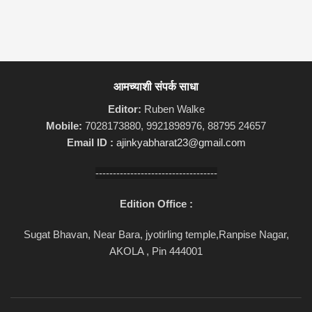
आमच्याशी संपर्क साधा
Editor:
Ruben Walke
Mobile:
7028173880, 9921898976, 88795 24657
Email ID :
ajinkyabharat23@gmail.com
-----------------------------------
Edition Office :
Sugat Bhavan, Near Bara, jyotirling temple,Ranpise Nagar,
AKOLA , Pin 444001