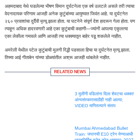
अहमदाबाद येथे घडलेल्या भीषण विमान दुर्घटनेला एक वर्ष उलटले असले तरी त्याचा
वेदनादायक परिणाम आजही अनेक कुटुंबांच्या आयुष्यात जिवंत आहे. या दुर्घटनेत
२६० प्रवाशांचा दुर्दैवी मृत्यू झाला होता. या घटनेने संपूर्ण देश हादरून गेला होता. पण
त्याहून अधिक हादरवणारी आहे एका कुटुंबाची कहाणी—ज्यांनी आपल्या एकुलत्या
एका लेकीला गमावले आणि आजही त्या धक्क्यातून बाहेर पडू शकलेले नाहीत.
अमरेली येथील पटेल कुटुंबाची मुलगी रिद्धी पडसाला हिचा या दुर्घटनेत मृत्यू झाला.
तिच्या आई गीताबेन यांच्या डोळ्यांतील अश्रू आजही थांबलेले नाहीत.
RELATED NEWS
3 मुलींनी वडिलांना दिला शेवटचा धक्का!
अंत्यसंस्कारासाठीही नाही आल्या;
VIDEO मागितल्याने संताप
Mumbai Ahmedabad Bullet
Train: जपानची E10 ट्रेन येण्याआधी