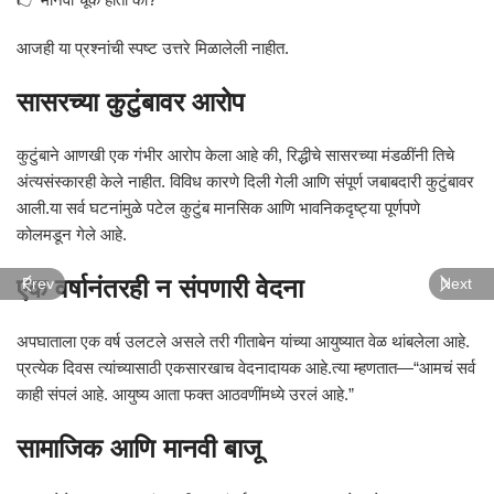
आजही या प्रश्नांची स्पष्ट उत्तरे मिळालेली नाहीत.
सासरच्या कुटुंबावर आरोप
कुटुंबाने आणखी एक गंभीर आरोप केला आहे की, रिद्धीचे सासरच्या मंडळींनी तिचे
अंत्यसंस्कारही केले नाहीत. विविध कारणे दिली गेली आणि संपूर्ण जबाबदारी कुटुंबावर
आली.या सर्व घटनांमुळे पटेल कुटुंब मानसिक आणि भावनिकदृष्ट्या पूर्णपणे
कोलमडून गेले आहे.
एक वर्षानंतरही न संपणारी वेदना
Prev
Next
अपघाताला एक वर्ष उलटले असले तरी गीताबेन यांच्या आयुष्यात वेळ थांबलेला आहे.
प्रत्येक दिवस त्यांच्यासाठी एकसारखाच वेदनादायक आहे.त्या म्हणतात—“आमचं सर्व
काही संपलं आहे. आयुष्य आता फक्त आठवणींमध्ये उरलं आहे.”
सामाजिक आणि मानवी बाजू