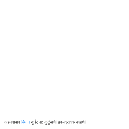
अहमदाबाद
विमान
दुर्घटना: कुटुंबाची हृदयद्रावक कहाणी