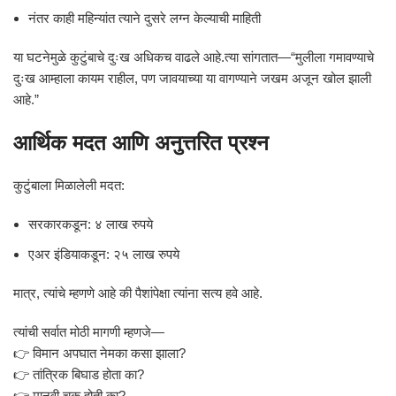
नंतर काही महिन्यांत त्याने दुसरे लग्न केल्याची माहिती
या घटनेमुळे कुटुंबाचे दुःख अधिकच वाढले आहे.त्या सांगतात—“मुलीला गमावण्याचे
दुःख आम्हाला कायम राहील, पण जावयाच्या या वागण्याने जखम अजून खोल झाली
आहे.”
आर्थिक मदत आणि अनुत्तरित प्रश्न
कुटुंबाला मिळालेली मदत:
सरकारकडून: ४ लाख रुपये
एअर इंडियाकडून: २५ लाख रुपये
मात्र, त्यांचे म्हणणे आहे की पैशांपेक्षा त्यांना सत्य हवे आहे.
त्यांची सर्वात मोठी मागणी म्हणजे—
👉 विमान अपघात नेमका कसा झाला?
👉 तांत्रिक बिघाड होता का?
👉 मानवी चूक होती का?