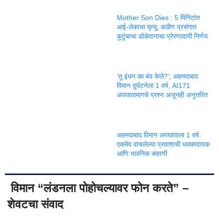
Mother Son Dies : 5 मिनिटांत
आई-लेकाचा मृत्यू; कठीण प्रसंगात
कुटुंबाचा डोळेदानाचा प्रेरणादायी निर्णय
‘तू इंधन का बंद केले?’; अहमदाबाद
विमान दुर्घटनेला 1 वर्ष, AI171
अपघातामागचे प्रश्न अजूनही अनुत्तरित
अहमदाबाद विमान अपघाताला 1 वर्ष:
एकमेव वाचलेल्या प्रवाशाची धक्कादायक
आणि भावनिक कहाणी
विमान “लंडनला पोहोचल्यावर फोन करते” –
शेवटचा संवाद