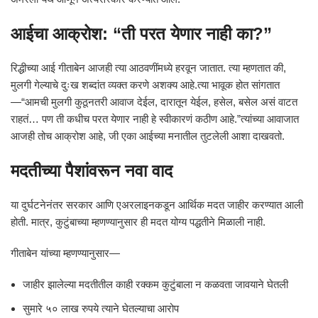
आईचा आक्रोश: “ती परत येणार नाही का?”
रिद्धीच्या आई गीताबेन आजही त्या आठवणींमध्ये हरवून जातात. त्या म्हणतात की,
मुलगी गेल्याचे दुःख शब्दांत व्यक्त करणे अशक्य आहे.त्या भावूक होत सांगतात
—“आमची मुलगी कुठूनतरी आवाज देईल, दारातून येईल, हसेल, बसेल असं वाटत
राहतं… पण ती कधीच परत येणार नाही हे स्वीकारणं कठीण आहे.”त्यांच्या आवाजात
आजही तोच आक्रोश आहे, जी एका आईच्या मनातील तुटलेली आशा दाखवतो.
मदतीच्या पैशांवरून नवा वाद
या दुर्घटनेनंतर सरकार आणि एअरलाइनकडून आर्थिक मदत जाहीर करण्यात आली
होती. मात्र, कुटुंबाच्या म्हणण्यानुसार ही मदत योग्य पद्धतीने मिळाली नाही.
गीताबेन यांच्या म्हणण्यानुसार—
जाहीर झालेल्या मदतीतील काही रक्कम कुटुंबाला न कळवता जावयाने घेतली
सुमारे ५० लाख रुपये त्याने घेतल्याचा आरोप