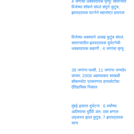
4 जणांचा धक्कादायक मृत्यू! साताऱ्यात
विजेच्या शॉकने संपलं संपूर्ण कुटुंब;
हृदयद्रावक घटनेने महाराष्ट्र हादरला
विजेच्या धक्क्याने अख्खं कुटुंब संपलं;
साताऱ्यातील हृदयद्रावक दुर्घटनेची
धक्कादायक कहाणी ; 4 जणांचा मृत्यू
38 जणांना फाशी, 11 जणांना जन्मठेप
कायम; 2008 अहमदाबाद साखळी
बॉम्बस्फोट प्रकरणात हायकोर्टाचा
ऐतिहासिक निकाल
मुंबई इमारत दुर्घटना : 6 वर्षांच्या
आलियाचा दुर्दैवी अंत; एका क्षणात
उद्ध्वस्त झालं कुटुंब, 7 हृदयद्रावक
सत्य