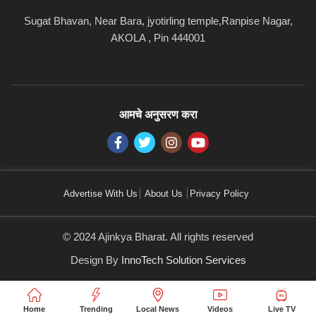
Sugat Bhavan, Near Bara, jyotirling temple,Ranpise Nagar,
AKOLA , Pin 444001
आमचे अनुसरण करा
Advertise With Us
About Us
Privacy Policy
© 2024 Ajinkya Bharat. All rights reserved
Design By
InnoTech Solution Services
Home
Trending
Local News
Videos
Live TV