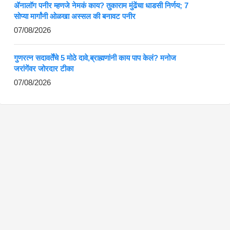
ॲनालॉग पनीर म्हणजे नेमकं काय? तुकाराम मुंढेंचा धाडसी निर्णय; 7
सोप्या मार्गांनी ओळखा अस्सल की बनावट पनीर
07/08/2026
गुणरत्न सदावर्तेंचे 5 मोठे दावे,ब्राह्मणांनी काय पाप केलं? मनोज
जरांगेंवर जोरदार टीका
07/08/2026