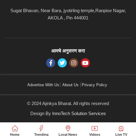
Sugat Bhavan, Near Bara, jyotirling temple,Ranpise Nagar,
AKOLA , Pin 444001
आमचे अनुसरण करा
Advertise With Us
About Us
Privacy Policy
© 2024 Ajinkya Bharat. All rights reserved
Design By
InnoTech Solution Services
Home
Trending
Local News
Videos
Live TV