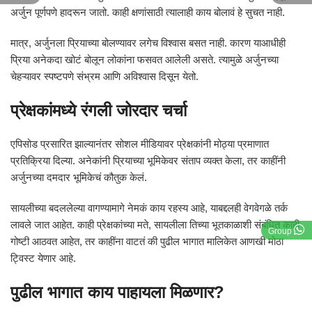
अर्जुन पूर्णपणे हादरून जातो. काही क्षणांसाठी त्यालाही काय बोलावं हे सुचत नाही.
मात्र, अर्जुनला प्रियाच्या बोलण्यावर लगेच विश्वास बसत नाही. कारण याआधीही
प्रिया अनेकदा खोटं बोलून लोकांना फसवत आलेली असते. त्यामुळे अर्जुनच्या
चेहऱ्यावर स्पष्टपणे संभ्रम आणि अविश्वास दिसून येतो.
प्रेक्षकांमध्ये रंगली जोरदार चर्चा
एपिसोड प्रसारित झाल्यानंतर सोशल मीडियावर प्रेक्षकांनी मोठ्या प्रमाणात
प्रतिक्रिया दिल्या. अनेकांनी प्रियाच्या भूमिकेवर संताप व्यक्त केला, तर काहींनी
अर्जुनच्या दमदार भूमिकेचं कौतुक केलं.
सायलीच्या बदललेल्या वागण्यामागे नेमकं काय रहस्य आहे, याबद्दलही वेगवेगळे तर्क
लावले जात आहेत. काही प्रेक्षकांच्या मते, सायलीला तिच्या भूतकाळाशी संबंधित काही
Group
गोष्टी आठवत आहेत, तर काहींना वाटतं की पुढील भागात मालिकेत आणखी मोठा
ट्विस्ट येणार आहे.
पुढील भागात काय पाहायला मिळणार?