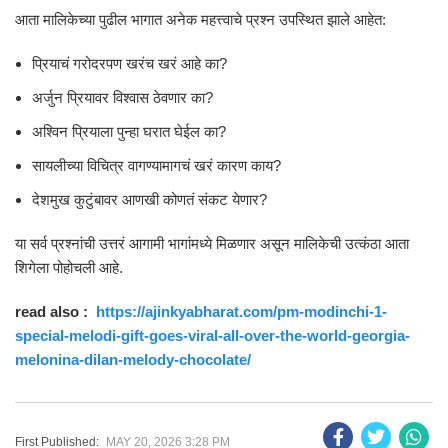
आता मालिकेच्या पुढील भागात अनेक महत्त्वाचे प्रश्न उपस्थित झाले आहेत:
प्रियाचं गरोदरपण खरंच खरं आहे का?
अर्जुन प्रियावर विश्वास ठेवणार का?
अश्विन प्रियाला पुन्हा घरात घेईल का?
सायलीच्या विचित्र वागण्यामागचं खरं कारण काय?
देशमुख कुटुंबावर आणखी कोणतं संकट येणार?
या सर्व प्रश्नांची उत्तरं आगामी भागांमध्ये मिळणार असून मालिकेची उत्कंठा आता
शिगेला पोहोचली आहे.
read also :
https://ajinkyabharat.com/pm-modinchi-1-
special-melodi-gift-goes-viral-all-over-the-world-georgia-
melonina-dilan-melody-chocolate/
First Published:
MAY 20, 2026 3:28 PM