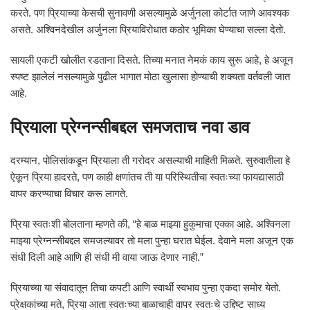
करते. पण प्रियाच्या केसची सुनावणी असल्यामुळे अर्जुनला कोर्टात जाणे आवश्यक
असते. अश्विनदेखील अर्जुनला प्रियाविरोधात कठोर भूमिका घेण्याचा सल्ला देतो.
सायली एकटी खोलीत रडताना दिसते. तिच्या मनात नेमकं काय सुरू आहे, हे अजून
स्पष्ट झालेलं नसल्यामुळे पुढील भागात मोठा खुलासा होण्याची शक्यता वर्तवली जात
आहे.
प्रियाला प्रेग्नन्सीबद्दल समजताच नवा डाव
दरम्यान, पोलिसांकडून प्रियाला ती गरोदर असल्याची माहिती मिळते. सुरुवातीला हे
ऐकून प्रिया हादरते, पण काही क्षणांतच ती या परिस्थितीचा स्वतःच्या फायद्यासाठी
वापर करण्याचा विचार करू लागते.
प्रिया स्वतःशी बोलताना म्हणते की, “हे बाळ माझ्या हुकुमाचा एक्का आहे. अश्विनला
माझ्या प्रेग्नन्सीबद्दल समजल्यावर तो मला पुन्हा घरात घेईल. देवाने मला अजून एक
संधी दिली आहे आणि ही संधी मी वाया जाऊ देणार नाही.”
प्रियाच्या या संवादातून तिचा कपटी आणि स्वार्थी स्वभाव पुन्हा एकदा समोर येतो.
प्रेक्षकांच्या मते, प्रिया आता स्वतःच्या बाळाचाही वापर स्वतःचे उद्दिष्ट साध्य