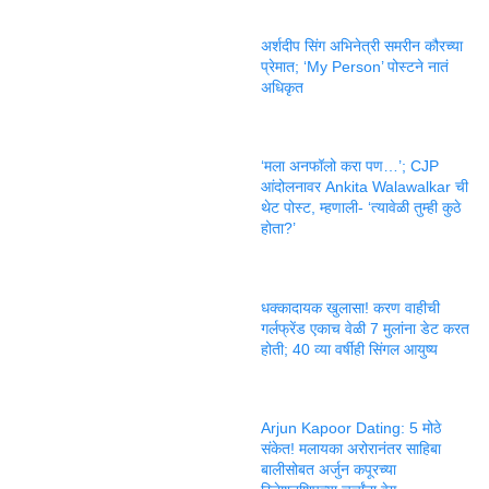
अर्शदीप सिंग अभिनेत्री समरीन कौरच्या
प्रेमात; ‘My Person’ पोस्टने नातं
अधिकृत
‘मला अनफॉलो करा पण…’; CJP
आंदोलनावर Ankita Walawalkar ची
थेट पोस्ट, म्हणाली- ‘त्यावेळी तुम्ही कुठे
होता?’
धक्कादायक खुलासा! करण वाहीची
गर्लफ्रेंड एकाच वेळी 7 मुलांना डेट करत
होती; 40 व्या वर्षीही सिंगल आयुष्य
Arjun Kapoor Dating: 5 मोठे
संकेत! मलायका अरोरानंतर साहिबा
बालीसोबत अर्जुन कपूरच्या