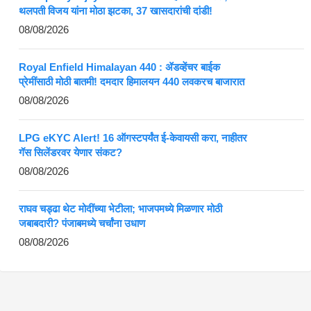
थलपती विजय यांना मोठा झटका, 37 खासदारांची दांडी!
08/08/2026
Royal Enfield Himalayan 440 : ॲडव्हेंचर बाईक
प्रेमींसाठी मोठी बातमी! दमदार हिमालयन 440 लवकरच बाजारात
08/08/2026
LPG eKYC Alert! 16 ऑगस्टपर्यंत ई-केवायसी करा, नाहीतर
गॅस सिलेंडरवर येणार संकट?
08/08/2026
राघव चड्ढा थेट मोदींच्या भेटीला; भाजपमध्ये मिळणार मोठी
जबाबदारी? पंजाबमध्ये चर्चांना उधाण
08/08/2026