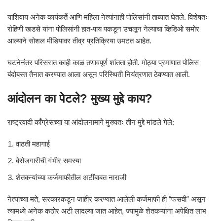
याशिवाय अनेक कार्यकर्ते आणि महिला नेत्यांनाही पोलिसांनी ताब्यात घेतले. विशेषतः
रोहिणी खडसे यांना पोलिसांनी हात-पाय पकडून उचलून नेल्याचा व्हिडिओ समोर
आल्याने सोशल मीडियावर तीव्र प्रतिक्रिया उमटत आहेत.
घटनेनंतर परिसरात काही काळ तणावपूर्ण शांतता होती. मोठ्या प्रमाणात पोलिस
बंदोबस्त तैनात करण्यात आला असून परिस्थिती नियंत्रणात ठेवण्यात आली.
आंदोलन का पेटले? मुख्य मुद्दे काय?
राष्ट्रवादी काँग्रेसच्या या आंदोलनामागे मुख्यतः तीन मुद्दे मांडले गेले:
वाढती महागाई
बेरोजगारीची गंभीर समस्या
शेतकऱ्यांच्या कर्जमाफीतील अटींबाबत नाराजी
नेत्यांच्या मते, सरकारकडून जाहीर करण्यात आलेली कर्जमाफी ही “फसवी” असून
त्यामध्ये अनेक कठोर अटी लादल्या जात आहेत, ज्यामुळे शेतकऱ्यांना अपेक्षित लाभ