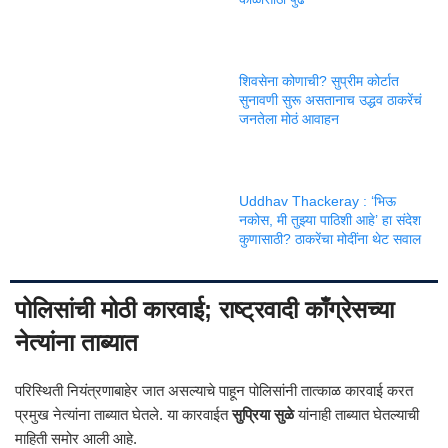
शिवसेना कोणाची? सुप्रीम कोर्टात
सुनावणी सुरू असतानाच उद्धव ठाकरेंचं
जनतेला मोठं आवाहन
Uddhav Thackeray : ‘भिऊ
नकोस, मी तुझ्या पाठिशी आहे’ हा संदेश
कुणासाठी? ठाकरेंचा मोदींना थेट सवाल
पोलिसांची मोठी कारवाई; राष्ट्रवादी काँग्रेसच्या
नेत्यांना ताब्यात
परिस्थिती नियंत्रणाबाहेर जात असल्याचे पाहून पोलिसांनी तात्काळ कारवाई करत
प्रमुख नेत्यांना ताब्यात घेतले. या कारवाईत
सुप्रिया सुळे
यांनाही ताब्यात घेतल्याची
माहिती समोर आली आहे.