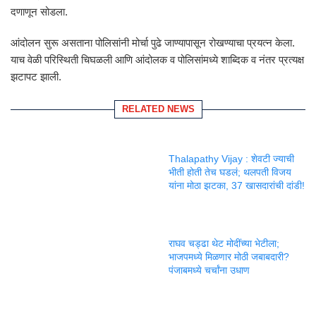
दणाणून सोडला.
आंदोलन सुरू असताना पोलिसांनी मोर्चा पुढे जाण्यापासून रोखण्याचा प्रयत्न केला.
याच वेळी परिस्थिती चिघळली आणि आंदोलक व पोलिसांमध्ये शाब्दिक व नंतर प्रत्यक्ष
झटापट झाली.
RELATED NEWS
Thalapathy Vijay : शेवटी ज्याची
भीती होती तेच घडलं; थलपती विजय
यांना मोठा झटका, 37 खासदारांची दांडी!
राघव चड्ढा थेट मोदींच्या भेटीला;
भाजपमध्ये मिळणार मोठी जबाबदारी?
पंजाबमध्ये चर्चांना उधाण