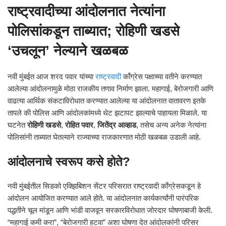
राष्ट्रवादीच्या आंदोलनात नेत्यांना
पोलिसांकडून ताब्यात; रोहिणी खडसे
‘उचलून’ नेल्याने खळबळ
नवी मुंबईत आज शरद पवार यांच्या
राष्ट्रवादी
काँग्रेस पक्षाच्या वतीने करण्यात
आलेल्या आंदोलनामुळे मोठा राजकीय तणाव निर्माण झाला. महागाई, बेरोजगारी आणि
वाढत्या आर्थिक संकटाविरोधात करण्यात आलेल्या या आंदोलनात वातावरण इतके
तापले की पोलिस आणि आंदोलकांमध्ये थेट झटापट झाल्याचे पाहायला मिळाले. या
घटनेत
रोहिणी खडसे
,
रोहित पवार
,
जितेंद्र आव्हाड
, तसेच अन्य अनेक नेत्यांना
पोलिसांनी ताब्यात घेतल्याने राज्याच्या राजकारणात मोठी खळबळ उडाली आहे.
आंदोलनाचे स्वरूप कसे होते?
नवी मुंबईतील सिडको एक्झिबिशन सेंटर परिसरात राष्ट्रवादी काँग्रेसकडून हे
आंदोलन आयोजित करण्यात आले होते. या आंदोलनात कार्यकर्त्यांनी पारंपरिक
पद्धतीने चूल मांडून आणि भांडी वाजवून सरकारविरोधात जोरदार घोषणाबाजी केली.
“महागाई कमी करा”, “बेरोजगारी हटवा” अशा घोषणा देत आंदोलकांनी परिसर