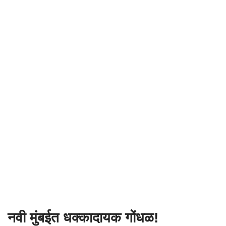
नवी मुंबईत धक्कादायक गोंधळ!