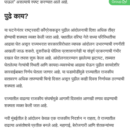
पाऊल” असल्याचे स्पष्ट करण्यात आले आहे.
Group
पुढे काय?
या घटनेनंतर राष्ट्रवादी काँग्रेसकडून पुढील आंदोलनाची दिशा अधिक तीव्र
होण्याची शक्यता व्यक्त केली जात आहे. पक्षातील वरिष्ठ नेते सध्या परिस्थितीचा
आढावा घेत असून राज्यभरात सरकारविरोधात व्यापक आंदोलन उभारण्याची रणनीती
आखली जाऊ शकते. दुसरीकडे पोलिस प्रशासनानेही या संपूर्ण प्रकरणाची गंभीर
दखल घेत तपास सुरू केला आहे. आंदोलनादरम्यान झालेल्या झटापट, ताब्यात
घेतलेल्या नेत्यांची स्थिती आणि कायदा-व्यवस्थेचा आढावा घेऊन पुढील कायदेशीर
कारवाईबाबत निर्णय घेतला जाणार आहे. या घडामोडींमुळे राज्यातील राजकीय
वातावरण अधिक तापण्याची चिन्हे दिसत असून पुढील काही दिवस निर्णायक ठरण्याची
शक्यता आहे.
राज्यातील वाढत्या राजकीय संघर्षामुळे आगामी दिवसांत आणखी तणाव वाढण्याची
शक्यता व्यक्त केली जात आहे.
नवी मुंबईतील हे आंदोलन केवळ एक राजकीय निदर्शन न राहता, ते राज्यातील
वाढत्या असंतोषाचे प्रतीक बनले आहे. महागाई, बेरोजगारी आणि शेतकऱ्यांच्या