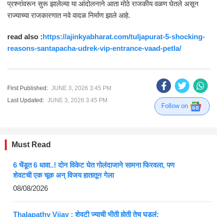
प्रश्नांवरून सुरू झालेल्या या आंदोलनाने आता मोठे राजकीय वळण घेतले असून
राज्याच्या राजकारणात नवे वादळ निर्माण झाले आहे.
read also :
https://ajinkyabharat.com/tuljapurat-5-shocking-
reasons-santapacha-udrek-vip-entrance-vaad-petla/
First Published:
JUNE 3, 2026 3:45 PM
Last Updated:
JUNE 3, 2026 3:45 PM
Follow on
Must Read
6 चेंडूत 6 धावा..! दोन विकेट घेत गोलंदाजाने सामना फिरवला, पण
शेवटची एक चूक अन् विजय हातातून गेला
08/08/2026
Thalapathy Vijay : शेवटी ज्याची भीती होती तेच घडलं;