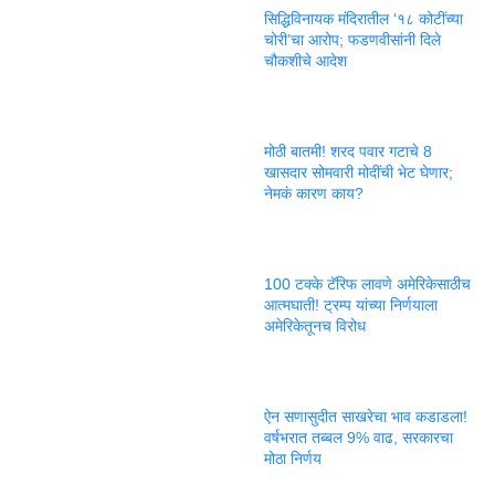
सिद्धिविनायक मंदिरातील ‘१८ कोटींच्या
चोरी’चा आरोप; फडणवीसांनी दिले
चौकशीचे आदेश
मोठी बातमी! शरद पवार गटाचे 8
खासदार सोमवारी मोदींची भेट घेणार;
नेमकं कारण काय?
100 टक्के टॅरिफ लावणे अमेरिकेसाठीच
आत्मघाती! ट्रम्प यांच्या निर्णयाला
अमेरिकेतूनच विरोध
ऐन सणासुदीत साखरेचा भाव कडाडला!
वर्षभरात तब्बल 9% वाढ, सरकारचा
मोठा निर्णय