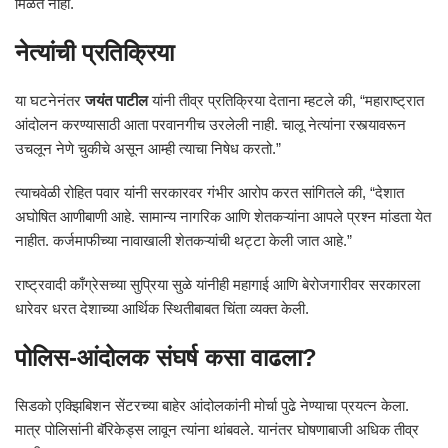
मिळत नाही.
नेत्यांची प्रतिक्रिया
या घटनेनंतर
जयंत पाटील
यांनी तीव्र प्रतिक्रिया देताना म्हटले की, “महाराष्ट्रात
आंदोलन करण्यासाठी आता परवानगीच उरलेली नाही. चालू नेत्यांना रस्त्यावरून
उचलून नेणे चुकीचे असून आम्ही त्याचा निषेध करतो.”
त्याचवेळी रोहित पवार यांनी सरकारवर गंभीर आरोप करत सांगितले की, “देशात
अघोषित आणीबाणी आहे. सामान्य नागरिक आणि शेतकऱ्यांना आपले प्रश्न मांडता येत
नाहीत. कर्जमाफीच्या नावाखाली शेतकऱ्यांची थट्टा केली जात आहे.”
राष्ट्रवादी काँग्रेसच्या सुप्रिया सुळे यांनीही महागाई आणि बेरोजगारीवर सरकारला
धारेवर धरत देशाच्या आर्थिक स्थितीबाबत चिंता व्यक्त केली.
पोलिस-आंदोलक संघर्ष कसा वाढला?
सिडको एक्झिबिशन सेंटरच्या बाहेर आंदोलकांनी मोर्चा पुढे नेण्याचा प्रयत्न केला.
मात्र पोलिसांनी बॅरिकेड्स लावून त्यांना थांबवले. यानंतर घोषणाबाजी अधिक तीव्र