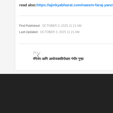
read also:
https://ajinkyabharat.com/naeem-faraj-yanc
First Published:
OCTOBER 3, 2025 11:21 AM
Last Updated:
OCTOBER 3, 2025 11:21 AM
Prev
मॅनेजर आणि आयोजकाविरोधात गंभीर गुन्हा