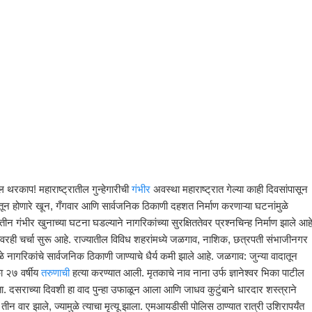
ेल थरकाप! महाराष्ट्रातील गुन्हेगारीची
गंभीर
अवस्था महाराष्ट्रात गेल्या काही दिवसांपासून
ादातून होणारे खून, गँगवार आणि सार्वजनिक ठिकाणी दहशत निर्माण करणाऱ्या घटनांमुळे
तीन गंभीर खुनाच्या घटना घडल्याने नागरिकांच्या सुरक्षिततेवर प्रश्नचिन्ह निर्माण झाले आहे
ेवरही चर्चा सुरू आहे. राज्यातील विविध शहरांमध्ये जळगाव, नाशिक, छत्रपती संभाजीनगर
े नागरिकांचे सार्वजनिक ठिकाणी जाण्याचे धैर्य कमी झाले आहे. जळगाव: जुन्या वादातून
ा २७ वर्षीय
तरुणाची
हत्या करण्यात आली. मृतकाचे नाव नाना उर्फ ज्ञानेश्वर भिका पाटील
होता. दसराच्या दिवशी हा वाद पुन्हा उफाळून आला आणि जाधव कुटुंबाने धारदार शस्त्राने
 तीन वार झाले, ज्यामुळे त्याचा मृत्यू झाला. एमआयडीसी पोलिस ठाण्यात रात्री उशिरापर्यंत