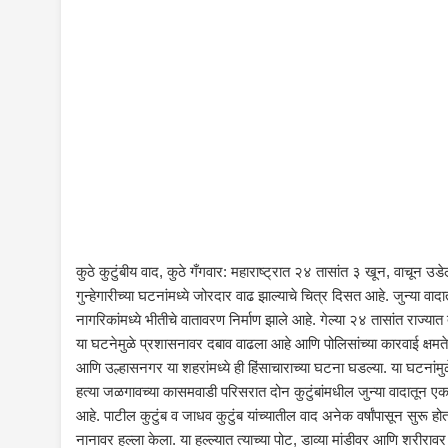
कुठे कुटुंबीय वाद, कुठे गँगवार: महाराष्ट्रात २४ तासांत ३ खून, वाचून उड
गुन्हेगारीच्या घटनांमध्ये जोरदार वाढ झाल्याचे चित्र दिसत आहे. जुन्या व
नागरिकांमध्ये भीतीचे वातावरण निर्माण झाले आहे. गेल्या २४ तासांत राज्यात 
या घटनेमुळे प्रशासनावर दबाव वाढला आहे आणि पोलिसांच्या कारवाई क्षमत
आणि उल्हासनगर या शहरांमध्ये ही हिंसाचाराच्या घटना घडल्या. या घटनांमुळ
हत्या जळगावच्या कासमवाडी परिसरात दोन कुटुंबांमधील जुन्या वादातून एक
आहे. पाटील कुटुंब व जाधव कुटुंब यांच्यातील वाद अनेक वर्षांपासून सुरू 
नानावर हल्ला केला. या हल्ल्यात त्याच्या पोट, डाव्या मांडीवर आणि शरीरावर