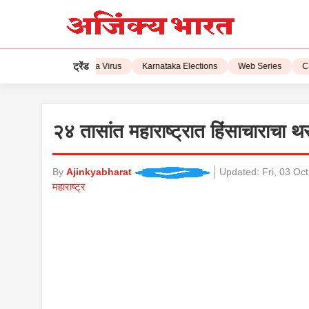
ट्रेंड
IPL 2023
Corona Virus
Karnataka Elections
Web Series
CSK 
२४ तासांत महाराष्ट्रात हिंसाचाराचा 
By
Ajinkyabharat
Updated:
Fri, 03 Oc
महाराष्ट्र