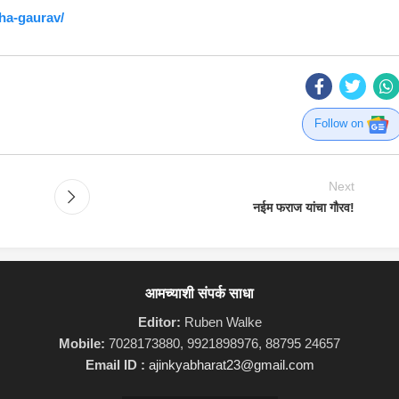
ha-gaurav/
Follow on
Next
नईम फराज यांचा गौरव!
आमच्याशी संपर्क साधा
Editor:
Ruben Walke
Mobile:
7028173880, 9921898976, 88795 24657
Email ID :
ajinkyabharat23@gmail.com