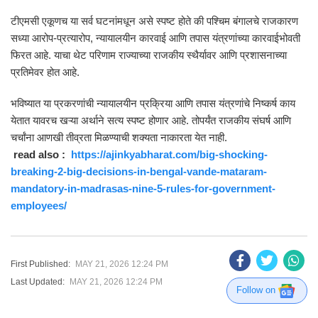
टीएमसी एकूणच या सर्व घटनांमधून असे स्पष्ट होते की पश्चिम बंगालचे राजकारण
सध्या आरोप-प्रत्यारोप, न्यायालयीन कारवाई आणि तपास यंत्रणांच्या कारवाईभोवती
फिरत आहे. याचा थेट परिणाम राज्याच्या राजकीय स्थैर्यावर आणि प्रशासनाच्या
प्रतिमेवर होत आहे.
भविष्यात या प्रकरणांची न्यायालयीन प्रक्रिया आणि तपास यंत्रणांचे निष्कर्ष काय
येतात यावरच खऱ्या अर्थाने सत्य स्पष्ट होणार आहे. तोपर्यंत राजकीय संघर्ष आणि
चर्चांना आणखी तीव्रता मिळण्याची शक्यता नाकारता येत नाही.
read also :
https://ajinkyabharat.com/big-shocking-
breaking-2-big-decisions-in-bengal-vande-mataram-
mandatory-in-madrasas-nine-5-rules-for-government-
employees/
First Published:
MAY 21, 2026 12:24 PM
Last Updated:
MAY 21, 2026 12:24 PM
Follow on