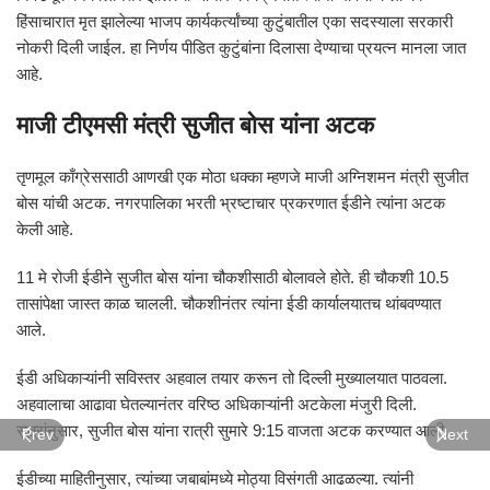
हिंसाचारात मृत झालेल्या भाजप कार्यकर्त्यांच्या कुटुंबातील एका सदस्याला सरकारी
नोकरी दिली जाईल. हा निर्णय पीडित कुटुंबांना दिलासा देण्याचा प्रयत्न मानला जात
आहे.
माजी टीएमसी मंत्री सुजीत बोस यांना अटक
तृणमूल काँग्रेससाठी आणखी एक मोठा धक्का म्हणजे माजी अग्निशमन मंत्री सुजीत
बोस यांची अटक. नगरपालिका भरती भ्रष्टाचार प्रकरणात ईडीने त्यांना अटक
केली आहे.
11 मे रोजी ईडीने सुजीत बोस यांना चौकशीसाठी बोलावले होते. ही चौकशी 10.5
तासांपेक्षा जास्त काळ चालली. चौकशीनंतर त्यांना ईडी कार्यालयातच थांबवण्यात
आले.
ईडी अधिकाऱ्यांनी सविस्तर अहवाल तयार करून तो दिल्ली मुख्यालयात पाठवला.
अहवालाचा आढावा घेतल्यानंतर वरिष्ठ अधिकाऱ्यांनी अटकेला मंजुरी दिली.
सूत्रांनुसार, सुजीत बोस यांना रात्री सुमारे 9:15 वाजता अटक करण्यात आली.
Prev
Next
ईडीच्या माहितीनुसार, त्यांच्या जबाबांमध्ये मोठ्या विसंगती आढळल्या. त्यांनी