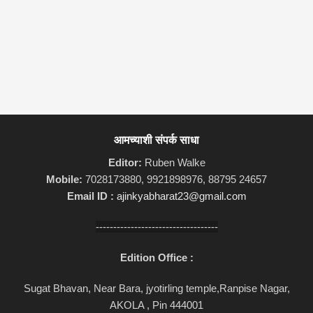
आमच्याशी संपर्क साधा
Editor:
Ruben Walke
Mobile:
7028173880, 9921898976, 88795 24657
Email ID :
ajinkyabharat23@gmail.com
-----------------------------------
Edition Office :
Sugat Bhavan, Near Bara, jyotirling temple,Ranpise Nagar,
AKOLA , Pin 444001