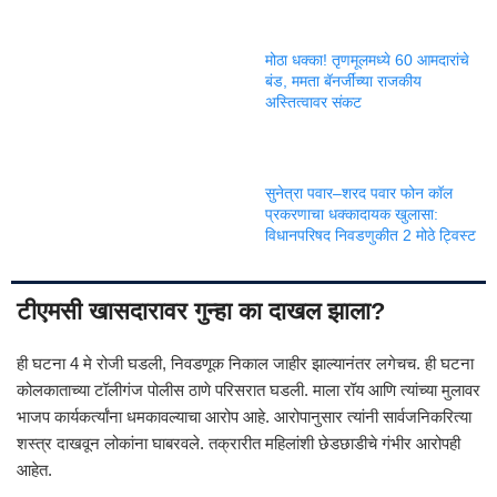
मोठा धक्का! तृणमूलमध्ये 60 आमदारांचे
बंड, ममता बॅनर्जींच्या राजकीय
अस्तित्वावर संकट
सुनेत्रा पवार–शरद पवार फोन कॉल
प्रकरणाचा धक्कादायक खुलासा:
विधानपरिषद निवडणुकीत 2 मोठे ट्विस्ट
टीएमसी खासदारावर गुन्हा का दाखल झाला?
ही घटना 4 मे रोजी घडली, निवडणूक निकाल जाहीर झाल्यानंतर लगेचच. ही घटना
कोलकाताच्या टॉलीगंज पोलीस ठाणे परिसरात घडली. माला रॉय आणि त्यांच्या मुलावर
भाजप कार्यकर्त्यांना धमकावल्याचा आरोप आहे. आरोपानुसार त्यांनी सार्वजनिकरित्या
शस्त्र दाखवून लोकांना घाबरवले. तक्रारीत महिलांशी छेडछाडीचे गंभीर आरोपही
आहेत.