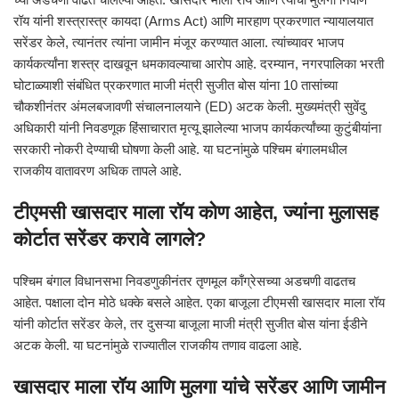
रॉय यांनी शस्त्रास्त्र कायदा (Arms Act) आणि मारहाण प्रकरणात न्यायालयात
सरेंडर केले, त्यानंतर त्यांना जामीन मंजूर करण्यात आला. त्यांच्यावर भाजप
कार्यकर्त्यांना शस्त्र दाखवून धमकावल्याचा आरोप आहे. दरम्यान, नगरपालिका भरती
घोटाळ्याशी संबंधित प्रकरणात माजी मंत्री सुजीत बोस यांना 10 तासांच्या
चौकशीनंतर अंमलबजावणी संचालनालयाने (ED) अटक केली. मुख्यमंत्री सुवेंदु
अधिकारी यांनी निवडणूक हिंसाचारात मृत्यू झालेल्या भाजप कार्यकर्त्यांच्या कुटुंबीयांना
सरकारी नोकरी देण्याची घोषणा केली आहे. या घटनांमुळे पश्चिम बंगालमधील
राजकीय वातावरण अधिक तापले आहे.
टीएमसी खासदार माला रॉय कोण आहेत, ज्यांना मुलासह
कोर्टात सरेंडर करावे लागले?
पश्चिम बंगाल विधानसभा निवडणुकीनंतर तृणमूल काँग्रेसच्या अडचणी वाढतच
आहेत. पक्षाला दोन मोठे धक्के बसले आहेत. एका बाजूला टीएमसी खासदार माला रॉय
यांनी कोर्टात सरेंडर केले, तर दुसऱ्या बाजूला माजी मंत्री सुजीत बोस यांना ईडीने
अटक केली. या घटनांमुळे राज्यातील राजकीय तणाव वाढला आहे.
खासदार माला रॉय आणि मुलगा यांचे सरेंडर आणि जामीन