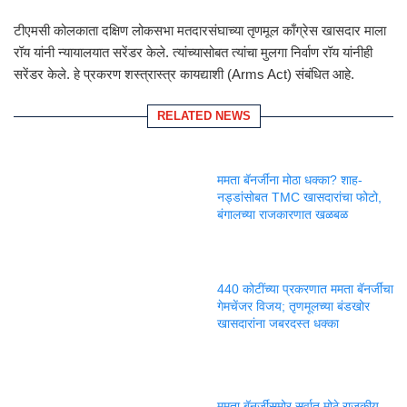
टीएमसी कोलकाता दक्षिण लोकसभा मतदारसंघाच्या तृणमूल काँग्रेस खासदार माला
रॉय यांनी न्यायालयात सरेंडर केले. त्यांच्यासोबत त्यांचा मुलगा निर्वाण रॉय यांनीही
सरेंडर केले. हे प्रकरण शस्त्रास्त्र कायद्याशी (Arms Act) संबंधित आहे.
RELATED NEWS
ममता बॅनर्जींना मोठा धक्का? शाह-
नड्डांसोबत TMC खासदारांचा फोटो,
बंगालच्या राजकारणात खळबळ
440 कोटींच्या प्रकरणात ममता बॅनर्जींचा
गेमचेंजर विजय; तृणमूलच्या बंडखोर
खासदारांना जबरदस्त धक्का
ममता बॅनर्जींसमोर सर्वात मोठे राजकीय