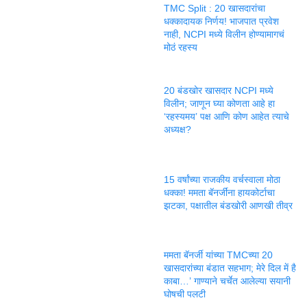
TMC Split : 20 खासदारांचा
धक्कादायक निर्णय! भाजपात प्रवेश
नाही, NCPI मध्ये विलीन होण्यामागचं
मोठं रहस्य
20 बंडखोर खासदार NCPI मध्ये
विलीन; जाणून घ्या कोणता आहे हा
‘रहस्यमय’ पक्ष आणि कोण आहेत त्याचे
अध्यक्ष?
15 वर्षांच्या राजकीय वर्चस्वाला मोठा
धक्का! ममता बॅनर्जींना हायकोर्टाचा
झटका, पक्षातील बंडखोरी आणखी तीव्र
ममता बॅनर्जी यांच्या TMCच्या 20
खासदारांच्या बंडात सहभाग; मेरे दिल में है
काबा…’ गाण्याने चर्चेत आलेल्या सयानी
घोषची पलटी