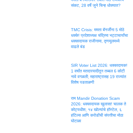
संकट, 28 वर्षे जुने चिन्ह धोक्यात?
TMC Crisis: ममता बॅनर्जींना 5 मोठे
धक्के! प्रदेशाध्यक्ष चंद्रिमा भट्टाचार्यांचा
धक्कादायक राजीनामा, तृणमूलमध्ये
वाढले बंड
SIR Voter List 2026: धक्कादायक!
1 वर्षांत मतदारयादीतून तब्बल 6 कोटी
नावे वगळली; महाराष्ट्रासह 19 राज्यांत
विशेष पडताळणी
राम Mandir Donation Scam
2026: धक्कादायक खुलासा! चालक ते
कोट्यधीश; १४ खोल्यांचे हॉस्टेल, ६
हॉटेल्स आणि करोडोंची संपत्तीचा मोठा
घोटाळा