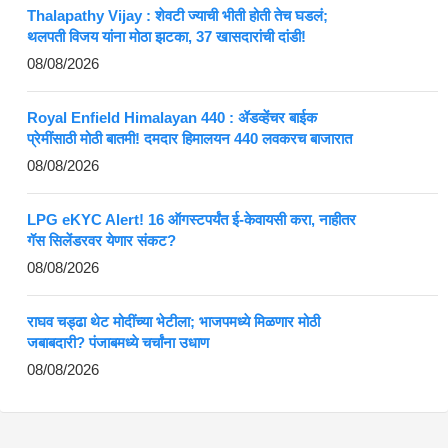
Thalapathy Vijay : शेवटी ज्याची भीती होती तेच घडलं;
थलपती विजय यांना मोठा झटका, 37 खासदारांची दांडी!
08/08/2026
Royal Enfield Himalayan 440 : ॲडव्हेंचर बाईक
प्रेमींसाठी मोठी बातमी! दमदार हिमालयन 440 लवकरच बाजारात
08/08/2026
LPG eKYC Alert! 16 ऑगस्टपर्यंत ई-केवायसी करा, नाहीतर
गॅस सिलेंडरवर येणार संकट?
08/08/2026
राघव चड्ढा थेट मोदींच्या भेटीला; भाजपमध्ये मिळणार मोठी
जबाबदारी? पंजाबमध्ये चर्चांना उधाण
08/08/2026