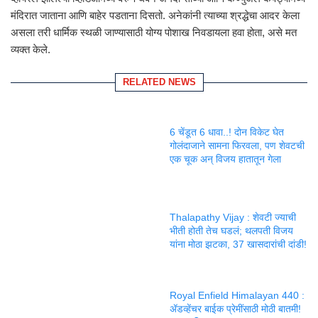
मंदिरात जाताना आणि बाहेर पडताना दिसतो. अनेकांनी त्याच्या श्रद्धेचा आदर केला
असला तरी धार्मिक स्थळी जाण्यासाठी योग्य पोशाख निवडायला हवा होता, असे मत
व्यक्त केले.
RELATED NEWS
6 चेंडूत 6 धावा..! दोन विकेट घेत
गोलंदाजाने सामना फिरवला, पण शेवटची
एक चूक अन् विजय हातातून गेला
Thalapathy Vijay : शेवटी ज्याची
भीती होती तेच घडलं; थलपती विजय
यांना मोठा झटका, 37 खासदारांची दांडी!
Royal Enfield Himalayan 440 :
ॲडव्हेंचर बाईक प्रेमींसाठी मोठी बातमी!