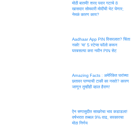
मोठी बातमी! शरद पवार गटाचे 8
खासदार सोमवारी मोदींची भेट घेणार;
नेमकं कारण काय?
Aadhaar App PIN विसरलात? चिंता
नको! ‘या’ 5 स्टेप्स फॉलो करून
घरबसल्या करा नवीन PIN सेट
Amazing Facts : अमेरिकेत घरांच्या
छतावर पाण्याची टाकी का नसते? कारण
जाणून तुम्हीही व्हाल हैराण!
ऐन सणासुदीत साखरेचा भाव कडाडला!
वर्षभरात तब्बल 9% वाढ, सरकारचा
मोठा निर्णय