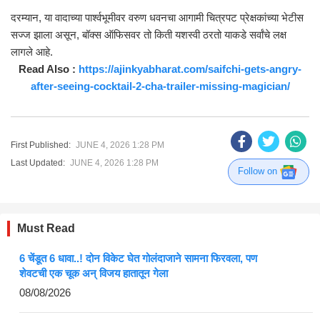
दरम्यान, या वादाच्या पार्श्वभूमीवर वरुण धवनचा आगामी चित्रपट प्रेक्षकांच्या भेटीस
सज्ज झाला असून, बॉक्स ऑफिसवर तो किती यशस्वी ठरतो याकडे सर्वांचे लक्ष
लागले आहे.
Read Also :
https://ajinkyabharat.com/saifchi-gets-angry-
after-seeing-cocktail-2-cha-trailer-missing-magician/
First Published:
JUNE 4, 2026 1:28 PM
Last Updated:
JUNE 4, 2026 1:28 PM
Follow on
Must Read
6 चेंडूत 6 धावा..! दोन विकेट घेत गोलंदाजाने सामना फिरवला, पण
शेवटची एक चूक अन् विजय हातातून गेला
08/08/2026