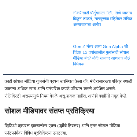
नोकरीसाठी पोर्तुगालला गेली, तिथे जाताच
विकून टाकलं; नागपूरच्या महिलेवर लैंगिक
अत्याचाराचा आरोप
Gen Z नंतर आता Gen Alpha ची
चिंता! 13 वर्षांखालील मुलांसाठी सोशल
मीडिया बंद? मोदी सरकार आणणार मोठं
विधेयक
काही सोशल मीडिया युजर्सनी प्रश्न उपस्थित केला की, मंदिरासारख्या पवित्र स्थळी
जाताना अधिक सभ्य आणि पारंपरिक कपडे परिधान करणे अपेक्षित असते.
सेलिब्रिटी असल्यामुळे नियम वेगळे असू शकत नाहीत, असेही काहींनी नमूद केले.
सोशल मीडियावर संतप्त प्रतिक्रिया
व्हिडिओ व्हायरल झाल्यानंतर एक्स (पूर्वीचे ट्विटर) आणि इतर सोशल मीडिया
प्लॅटफॉर्मवर विविध प्रतिक्रिया उमटल्या.