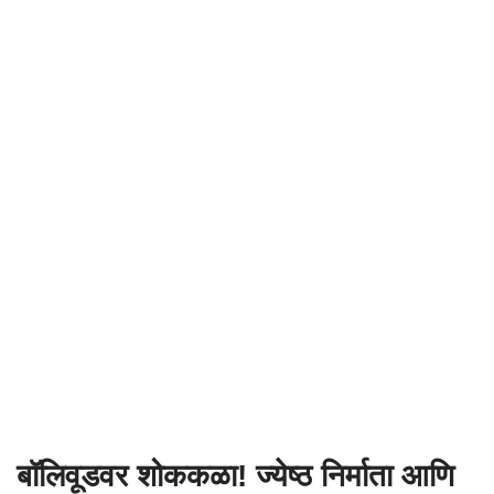
बॉलिवूडवर शोककळा! ज्येष्ठ निर्माता आणि