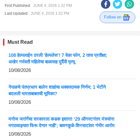
First Published:
JUNE 4, 2026 1:32 PM
Last Updated:
JUNE 4, 2026 1:32 PM
Follow on
Must Read
108 हेल्पलाईन ठरली ‘हेल्पलेस’! 7 वेळा फोन, 2 तास प्रतीक्षा;
अखेर गर्भवती महिलेचा बाळासह दुर्दैवी मृत्यू
10/08/2026
नेपाळचे पंतप्रधान बालेन शाहांचा धक्कादायक निर्णय; 1 भेटीने
बदलली भारताबाबतची भूमिका?
10/08/2026
मनोज जरांगेंचा सरकारला कडक इशारा! ‘29 ऑगस्टनंतर मंत्र्यांना
मराठवाड्यात फिरू देणार नाही’; बावनकुळे-शिरसाटांवर गंभीर आरोप
10/08/2026