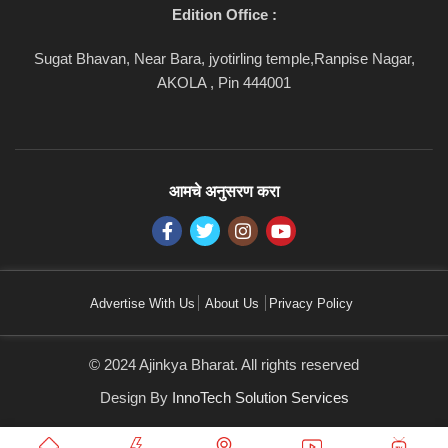
Edition Office :
Sugat Bhavan, Near Bara, jyotirling temple,Ranpise Nagar,
AKOLA , Pin 444001
आमचे अनुसरण करा
Advertise With Us
About Us
Privacy Policy
© 2024 Ajinkya Bharat. All rights reserved
Design By
InnoTech Solution Services