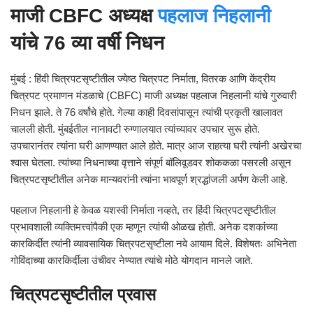
माजी CBFC अध्यक्ष
पहलाज निहलानी
यांचे 76 व्या वर्षी निधन
मुंबई : हिंदी चित्रपटसृष्टीतील ज्येष्ठ चित्रपट निर्माता, वितरक आणि केंद्रीय
चित्रपट प्रमाणन मंडळाचे (CBFC) माजी अध्यक्ष पहलाज निहलानी यांचे गुरुवारी
निधन झाले. ते 76 वर्षांचे होते. गेल्या काही दिवसांपासून त्यांची प्रकृती खालावत
चालली होती. मुंबईतील नानावटी रुग्णालयात त्यांच्यावर उपचार सुरू होते.
उपचारानंतर त्यांना घरी आणण्यात आले होते. मात्र आज राहत्या घरी त्यांनी अखेरचा
श्वास घेतला. त्यांच्या निधनाच्या वृत्ताने संपूर्ण बॉलिवूडवर शोककळा पसरली असून
चित्रपटसृष्टीतील अनेक मान्यवरांनी त्यांना भावपूर्ण श्रद्धांजली अर्पण केली आहे.
पहलाज निहलानी हे केवळ यशस्वी निर्माता नव्हते, तर हिंदी चित्रपटसृष्टीतील
प्रभावशाली व्यक्तिमत्त्वांपैकी एक म्हणून त्यांची ओळख होती. अनेक दशकांच्या
कारकिर्दीत त्यांनी व्यावसायिक चित्रपटसृष्टीला नवे आयाम दिले. विशेषतः अभिनेता
गोविंदाच्या कारकिर्दीला उंचीवर नेण्यात त्यांचे मोठे योगदान मानले जाते.
चित्रपटसृष्टीतील प्रवास