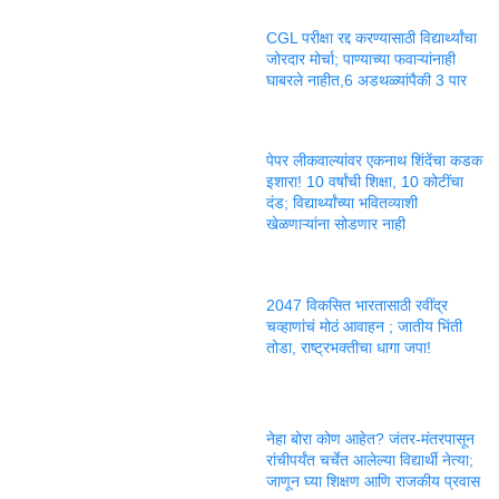
CGL परीक्षा रद्द करण्यासाठी विद्यार्थ्यांचा
जोरदार मोर्चा; पाण्याच्या फवाऱ्यांनाही
घाबरले नाहीत,6 अडथळ्यांपैकी 3 पार
पेपर लीकवाल्यांवर एकनाथ शिंदेंचा कडक
इशारा! 10 वर्षांची शिक्षा, 10 कोटींचा
दंड; विद्यार्थ्यांच्या भवितव्याशी
खेळणाऱ्यांना सोडणार नाही
2047 विकसित भारतासाठी रवींद्र
चव्हाणांचं मोठं आवाहन ; जातीय भिंती
तोडा, राष्ट्रभक्तीचा धागा जपा!
नेहा बोरा कोण आहेत? जंतर-मंतरपासून
रांचीपर्यंत चर्चेत आलेल्या विद्यार्थी नेत्या;
जाणून घ्या शिक्षण आणि राजकीय प्रवास