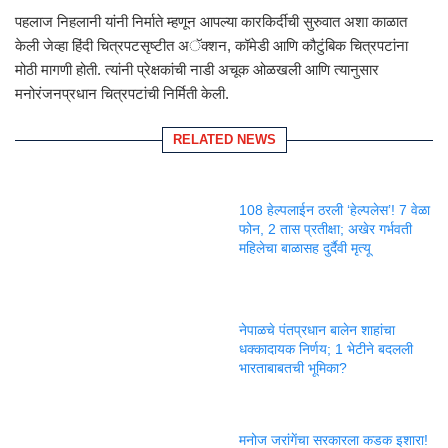
पहलाज निहलानी यांनी निर्माते म्हणून आपल्या कारकिर्दीची सुरुवात अशा काळात
केली जेव्हा हिंदी चित्रपटसृष्टीत अॅक्शन, कॉमेडी आणि कौटुंबिक चित्रपटांना
मोठी मागणी होती. त्यांनी प्रेक्षकांची नाडी अचूक ओळखली आणि त्यानुसार
मनोरंजनप्रधान चित्रपटांची निर्मिती केली.
RELATED NEWS
108 हेल्पलाईन ठरली ‘हेल्पलेस’! 7 वेळा
फोन, 2 तास प्रतीक्षा; अखेर गर्भवती
महिलेचा बाळासह दुर्दैवी मृत्यू
नेपाळचे पंतप्रधान बालेन शाहांचा
धक्कादायक निर्णय; 1 भेटीने बदलली
भारताबाबतची भूमिका?
मनोज जरांगेंचा सरकारला कडक इशारा!