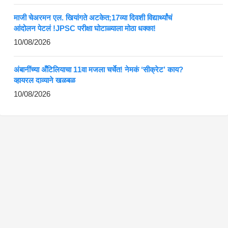
माजी चेअरमन एल. खियांगते अटकेत;17व्या दिवशी विद्यार्थ्यांचं
आंदोलन पेटलं !JPSC परीक्षा घोटाळ्याला मोठा धक्का!
10/08/2026
अंबानींच्या अँटिलियाचा 11वा मजला चर्चेत! नेमकं ‘सीक्रेट’ काय?
व्हायरल दाव्याने खळबळ
10/08/2026