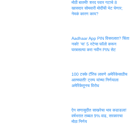
मोठी बातमी! शरद पवार गटाचे 8
खासदार सोमवारी मोदींची भेट घेणार;
नेमकं कारण काय?
Aadhaar App PIN विसरलात? चिंता
नको! ‘या’ 5 स्टेप्स फॉलो करून
घरबसल्या करा नवीन PIN सेट
100 टक्के टॅरिफ लावणे अमेरिकेसाठीच
आत्मघाती! ट्रम्प यांच्या निर्णयाला
अमेरिकेतूनच विरोध
ऐन सणासुदीत साखरेचा भाव कडाडला!
वर्षभरात तब्बल 9% वाढ, सरकारचा
मोठा निर्णय