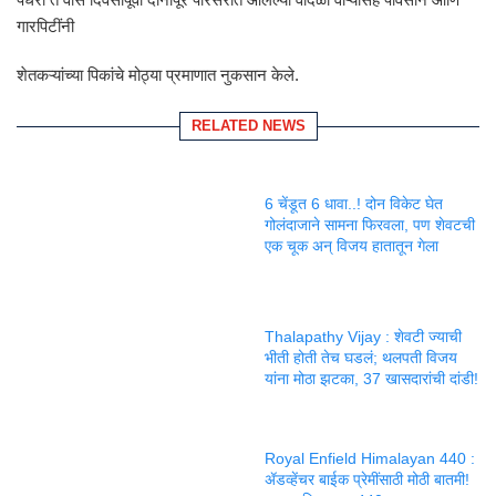
गारपिटींनी
शेतकऱ्यांच्या पिकांचे मोठ्या प्रमाणात नुकसान केले.
RELATED NEWS
6 चेंडूत 6 धावा..! दोन विकेट घेत
गोलंदाजाने सामना फिरवला, पण शेवटची
एक चूक अन् विजय हातातून गेला
Thalapathy Vijay : शेवटी ज्याची
भीती होती तेच घडलं; थलपती विजय
यांना मोठा झटका, 37 खासदारांची दांडी!
Royal Enfield Himalayan 440 :
ॲडव्हेंचर बाईक प्रेमींसाठी मोठी बातमी!