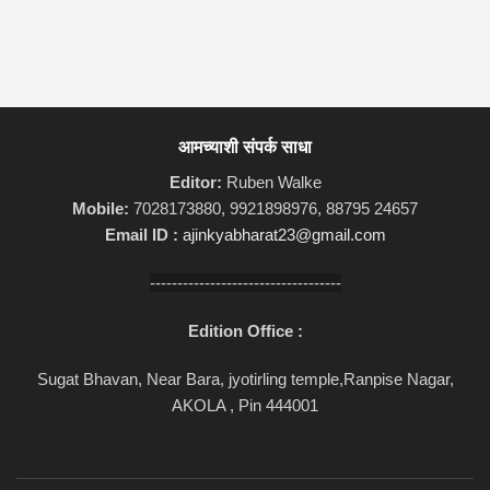
आमच्याशी संपर्क साधा
Editor:
Ruben Walke
Mobile:
7028173880, 9921898976, 88795 24657
Email ID :
ajinkyabharat23@gmail.com
-----------------------------------
Edition Office :
Sugat Bhavan, Near Bara, jyotirling temple,Ranpise Nagar,
AKOLA , Pin 444001