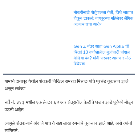
नोकरीसाठी पोर्तुगालला गेली, तिथे जाताच
विकून टाकलं; नागपूरच्या महिलेवर लैंगिक
अत्याचाराचा आरोप
Gen Z नंतर आता Gen Alpha ची
चिंता! 13 वर्षांखालील मुलांसाठी सोशल
मीडिया बंद? मोदी सरकार आणणार मोठं
विधेयक
यामध्ये दानापूर येथील शेतकरी निखिल रामराव मिसाळ यांचे प्रचंड नुकसान झाले
असून त्यांच्या
सर्वे नं. ३६३ मधील एक हेक्टर ६२ आर क्षेत्रातील केळीचे घड व झाडे पूर्णपणे मोडून
पडली आहेत.
त्यामुळे शेतकऱ्यांचे अंदाजे पाच ते सहा लाख रुपयांचे नुकसान झाले आहे, असे त्यांनी
सांगितले.