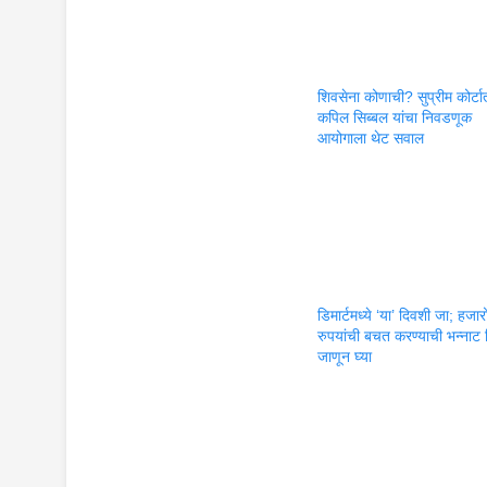
शिवसेना कोणाची? सुप्रीम कोर्टा
कपिल सिब्बल यांचा निवडणूक
आयोगाला थेट सवाल
डिमार्टमध्ये ‘या’ दिवशी जा; हजार
रुपयांची बचत करण्याची भन्नाट 
जाणून घ्या