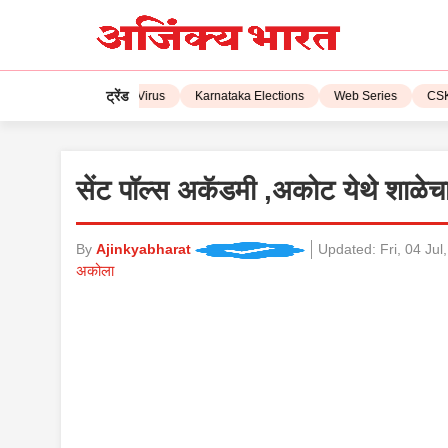
ट्रेंड
L 2023
Corona Virus
Karnataka Elections
Web Series
CSK vs 
सेंट पॉल्स अकॅडमी ,अकोट येथे शाळेच
By
Ajinkyabharat
Updated:
Fri, 04 Ju
अकोला