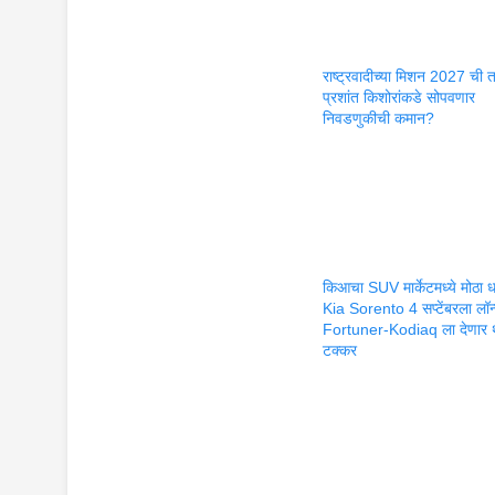
राष्ट्रवादीच्या मिशन 2027 ची 
प्रशांत किशोरांकडे सोपवणार
निवडणुकीची कमान?
किआचा SUV मार्केटमध्ये मोठा 
Kia Sorento 4 सप्टेंबरला लॉन
Fortuner-Kodiaq ला देणार 
टक्कर