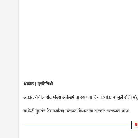
अकोट | प्रतिनिधी
अकोट येथील
सेंट पॉल्स अकॅडमी
चा स्थापना दिन दिनांक
२ जुलै
रोजी मोठ
या वेळी गुणवंत विद्यार्थ्यांसह उत्कृष्ट शिक्षकांचा सत्कार करण्यात आला.
R