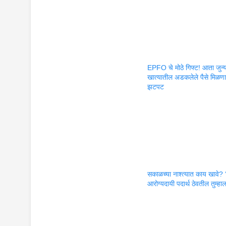
EPFO चे मोठे गिफ्ट! आता जुन्
खात्यातील अडकलेले पैसे मिळण
झटपट
सकाळच्या नाश्त्यात काय खावे? ‘
आरोग्यदायी पदार्थ ठेवतील तुम्हा