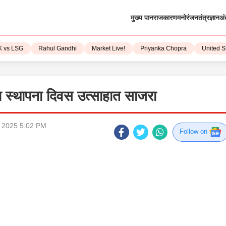
मुख्य पान
राजकारण
मनोरंजन
तंत्रज्ञान
अं
LSG
Rahul Gandhi
Market Live!
Priyanka Chopra
United State
ा स्थापना दिवस उत्साहात साजरा
l, 2025 5:02 PM
Follow on