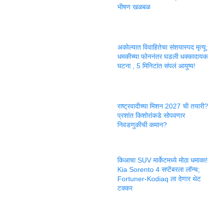
भीषण खळबळ
अकोल्यात विवाहितेचा संशयास्पद मृत्यू;
धमकीच्या फोननंतर घडली धक्कादायक
घटना , 5 मिनिटांत संपलं आयुष्य!
राष्ट्रवादीच्या मिशन 2027 ची तयारी?
प्रशांत किशोरांकडे सोपवणार
निवडणुकीची कमान?
किआचा SUV मार्केटमध्ये मोठा धमाका!
Kia Sorento 4 सप्टेंबरला लॉन्च;
Fortuner-Kodiaq ला देणार थेट
टक्कर