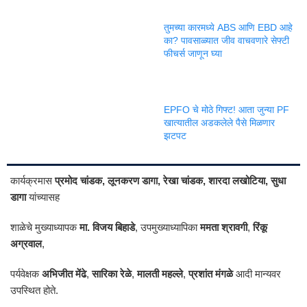
तुमच्या कारमध्ये ABS आणि EBD आहे
का? पावसाळ्यात जीव वाचवणारे सेफ्टी
फीचर्स जाणून घ्या
EPFO चे मोठे गिफ्ट! आता जुन्या PF
खात्यातील अडकलेले पैसे मिळणार
झटपट
कार्यक्रमास
प्रमोद चांडक, लूनकरण डागा, रेखा चांडक, शारदा लखोटिया, सुधा
डागा
यांच्यासह
शाळेचे मुख्याध्यापक
मा. विजय बिहाडे
, उपमुख्याध्यापिका
ममता श्रावगी
,
रिंकू
अग्रवाल
,
पर्यवेक्षक
अभिजीत मेंढे
,
सारिका रेळे
,
मालती महल्ले
,
प्रशांत मंगळे
आदी मान्यवर
उपस्थित होते.