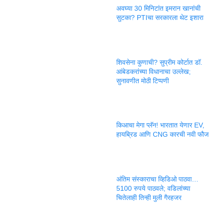
अवघ्या 30 मिनिटांत इमरान खानांची
सुटका? PTIचा सरकारला थेट इशारा
शिवसेना कुणाची? सुप्रीम कोर्टात डॉ.
आंबेडकरांच्या विधानाचा उल्लेख;
सुनावणीत मोठी टिप्पणी
किआचा मेगा प्लॅन! भारतात येणार EV,
हायब्रिड आणि CNG कारची नवी फौज
अंतिम संस्काराचा व्हिडिओ पाठवा…
5100 रुपये पाठवले; वडिलांच्या
चितेलाही तिन्ही मुली गैरहजर