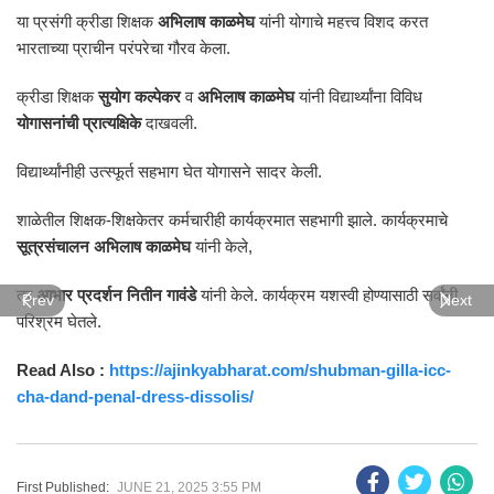
या प्रसंगी क्रीडा शिक्षक
अभिलाष काळमेघ
यांनी योगाचे महत्त्व विशद करत
भारताच्या प्राचीन परंपरेचा गौरव केला.
क्रीडा शिक्षक
सुयोग कल्पेकर
व
अभिलाष काळमेघ
यांनी विद्यार्थ्यांना विविध
योगासनांची प्रात्यक्षिके
दाखवली.
विद्यार्थ्यांनीही उत्स्फूर्त सहभाग घेत योगासने सादर केली.
शाळेतील शिक्षक-शिक्षकेतर कर्मचारीही कार्यक्रमात सहभागी झाले. कार्यक्रमाचे
सूत्रसंचालन अभिलाष काळमेघ
यांनी केले,
तर
आभार प्रदर्शन नितीन गावंडे
यांनी केले. कार्यक्रम यशस्वी होण्यासाठी सर्वांनी
Prev
Next
परिश्रम घेतले.
Read Also :
https://ajinkyabharat.com/shubman-gilla-icc-
cha-dand-penal-dress-dissolis/
First Published:
JUNE 21, 2025 3:55 PM