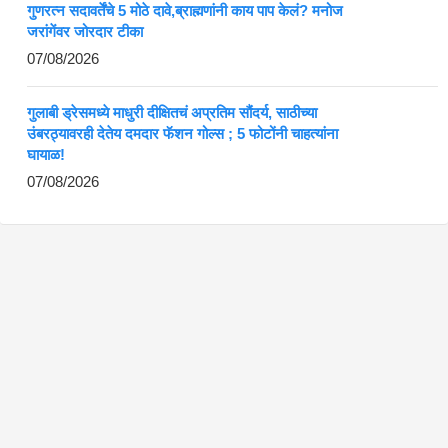
गुणरत्न सदावर्तेंचे 5 मोठे दावे,ब्राह्मणांनी काय पाप केलं? मनोज
जरांगेंवर जोरदार टीका
07/08/2026
गुलाबी ड्रेसमध्ये माधुरी दीक्षितचं अप्रतिम सौंदर्य, साठीच्या
उंबरठ्यावरही देतेय दमदार फॅशन गोल्स ; 5 फोटोंनी चाहत्यांना
घायाळ!
07/08/2026