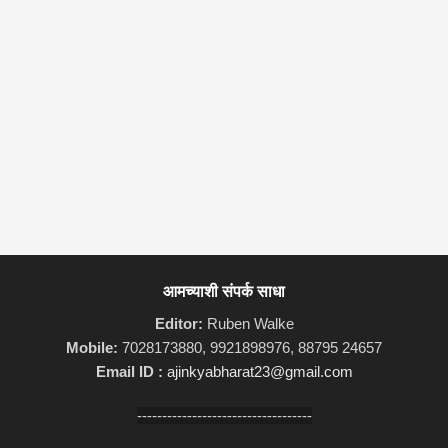
आमच्याशी संपर्क साधा
Editor:
Ruben Walke
Mobile:
7028173880, 9921898976, 88795 24657
Email ID :
ajinkyabharat23@gmail.com
-----------------------------------