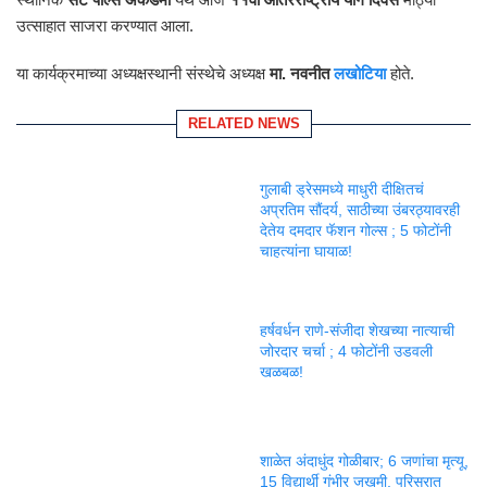
उत्साहात साजरा करण्यात आला.
या कार्यक्रमाच्या अध्यक्षस्थानी संस्थेचे अध्यक्ष
मा. नवनीत
लखोटिया
होते.
RELATED NEWS
गुलाबी ड्रेसमध्ये माधुरी दीक्षितचं
अप्रतिम सौंदर्य, साठीच्या उंबरठ्यावरही
देतेय दमदार फॅशन गोल्स ; 5 फोटोंनी
चाहत्यांना घायाळ!
हर्षवर्धन राणे-संजीदा शेखच्या नात्याची
जोरदार चर्चा ; 4 फोटोंनी उडवली
खळबळ!
शाळेत अंदाधुंद गोळीबार; 6 जणांचा मृत्यू,
15 विद्यार्थी गंभीर जखमी, परिसरात