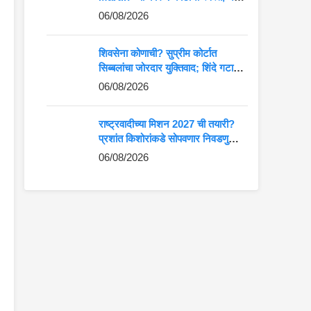
किंमत पाहून बसेल धक्का
06/08/2026
शिवसेना कोणाची? सुप्रीम कोर्टात
सिब्बलांचा जोरदार युक्तिवाद; शिंदे गटाच्या
अडचणी वाढणार?
06/08/2026
राष्ट्रवादीच्या मिशन 2027 ची तयारी?
प्रशांत किशोरांकडे सोपवणार निवडणुकीची
कमान?
06/08/2026