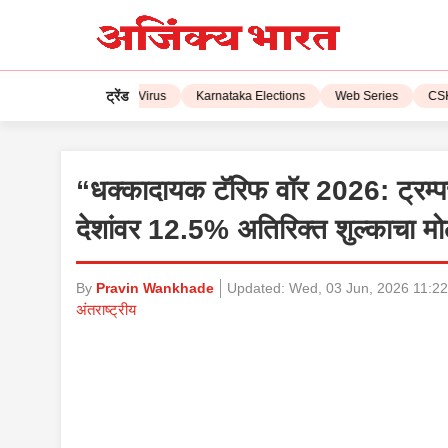
ट्रेंड
L 2023
Corona Virus
Karnataka Elections
Web Series
CSK vs 
“धक्कादायक टॅरिफ वॉर 2026: ट्रम्
देशांवर 12.5% अतिरिक्त शुल्काचा म
By
Pravin Wankhade
Updated:
Wed, 03 Jun, 2026 11:2
अंतराष्ट्रीय