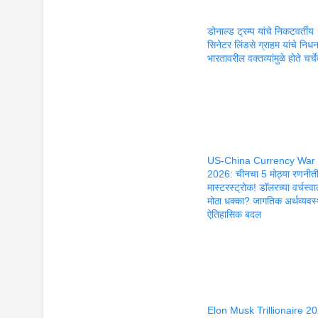
डोनाल्ड ट्रम्प यांचे निकटवर्तीय
सिनेटर लिंडसे ग्राहम यांचे निध
भारतावरील वक्तव्यांमुळे होते चर्च
US-China Currency War
2026: चीनचा 5 मोठ्या रणनीती
मास्टरस्ट्रोक! डॉलरच्या वर्चस्वा
मोठा धक्का? जागतिक अर्थव्यवस्
ऐतिहासिक बदल
Elon Musk Trillionaire 2