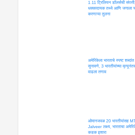
1.11 ट्रिलियन डॉलर्सची संपत्त
धक्कादायक तथ्ये आणि जगाला
करणाऱ्या तुलना
अमेरिकेला भारताचे स्पष्ट शब्दांत
सुनावणे, 3 भारतीयांच्या मृत्यूनंत
वाढला तणाव
ओमानजवळ 20 भारतीयांसह M
Jalveer लक्ष्य, भारताचा अमेरि
कडक इशारा