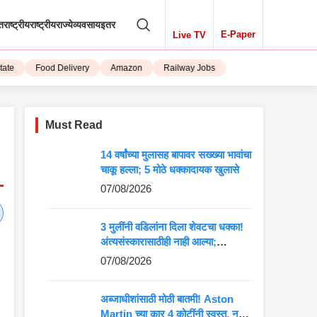
तराष्ट्रीय
राष्ट्रीय
राज्ये
व्यवसाय
इतर
E-Paper
Live TV
Food Delivery
Amazon
Railway Jobs
iPhone 15
Must Read
14 वर्षांच्या मुलासह बापावर सख्ख्या भावांचा
चाकू हल्ला; 5 मोठे धक्कादायक खुलासे
07/08/2026
3 मुलींनी वडिलांना दिला शेवटचा धक्का!
अंत्यसंस्कारासाठीही नाही आल्या;
VIDEO मागितल्याने संताप
07/08/2026
अब्जाधीशांसाठी मोठी बातमी! Aston
Martin च्या कार 4 कोटींनी स्वस्त, नवीन