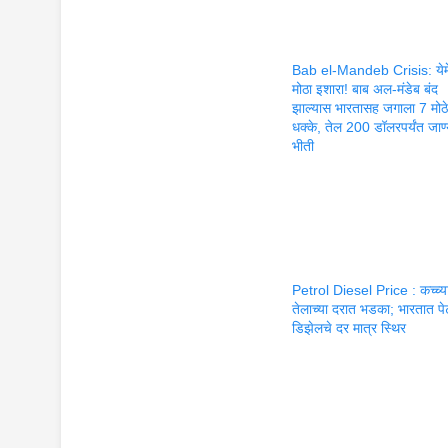
Bab el-Mandeb Crisis: येम
मोठा इशारा! बाब अल-मंडेब बंद
झाल्यास भारतासह जगाला 7 मोठ
धक्के, तेल 200 डॉलरपर्यंत जाण
भीती
Petrol Diesel Price : कच्च्य
तेलाच्या दरात भडका; भारतात पे
डिझेलचे दर मात्र स्थिर