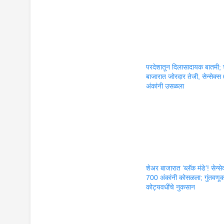
परदेशातून दिलासादायक बातमी;
बाजारात जोरदार तेजी, सेन्सेक्
अंकांनी उसळला
शेअर बाजारात ‘ब्लॅक मंडे’! सेन्से
700 अंकांनी कोसळला; गुंतवणूकद
कोट्यवधींचे नुकसान