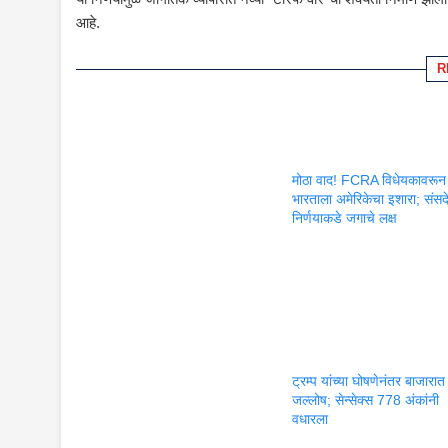
आहे.
R
मोठा वाद! FCRA विधेयकावरून
भारताला अमेरिकेचा इशारा; संसद
निर्णयाकडे जगाचे लक्ष
ट्रम्प यांच्या घोषणेनंतर बाजारात
जल्लोष; सेन्सेक्स 778 अंकांनी
वधारला