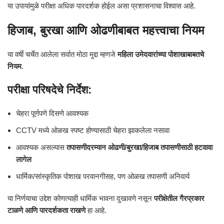
या उपायांमुळे परीक्षा अधिक पारदर्शक होईल असा प्रशासनाचा विश्वास आहे.
हिजाब, बुरखा आणि ओढणीबाबत महत्त्वाचा नियम
या वर्षी चर्चेत आलेला सर्वात मोठा मुद्दा म्हणजे
महिला उमेदवारांच्या पोशाखाबाबतचे
नियम
.
परीक्षा परिषदेचे निर्देश:
चेहरा पूर्णपणे दिसणे आवश्यक
CCTV मध्ये ओळख स्पष्ट होण्यासाठी चेहरा झाकलेला नसावा
आवश्यक असल्यास
तपासणीदरम्यान ओढणी/बुरखा/हिजाब तपासणीसाठी हटवावा
लागेल
धार्मिक/सांस्कृतिक पोशाख परवानगीसह, पण ओळख तपासणी अनिवार्य
या निर्णयाचा उद्देश कोणत्याही धार्मिक भावना दुखावणे नसून
परीक्षेतील गैरप्रकार
टाळणे आणि पारदर्शकता राखणे
हा आहे.