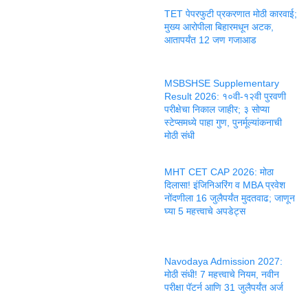
TET पेपरफुटी प्रकरणात मोठी कारवाई;
मुख्य आरोपीला बिहारमधून अटक,
आतापर्यंत 12 जण गजाआड
MSBSHSE Supplementary
Result 2026: १०वी-१२वी पुरवणी
परीक्षेचा निकाल जाहीर; ३ सोप्या
स्टेप्समध्ये पाहा गुण, पुनर्मूल्यांकनाची
मोठी संधी
MHT CET CAP 2026: मोठा
दिलासा! इंजिनिअरिंग व MBA प्रवेश
नोंदणीला 16 जुलैपर्यंत मुदतवाढ; जाणून
घ्या 5 महत्त्वाचे अपडेट्स
Navodaya Admission 2027:
मोठी संधी! 7 महत्त्वाचे नियम, नवीन
परीक्षा पॅटर्न आणि 31 जुलैपर्यंत अर्ज