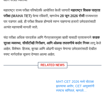
महाराष्ट्र राज्य परीक्षा परिषदेतर्फे आयोजित केली जाणारी
महाराष्ट्र शिक्षक पात्रता
परीक्षा (MAHA TET)
येत्या रविवारी, म्हणजेच
28 जून 2026 रोजी
राज्यभरात
पार पडणार आहे. ही परीक्षा शिक्षक होण्याचे स्वप्न पाहणाऱ्या हजारो उमेदवारांसाठी
अत्यंत महत्त्वाची मानली जाते.
यंदा परीक्षा अधिक पारदर्शक आणि गैरप्रकारमुक्त व्हावी यासाठी प्रशासनाने
कडक
सुरक्षा व्यवस्था, सीसीटीव्ही निरीक्षण, आणि ओळख तपासणीचे कठोर नियम
लागू केले
आहेत. विशेषतः हिजाब, बुरखा आणि ओढणी घालून येणाऱ्या उमेदवारांसाठी देखील
स्पष्ट मार्गदर्शक सूचना देण्यात आल्या आहेत.
RELATED NEWS
MHT-CET 2026 मध्ये घोटाळा
झाल्याचा आरोप; CET आयुक्तांनी
स्पष्टच सांगितलं, म्हणाले…