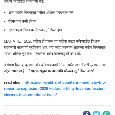
शिक्षण क्षेत्रातील तज्ज्ञांच्या मते:
अशा कठोर नियमांमुळे परीक्षा अधिक पारदर्शक होते
गैरप्रकार कमी होतात
गुणवत्तापूर्ण निवड प्रक्रिया सुनिश्चित होते
MAHA TET 2026 परीक्षा ही केवळ एक परीक्षा नसून भविष्यातील शिक्षक
घडवणारी महत्त्वाची प्रक्रिया आहे. यंदा लागू करण्यात आलेल्या नवीन नियमांमुळे
परीक्षा अधिक सुरक्षित, पारदर्शक आणि शिस्तबद्ध होणार आहे.
विशेषतः हिजाब, बुरखा आणि ओढणीबाबतचे नियम चर्चेत असले तरी प्रशासनाचा
उद्देश स्पष्ट आहे—
गैरप्रकारमुक्त परीक्षा आणि ओळख सुनिश्चित करणे
.
read also :
https://ajinkyabharat.com/tarini-madhyay-big-
romantic-explosion-2026-kedarchi-filmy-love-confession-
viewers-thak-emotional-twist/