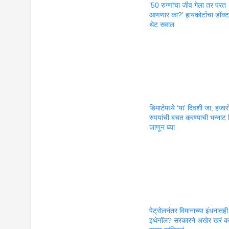
’50 रुग्णांचा जीव गेला तर परत
आणणार का?’ हायकोर्टाचा डॉक्टर
थेट सवाल
डिमार्टमध्ये ‘या’ दिवशी जा; हजार
रुपयांची बचत करण्याची भन्नाट 
जाणून घ्या
पेट्रोलनंतर विमानाच्या इंधनातही
इथेनॉल? सरकारने अखेर खरं क