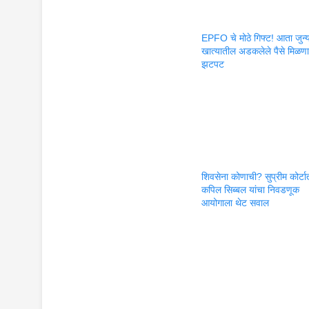
EPFO चे मोठे गिफ्ट! आता जुन्
खात्यातील अडकलेले पैसे मिळण
झटपट
शिवसेना कोणाची? सुप्रीम कोर्टा
कपिल सिब्बल यांचा निवडणूक
आयोगाला थेट सवाल