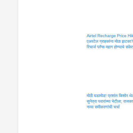
Airtel Recharge Price Hik
एअरटेल ग्राहकांना मोठा झटका
रिचार्ज प्लॅन्स महाग होण्याचे संके
मोठी घडामोड! प्रशांत किशोर थे
सुनेत्रा पवारांच्या भेटीला; राज
नव्या समीकरणांची चर्चा