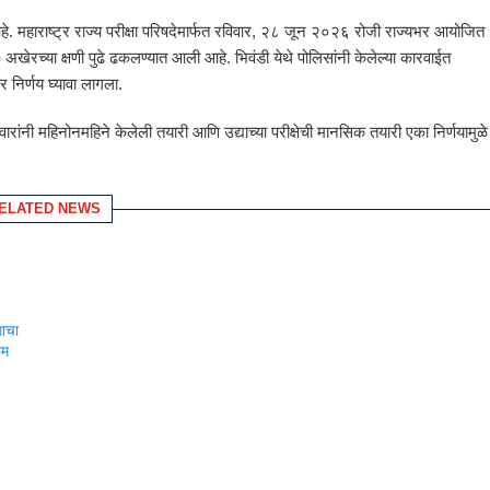
ली आहे. महाराष्ट्र राज्य परीक्षा परिषदेमार्फत रविवार, २८ जून २०२६ रोजी राज्यभर आयोजित
)
अखेरच्या क्षणी पुढे ढकलण्यात आली आहे. भिवंडी येथे पोलिसांनी केलेल्या कारवाईत
र निर्णय घ्यावा लागला.
वारांनी महिनोनमहिने केलेली तयारी आणि उद्याच्या परीक्षेची मानसिक तयारी एका निर्णयामुळे
ELATED NEWS
गाचा
ीम