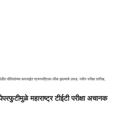
वंडीत पोलिसांच्या कारवाईत प्रश्नपत्रिका लीक झाल्याचे उघड. नवीन परीक्षा तारीख,
टीमुळे महाराष्ट्र टीईटी परीक्षा अचानक