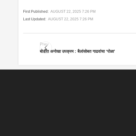
First Published:
AUGUST 22, 2025 7:26 PM
Last Updated:
AUGUST 22, 2025 7:26 PM
Prev
बोर्डीत अनोखा उपक्रम : बैलांसोबत गाढवांचा ‘पोळा’