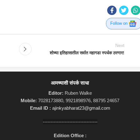
Follow on
Next
शोच्या इतिहासातील सर्वात महागडा स्पर्धक ठरणार!
आमच्याशी संपर्क साधा
Editor:
Ruben Walke
Mobile:
7028173880, 9921898976, 88795 24657
Email ID :
ajinkyabharat23@gmail.com
-----------------------------------
Edition Office :