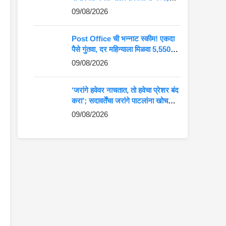
जाणून घ्या शिक्षण आणि राजकीय प्रवास
09/08/2026
Post Office ची भन्नाट स्कीम! एकदा
पैसे गुंतवा, दर महिन्याला मिळवा 5,550
रुपयांची कमाई
09/08/2026
‘जरांगे हवेवर नाचतात, तो हवेचा प्रेशर बंद
करा’; सदावर्तेंचा जरांगे पाटलांना खोचक
टोला
09/08/2026