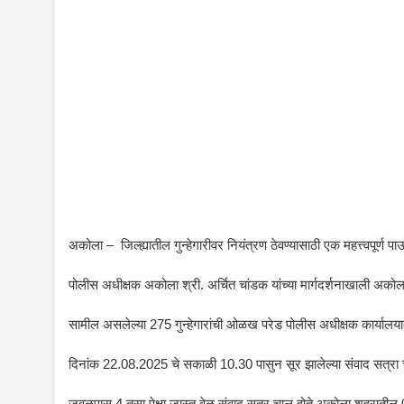
अकोला – जिल्ह्यातील गुन्हेगारीवर नियंत्रण ठेवण्यासाठी एक महत्त्वपूर्
पोलीस अधीक्षक अकोला श्री. अर्चित चांडक यांच्या मार्गदर्शनाखाली अकोला श
सामील असलेल्या 275 गुन्हेगारांची ओळख परेड पोलीस अधीक्षक कार्यालया
दिनांक 22.08.2025 चे सकाळी 10.30 पासुन सूर झालेल्या संवाद सत्रा 
जवळपास 4 तसा पेक्षा जास्त वेळ संवाद सत्र चालू होते.अकोला शहरातील 0