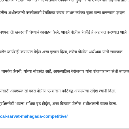
ोलीस अधीक्षकांनी प्रत्येकाशी वैयक्तिक संवाद साधत त्यांच्या चुका मान्य करण्यास प्रवृत्त
 व आवश्यक ती खबरदारी घेण्याचे आवाहन केले. आपले पोलीस रेकॉर्ड हे अद्यावत करण्यात आले
खी कठोर कार्यवाही करण्यात येईल असा इशारा दिला, तसेच पोलीस अधीक्षक यांनी समाजात
ामवंत कंपनी, यांच्या संपर्कात आहें, आपल्यातिल बेरोजगार यांना रोजगाराच्या संधी उपलब्
गण्यासाठी आवश्यक ती मदत पोलीस प्रशासन कटिबद्ध असल्याचा संदेश त्यांनी दिला.
सुरक्षिततेची भावना अधिक दृढ होईल, असा विश्वास पोलीस अधीक्षकांनी व्यक्त केला.
ical-sarvat-mahagada-competitive/