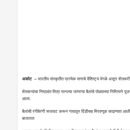
अकोट –
भारतीय संस्कृतीत प्रत्येक सणाचे वैशिष्ट्य वेगळे असून शेतकरी
शेतकऱ्यांचा निष्ठावंत मित्र मानल्या जाणाऱ्या बैलांचे पोळ्याच्या निमित्ता
आला.
बैलांची रंगीबेरंगी सजावट करून गावातून दिंडीसह मिरवणूक काढण्यात आली.
बाजारात