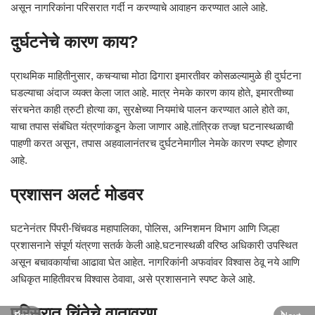
असून नागरिकांना परिसरात गर्दी न करण्याचे आवाहन करण्यात आले आहे.
दुर्घटनेचे कारण काय?
प्राथमिक माहितीनुसार, कचऱ्याचा मोठा ढिगारा इमारतीवर कोसळल्यामुळे ही दुर्घटना
घडल्याचा अंदाज व्यक्त केला जात आहे. मात्र नेमके कारण काय होते, इमारतीच्या
संरचनेत काही त्रुटी होत्या का, सुरक्षेच्या नियमांचे पालन करण्यात आले होते का,
याचा तपास संबंधित यंत्रणांकडून केला जाणार आहे.तांत्रिक तज्ज्ञ घटनास्थळाची
पाहणी करत असून, तपास अहवालानंतरच दुर्घटनेमागील नेमके कारण स्पष्ट होणार
आहे.
प्रशासन अलर्ट मोडवर
घटनेनंतर पिंपरी-चिंचवड महापालिका, पोलिस, अग्निशमन विभाग आणि जिल्हा
प्रशासनाने संपूर्ण यंत्रणा सतर्क केली आहे.घटनास्थळी वरिष्ठ अधिकारी उपस्थित
असून बचावकार्याचा आढावा घेत आहेत. नागरिकांनी अफवांवर विश्वास ठेवू नये आणि
अधिकृत माहितीवरच विश्वास ठेवावा, असे प्रशासनाने स्पष्ट केले आहे.
परिसरात चिंतेचे वातावरण