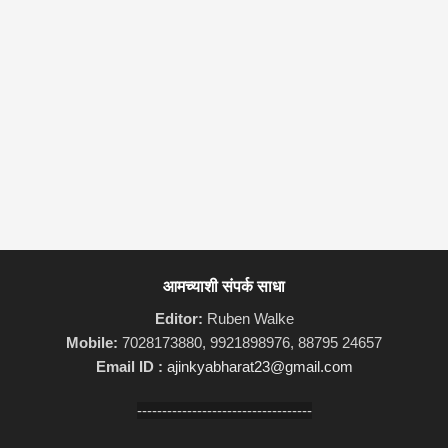
आमच्याशी संपर्क साधा
Editor:
Ruben Walke
Mobile:
7028173880, 9921898976, 88795 24657
Email ID :
ajinkyabharat23@gmail.com
-----------------------------------