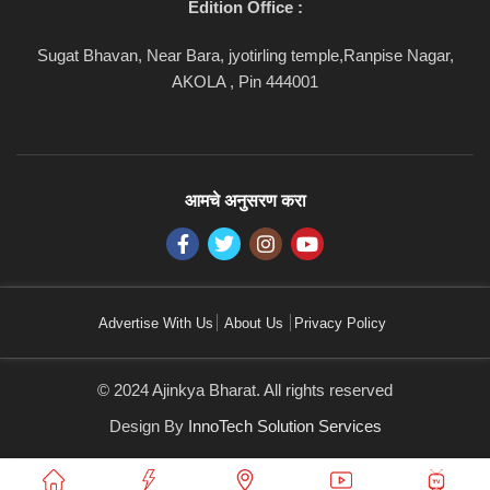
Edition Office :
Sugat Bhavan, Near Bara, jyotirling temple,Ranpise Nagar,
AKOLA , Pin 444001
आमचे अनुसरण करा
Advertise With Us
About Us
Privacy Policy
© 2024 Ajinkya Bharat. All rights reserved
Design By
InnoTech Solution Services