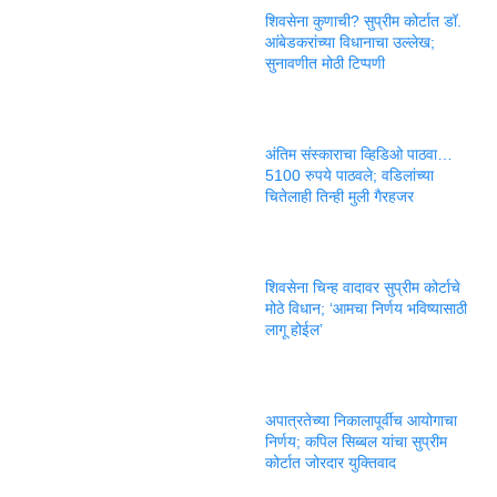
शिवसेना कुणाची? सुप्रीम कोर्टात डॉ.
आंबेडकरांच्या विधानाचा उल्लेख;
सुनावणीत मोठी टिप्पणी
अंतिम संस्काराचा व्हिडिओ पाठवा…
5100 रुपये पाठवले; वडिलांच्या
चितेलाही तिन्ही मुली गैरहजर
शिवसेना चिन्ह वादावर सुप्रीम कोर्टाचे
मोठे विधान; ‘आमचा निर्णय भविष्यासाठी
लागू होईल’
अपात्रतेच्या निकालापूर्वीच आयोगाचा
निर्णय; कपिल सिब्बल यांचा सुप्रीम
कोर्टात जोरदार युक्तिवाद