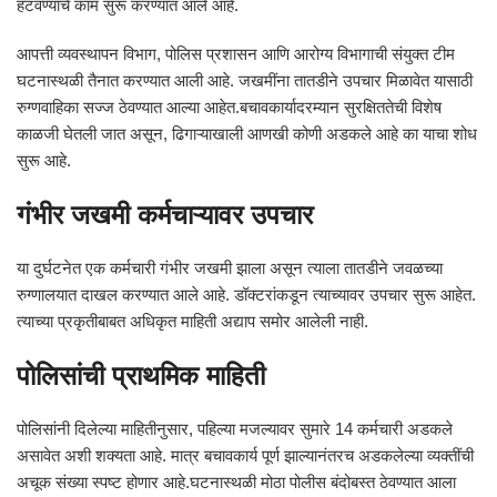
हटवण्याचे काम सुरू करण्यात आले आहे.
आपत्ती व्यवस्थापन विभाग, पोलिस प्रशासन आणि आरोग्य विभागाची संयुक्त टीम
घटनास्थळी तैनात करण्यात आली आहे. जखमींना तातडीने उपचार मिळावेत यासाठी
रुग्णवाहिका सज्ज ठेवण्यात आल्या आहेत.बचावकार्यादरम्यान सुरक्षिततेची विशेष
काळजी घेतली जात असून, ढिगाऱ्याखाली आणखी कोणी अडकले आहे का याचा शोध
सुरू आहे.
गंभीर जखमी कर्मचाऱ्यावर उपचार
या दुर्घटनेत एक कर्मचारी गंभीर जखमी झाला असून त्याला तातडीने जवळच्या
रुग्णालयात दाखल करण्यात आले आहे. डॉक्टरांकडून त्याच्यावर उपचार सुरू आहेत.
त्याच्या प्रकृतीबाबत अधिकृत माहिती अद्याप समोर आलेली नाही.
पोलिसांची प्राथमिक माहिती
पोलिसांनी दिलेल्या माहितीनुसार, पहिल्या मजल्यावर सुमारे 14 कर्मचारी अडकले
असावेत अशी शक्यता आहे. मात्र बचावकार्य पूर्ण झाल्यानंतरच अडकलेल्या व्यक्तींची
अचूक संख्या स्पष्ट होणार आहे.घटनास्थळी मोठा पोलीस बंदोबस्त ठेवण्यात आला