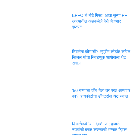
EPFO चे मोठे गिफ्ट! आता जुन्या PF
खात्यातील अडकलेले पैसे मिळणार
झटपट
शिवसेना कोणाची? सुप्रीम कोर्टात कपिल
सिब्बल यांचा निवडणूक आयोगाला थेट
सवाल
’50 रुग्णांचा जीव गेला तर परत आणणार
का?’ हायकोर्टाचा डॉक्टरांना थेट सवाल
डिमार्टमध्ये ‘या’ दिवशी जा; हजारो
रुपयांची बचत करण्याची भन्नाट ट्रिक