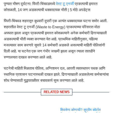
पुण्यात भीषण दुर्घटना: पिंपरी-चिंचवडमध्ये
वेस्ट टू एनर्जी
प्रकल्पाची इमारत
कोसळली, 14 जण अडकल्याची धक्कादायक भीती | 5 मोठे अपडेट्स
पिंपरी-चिंचवड शहरातून बुधवारी दुपारी एक अत्यंत धक्कादायक घटना समोर आली.
शहरातील वेस्ट टू एनर्जी (Waste to Energy) प्रकल्पाच्या परिसरात मोठा
अपघात झाला असून प्रकल्पाची इमारत कोसळल्याने अनेक कर्मचारी ढिगाऱ्याखाली
अडकल्याची भीती व्यक्त करण्यात येत आहे. प्राथमिक माहितीनुसार, पहिल्या
मजल्यावर काम करणारे सुमारे 14 कर्मचारी अडकले असल्याची माहिती पोलिसांनी
दिली आहे. या घटनेत एक जण गंभीर जखमी झाला असून त्याला तातडीने
रुग्णालयात दाखल करण्यात आले आहे.
घटनेची माहिती मिळताच पोलिस, अग्निशमन दल, आपत्ती व्यवस्थापन पथक आणि
स्थानिक प्रशासन घटनास्थळी दाखल झाले. ढिगाऱ्याखाली अडकलेल्या कर्मचाऱ्यांचा
शोध घेण्यासाठी युद्धपातळीवर बचावकार्य सुरू करण्यात आले आहे.
RELATED NEWS
शिवसेना कोणाची? सुप्रीम कोर्टात