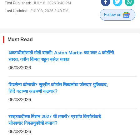
First Published:
JULY 8, 2026 3:40 PM
Last Updated:
JULY 8, 2026 3:40 PM
Follow on
Must Read
अब्जाधीशांसाठी मोठी बातमी! Aston Martin च्या कार 4 कोटींनी
स्वस्त, नवीन किंमत पाहून बसेल धक्का
06/08/2026
शिवसेना कोणाची? सुप्रीम कोर्टात सिब्बलांचा जोरदार युक्तिवाद;
शिंदे गटाच्या अडचणी वाढणार?
06/08/2026
राष्ट्रवादीच्या मिशन 2027 ची तयारी? प्रशांत किशोरांकडे
सोपवणार निवडणुकीची कमान?
06/08/2026