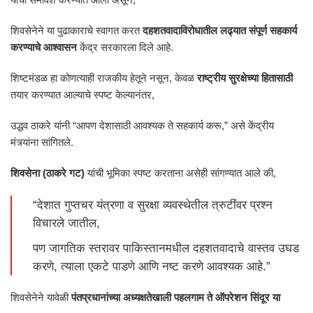
शिवसेनेने या पुढाकाराचे स्वागत करत
दहशतवादाविरोधातील लढ्यात संपूर्ण सहकार्य
करण्याचे आश्वासन
केंद्र सरकारला दिले आहे.
शिष्टमंडळ हा कोणत्याही राजकीय हेतूने नसून, केवळ
राष्ट्रीय सुरक्षेच्या हितासाठी
तयार करण्यात आल्याचे स्पष्ट केल्यानंतर,
उद्धव ठाकरे यांनी “आपण देशासाठी आवश्यक ते सहकार्य करू,” असे केंद्रीय
मंत्र्यांना सांगितले.
शिवसेना (ठाकरे गट)
यांची भूमिका स्पष्ट करताना असेही सांगण्यात आले की,
“देशात गुप्तचर यंत्रणा व सुरक्षा व्यवस्थेतील त्रुटींवर प्रश्न
विचारले जातील,
पण जागतिक स्तरावर पाकिस्तानमधील दहशतवादाचे वास्तव उघड
करणे, त्याला एकटे पाडणे आणि नष्ट करणे आवश्यक आहे.”
शिवसेनेने यावेळी
पंतप्रधानांच्या अध्यक्षतेखाली पहलगाम ते ऑपरेशन सिंदूर या