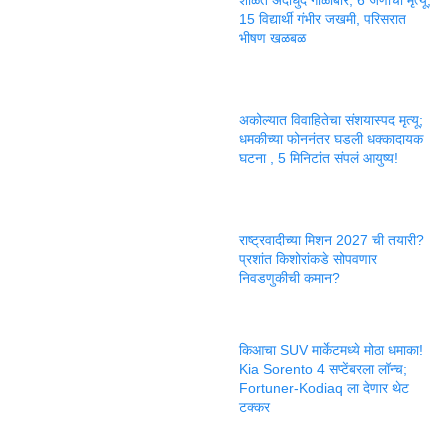
15 विद्यार्थी गंभीर जखमी, परिसरात
भीषण खळबळ
अकोल्यात विवाहितेचा संशयास्पद मृत्यू;
धमकीच्या फोननंतर घडली धक्कादायक
घटना , 5 मिनिटांत संपलं आयुष्य!
राष्ट्रवादीच्या मिशन 2027 ची तयारी?
प्रशांत किशोरांकडे सोपवणार
निवडणुकीची कमान?
किआचा SUV मार्केटमध्ये मोठा धमाका!
Kia Sorento 4 सप्टेंबरला लॉन्च;
Fortuner-Kodiaq ला देणार थेट
टक्कर