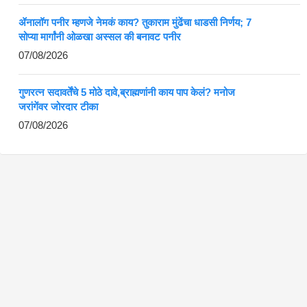
ॲनालॉग पनीर म्हणजे नेमकं काय? तुकाराम मुंढेंचा धाडसी निर्णय; 7
सोप्या मार्गांनी ओळखा अस्सल की बनावट पनीर
07/08/2026
गुणरत्न सदावर्तेंचे 5 मोठे दावे,ब्राह्मणांनी काय पाप केलं? मनोज
जरांगेंवर जोरदार टीका
07/08/2026