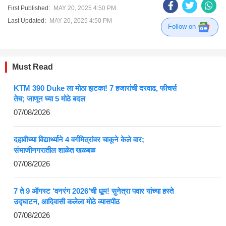
First Published:
MAY 20, 2025 4:50 PM
Last Updated:
MAY 20, 2025 4:50 PM
Follow on
Must Read
KTM 390 Duke ला मोठा झटका! 7 हजारांची दरवाढ, फीचर्स
तेच; जाणून घ्या 5 मोठे बदल
07/08/2026
दहावीच्या विद्यार्थ्याने 4 वर्गमित्रांवर चाकूने केले वार;
संभाजीनगरातील शाळेत खळबळ
07/08/2026
7 ते 9 ऑगस्ट ‘वनरंग 2026’ची धूम! सुनेत्रा पवार यांच्या हस्ते
उद्घाटन, आदिवासी कलेला मोठे व्यासपीठ
07/08/2026