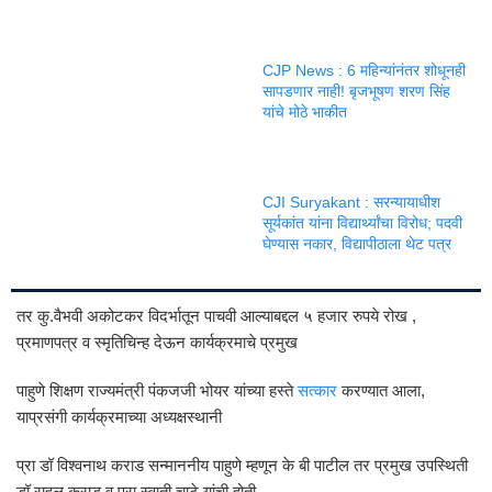
CJP News : 6 महिन्यांनंतर शोधूनही
सापडणार नाही! बृजभूषण शरण सिंह
यांचे मोठे भाकीत
CJI Suryakant : सरन्यायाधीश
सूर्यकांत यांना विद्यार्थ्यांचा विरोध; पदवी
घेण्यास नकार, विद्यापीठाला थेट पत्र
तर कु.वैभवी अकोटकर विदर्भातून पाचवी आल्याबद्दल ५ हजार रुपये रोख ,
प्रमाणपत्र व स्मृतिचिन्ह देऊन कार्यक्रमाचे प्रमुख
पाहुणे शिक्षण राज्यमंत्री पंकजजी भोयर यांच्या हस्ते
सत्कार
करण्यात आला,
याप्रसंगी कार्यक्रमाच्या अध्यक्षस्थानी
प्रा डॉ विश्वनाथ कराड सन्माननीय पाहुणे म्हणून के बी पाटील तर प्रमुख उपस्थिती
डॉ राहुल कराड व प्रा स्वाती चाटे यांची होती.