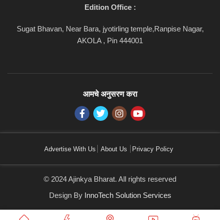
Edition Office :
Sugat Bhavan, Near Bara, jyotirling temple,Ranpise Nagar,
AKOLA , Pin 444001
आमचे अनुसरण करा
Advertise With Us
About Us
Privacy Policy
© 2024 Ajinkya Bharat. All rights reserved
Design By
InnoTech Solution Services