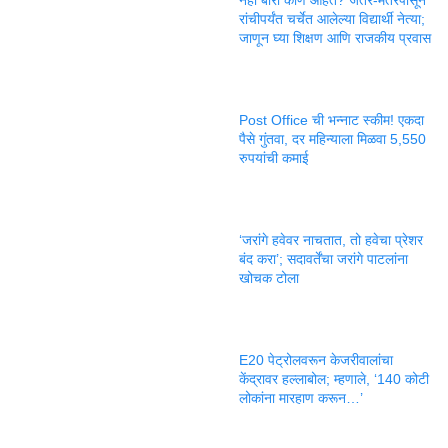
रांचीपर्यंत चर्चेत आलेल्या विद्यार्थी नेत्या;
जाणून घ्या शिक्षण आणि राजकीय प्रवास
Post Office ची भन्नाट स्कीम! एकदा
पैसे गुंतवा, दर महिन्याला मिळवा 5,550
रुपयांची कमाई
‘जरांगे हवेवर नाचतात, तो हवेचा प्रेशर
बंद करा’; सदावर्तेंचा जरांगे पाटलांना
खोचक टोला
E20 पेट्रोलवरून केजरीवालांचा
केंद्रावर हल्लाबोल; म्हणाले, ‘140 कोटी
लोकांना मारहाण करून…’