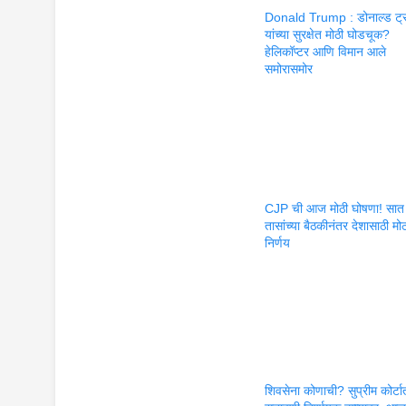
Donald Trump : डोनाल्ड ट्र
यांच्या सुरक्षेत मोठी घोडचूक?
हेलिकॉप्टर आणि विमान आले
समोरासमोर
CJP ची आज मोठी घोषणा! सात
तासांच्या बैठकीनंतर देशासाठी मो
निर्णय
शिवसेना कोणाची? सुप्रीम कोर्ट