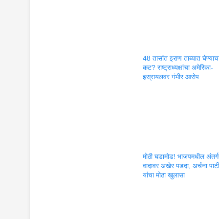
48 तासांत इराण ताब्यात घेण्याच
कट? राष्ट्राध्यक्षांचा अमेरिका-
इस्रायलवर गंभीर आरोप
मोठी घडामोड! भाजपमधील अंतर्
वादावर अखेर पडदा; अर्चना पाट
यांचा मोठा खुलासा