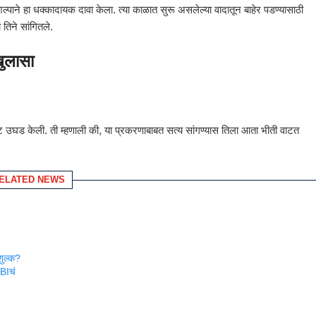
िल्पाने हा धक्कादायक दावा केला. त्या काळात सुरू असलेल्या वादातून बाहेर पडण्यासाठी
 तिने सांगितले.
ुलासा
ष्ट उघड केली. ती म्हणाली की, या प्रकरणाबाबत सत्य सांगण्यास तिला आता भीती वाटत
ELATED NEWS
शुल्क?
RBIचं