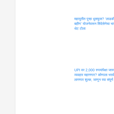
महायुतीत पुन्हा धुसफूस? ‘लाडक
बहीण’ योजनेवरून शिंदेसेनेचा 
थेट टोला
UPI वर 2,000 रुपयांपेक्षा जास
व्यवहार महागणार? कोणाला भराव
लागणार शुल्क, जाणून घ्या संपूर्