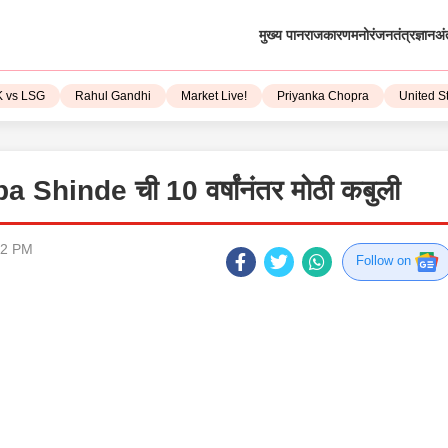
मुख्य पान
राजकारण
मनोरंजन
तंत्रज्ञान
अं
LSG
Rahul Gandhi
Market Live!
Priyanka Chopra
United State
ilpa Shinde ची 10 वर्षांनंतर मोठी कबुली
12 PM
Follow on