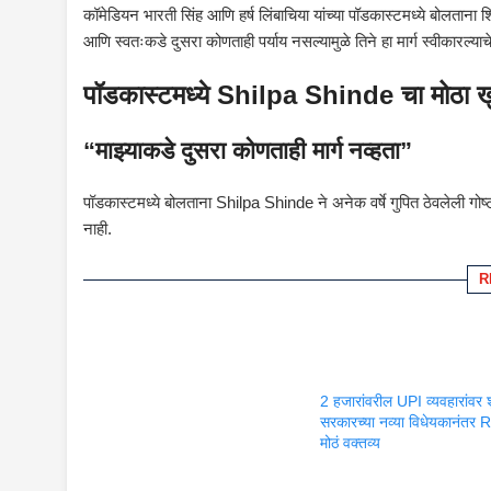
कॉमेडियन भारती सिंह आणि हर्ष लिंबाचिया यांच्या पॉडकास्टमध्ये बोलताना श
आणि स्वतःकडे दुसरा कोणताही पर्याय नसल्यामुळे तिने हा मार्ग स्वीकारल्याचे
पॉडकास्टमध्ये Shilpa Shinde चा मोठा ख
“माझ्याकडे दुसरा कोणताही मार्ग नव्हता”
पॉडकास्टमध्ये बोलताना Shilpa Shinde ने अनेक वर्षे गुपित ठेवलेली गो
नाही.
R
2 हजारांवरील UPI व्यवहारांवर 
सरकारच्या नव्या विधेयकानंतर 
मोठं वक्तव्य