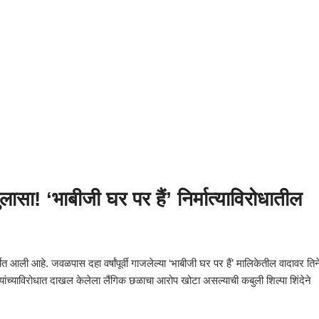
 ‘भाबीजी घर पर हैं’ निर्मात्याविरोधातील
चेत आली आहे. जवळपास दहा वर्षांपूर्वी गाजलेल्या ‘भाबीजी घर पर हैं’ मालिकेतील वादावर तिन
यांच्याविरोधात दाखल केलेला लैंगिक छळाचा आरोप खोटा असल्याची कबुली शिल्पा शिंदेने