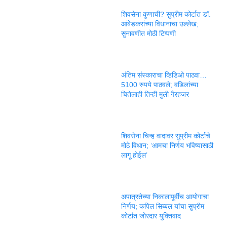
शिवसेना कुणाची? सुप्रीम कोर्टात डॉ.
आंबेडकरांच्या विधानाचा उल्लेख;
सुनावणीत मोठी टिप्पणी
अंतिम संस्काराचा व्हिडिओ पाठवा…
5100 रुपये पाठवले; वडिलांच्या
चितेलाही तिन्ही मुली गैरहजर
शिवसेना चिन्ह वादावर सुप्रीम कोर्टाचे
मोठे विधान; ‘आमचा निर्णय भविष्यासाठी
लागू होईल’
अपात्रतेच्या निकालापूर्वीच आयोगाचा
निर्णय; कपिल सिब्बल यांचा सुप्रीम
कोर्टात जोरदार युक्तिवाद