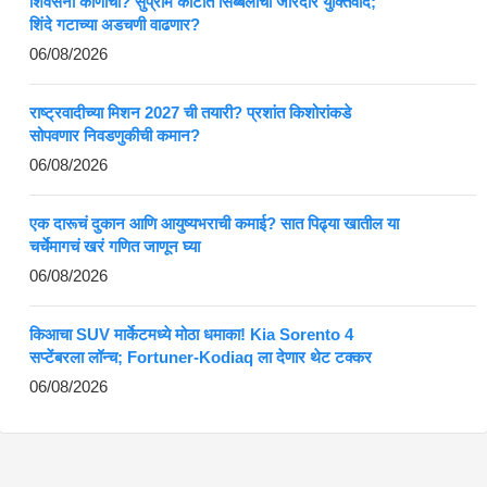
शिवसेना कोणाची? सुप्रीम कोर्टात सिब्बलांचा जोरदार युक्तिवाद;
शिंदे गटाच्या अडचणी वाढणार?
06/08/2026
राष्ट्रवादीच्या मिशन 2027 ची तयारी? प्रशांत किशोरांकडे
सोपवणार निवडणुकीची कमान?
06/08/2026
एक दारूचं दुकान आणि आयुष्यभराची कमाई? सात पिढ्या खातील या
चर्चेमागचं खरं गणित जाणून घ्या
06/08/2026
किआचा SUV मार्केटमध्ये मोठा धमाका! Kia Sorento 4
सप्टेंबरला लॉन्च; Fortuner-Kodiaq ला देणार थेट टक्कर
06/08/2026