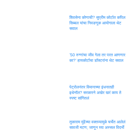
शिवसेना कोणाची? सुप्रीम कोर्टात कपिल
सिब्बल यांचा निवडणूक आयोगाला थेट
सवाल
’50 रुग्णांचा जीव गेला तर परत आणणार
का?’ हायकोर्टाचा डॉक्टरांना थेट सवाल
पेट्रोलनंतर विमानाच्या इंधनातही
इथेनॉल? सरकारने अखेर खरं काय ते
स्पष्ट सांगितलं
तुकाराम मुंढेंच्या वक्तव्यामुळे चर्चेत आलेलं
सावजी मटण; जाणून घ्या अस्सल विदर्भी