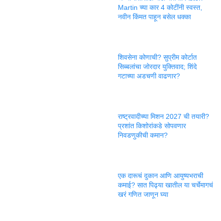
Martin च्या कार 4 कोटींनी स्वस्त,
नवीन किंमत पाहून बसेल धक्का
शिवसेना कोणाची? सुप्रीम कोर्टात
सिब्बलांचा जोरदार युक्तिवाद; शिंदे
गटाच्या अडचणी वाढणार?
राष्ट्रवादीच्या मिशन 2027 ची तयारी?
प्रशांत किशोरांकडे सोपवणार
निवडणुकीची कमान?
एक दारूचं दुकान आणि आयुष्यभराची
कमाई? सात पिढ्या खातील या चर्चेमागचं
खरं गणित जाणून घ्या