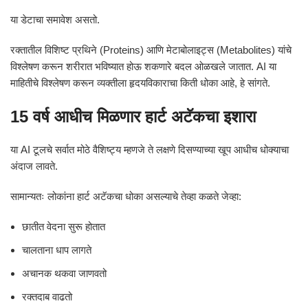
या डेटाचा समावेश असतो.
रक्तातील विशिष्ट प्रथिने (Proteins) आणि मेटाबोलाइट्स (Metabolites) यांचे
विश्लेषण करून शरीरात भविष्यात होऊ शकणारे बदल ओळखले जातात. AI या
माहितीचे विश्लेषण करून व्यक्तीला हृदयविकाराचा किती धोका आहे, हे सांगते.
15 वर्ष आधीच मिळणार हार्ट अटॅकचा इशारा
या AI टूलचे सर्वात मोठे वैशिष्ट्य म्हणजे ते लक्षणे दिसण्याच्या खूप आधीच धोक्याचा
अंदाज लावते.
सामान्यतः लोकांना हार्ट अटॅकचा धोका असल्याचे तेव्हा कळते जेव्हा:
छातीत वेदना सुरू होतात
चालताना धाप लागते
अचानक थकवा जाणवतो
रक्तदाब वाढतो