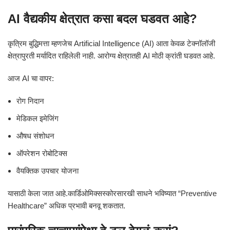
AI वैद्यकीय क्षेत्रात कसा बदल घडवत आहे?
कृत्रिम बुद्धिमत्ता म्हणजेच Artificial Intelligence (AI) आता केवळ टेक्नॉलॉजी
क्षेत्रापुरती मर्यादित राहिलेली नाही. आरोग्य क्षेत्रातही AI मोठी क्रांती घडवत आहे.
आज AI चा वापर:
रोग निदान
मेडिकल इमेजिंग
औषध संशोधन
ऑपरेशन रोबोटिक्स
वैयक्तिक उपचार योजना
यासाठी केला जात आहे.कार्डिओमिक्सस्कोरसारखी साधने भविष्यात “Preventive
Healthcare” अधिक प्रभावी बनवू शकतात.