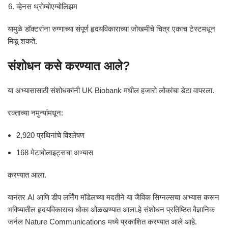
व्हेनस थ्रोम्बोएम्बोलिझम
यामुळे डॉक्टरांना रुग्णाच्या संपूर्ण हृदयविकाराच्या जोखमीचे चित्र एकाच टेस्टमधून
मिळू शकते.
संशोधन कसे करण्यात आले?
या अभ्यासासाठी संशोधकांनी UK Biobank मधील हजारो लोकांचा डेटा वापरला.
रक्ताच्या नमुन्यांमधून:
2,920 प्रथिनांचे विश्लेषण
168 मेटाबोलाइट्सचा अभ्यास
करण्यात आला.
यानंतर AI आणि डीप लर्निंग मॉडेलच्या मदतीने या जैविक सिग्नल्सचा अभ्यास करून
भविष्यातील हृदयविकाराचा धोका ओळखण्यात आला.हे संशोधन प्रतिष्ठित वैज्ञानिक
जर्नल
Nature Communications
मध्ये प्रकाशित करण्यात आले आहे.