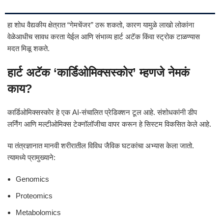
हा शोध वैद्यकीय क्षेत्रात “गेमचेंजर” ठरू शकतो, कारण यामुळे लाखो लोकांना
वेळेआधीच सावध करता येईल आणि संभाव्य हार्ट अटॅक किंवा स्ट्रोक टाळण्यास
मदत मिळू शकते.
हार्ट अटॅक ‘कार्डिओमिक्सस्कोर’ म्हणजे नेमकं
काय?
कार्डिओमिक्सस्कोर हे एक AI-संचालित प्रेडिक्शन टूल आहे. संशोधकांनी डीप
लर्निंग आणि मल्टीओमिक्स टेक्नॉलॉजीचा वापर करून हे सिस्टम विकसित केले आहे.
या तंत्रज्ञानात मानवी शरीरातील विविध जैविक घटकांचा अभ्यास केला जातो.
त्यामध्ये प्रामुख्याने:
Genomics
Proteomics
Metabolomics