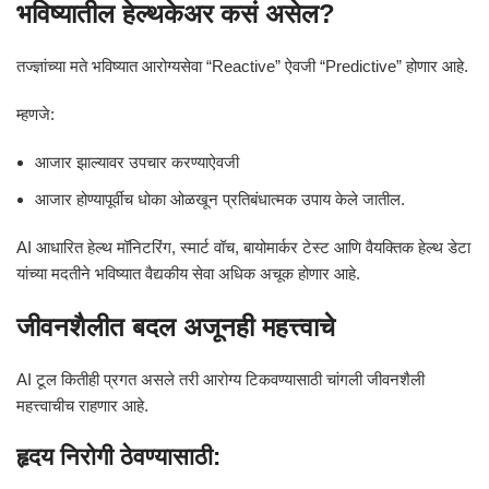
भविष्यातील हेल्थकेअर कसं असेल?
तज्ज्ञांच्या मते भविष्यात आरोग्यसेवा “Reactive” ऐवजी “Predictive” होणार आहे.
म्हणजे:
आजार झाल्यावर उपचार करण्याऐवजी
आजार होण्यापूर्वीच धोका ओळखून प्रतिबंधात्मक उपाय केले जातील.
AI आधारित हेल्थ मॉनिटरिंग, स्मार्ट वॉच, बायोमार्कर टेस्ट आणि वैयक्तिक हेल्थ डेटा
यांच्या मदतीने भविष्यात वैद्यकीय सेवा अधिक अचूक होणार आहे.
जीवनशैलीत बदल अजूनही महत्त्वाचे
AI टूल कितीही प्रगत असले तरी आरोग्य टिकवण्यासाठी चांगली जीवनशैली
महत्त्वाचीच राहणार आहे.
हृदय निरोगी ठेवण्यासाठी: