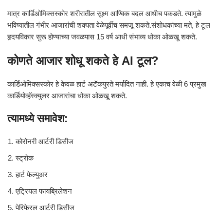
मात्र कार्डिओमिक्सस्कोर शरीरातील सूक्ष्म आण्विक बदल आधीच पकडते. त्यामुळे
भविष्यातील गंभीर आजारांची शक्यता वेळेपूर्वीच समजू शकते.संशोधकांच्या मते, हे टूल
हृदयविकार सुरू होण्याच्या जवळपास 15 वर्ष आधी संभाव्य धोका ओळखू शकते.
कोणते आजार शोधू शकते हे AI टूल?
कार्डिओमिक्सस्कोर हे केवळ हार्ट अटॅकपुरते मर्यादित नाही. हे एकाच वेळी 6 प्रमुख
कार्डियोव्हॅस्क्युलर आजारांचा धोका ओळखू शकते.
त्यामध्ये समावेश:
कोरोनरी आर्टरी डिसीज
स्ट्रोक
हार्ट फेल्युअर
एट्रियल फायब्रिलेशन
पेरिफेरल आर्टरी डिसीज