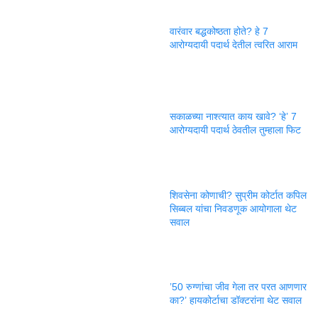
वारंवार बद्धकोष्ठता होते? हे 7
आरोग्यदायी पदार्थ देतील त्वरित आराम
सकाळच्या नाश्त्यात काय खावे? ‘हे’ 7
आरोग्यदायी पदार्थ ठेवतील तुम्हाला फिट
शिवसेना कोणाची? सुप्रीम कोर्टात कपिल
सिब्बल यांचा निवडणूक आयोगाला थेट
सवाल
’50 रुग्णांचा जीव गेला तर परत आणणार
का?’ हायकोर्टाचा डॉक्टरांना थेट सवाल