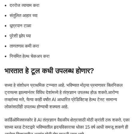
दररोज व्यायाम करा
संतुलित आहार घ्या
धूम्रपान टाळा
पुरेशी झोप घ्या
ताणतणाव कमी करा
नियमित हेल्थ चेकअप करा
भारतात हे टूल कधी उपलब्ध होणार?
सध्या हे संशोधन प्राथमिक टप्प्यात आहे. भविष्यात मोठ्या प्रमाणावर क्लिनिकल
ट्रायल्स झाल्यानंतर विविध देशांमध्ये हे तंत्रज्ञान उपलब्ध होऊ शकते.आरोग्य
तज्ज्ञांच्या मते, येत्या काही वर्षांत AI आधारित प्रेडिक्टिव्ह हेल्थ टेस्ट सामान्य
लोकांसाठीही उपलब्ध होण्याची शक्यता आहे.
कार्डिओमिक्सस्कोर हे AI तंत्रज्ञान वैद्यकीय क्षेत्रासाठी मोठी क्रांती ठरू शकते. एका
साध्या ब्लड टेस्टद्वारे भविष्यातील हृदयविकाराचा धोका 15 वर्ष आधी समजू शकणे ही