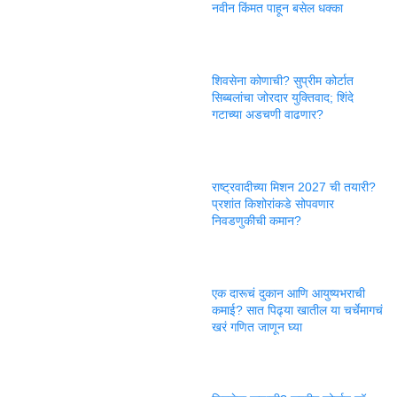
नवीन किंमत पाहून बसेल धक्का
शिवसेना कोणाची? सुप्रीम कोर्टात
सिब्बलांचा जोरदार युक्तिवाद; शिंदे
गटाच्या अडचणी वाढणार?
राष्ट्रवादीच्या मिशन 2027 ची तयारी?
प्रशांत किशोरांकडे सोपवणार
निवडणुकीची कमान?
एक दारूचं दुकान आणि आयुष्यभराची
कमाई? सात पिढ्या खातील या चर्चेमागचं
खरं गणित जाणून घ्या