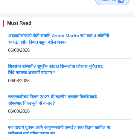
Must Read
अब्जाधीशांसाठी मोठी बातमी! Aston Martin च्या कार 4 कोटींनी
स्वस्त, नवीन किंमत पाहून बसेल धक्का
06/08/2026
शिवसेना कोणाची? सुप्रीम कोर्टात सिब्बलांचा जोरदार युक्तिवाद;
शिंदे गटाच्या अडचणी वाढणार?
06/08/2026
राष्ट्रवादीच्या मिशन 2027 ची तयारी? प्रशांत किशोरांकडे
सोपवणार निवडणुकीची कमान?
06/08/2026
एक दारूचं दुकान आणि आयुष्यभराची कमाई? सात पिढ्या खातील या
चर्चेमागचं खरं गणित जाणून घ्या