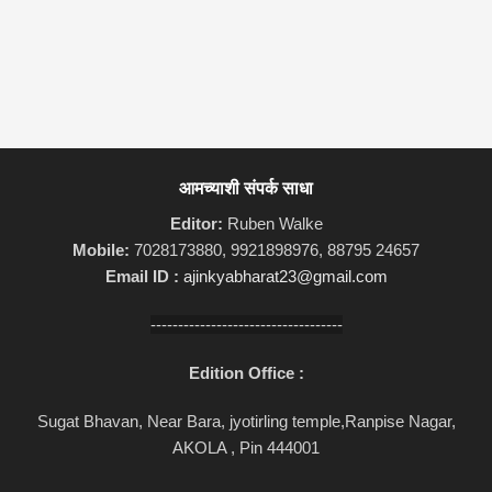
आमच्याशी संपर्क साधा
Editor:
Ruben Walke
Mobile:
7028173880, 9921898976, 88795 24657
Email ID :
ajinkyabharat23@gmail.com
-----------------------------------
Edition Office :
Sugat Bhavan, Near Bara, jyotirling temple,Ranpise Nagar,
AKOLA , Pin 444001