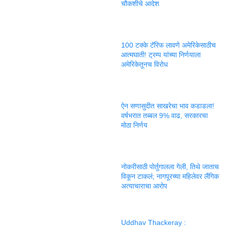
चौकशीचे आदेश
100 टक्के टॅरिफ लावणे अमेरिकेसाठीच
आत्मघाती! ट्रम्प यांच्या निर्णयाला
अमेरिकेतूनच विरोध
ऐन सणासुदीत साखरेचा भाव कडाडला!
वर्षभरात तब्बल 9% वाढ, सरकारचा
मोठा निर्णय
नोकरीसाठी पोर्तुगालला गेली, तिथे जाताच
विकून टाकलं; नागपूरच्या महिलेवर लैंगिक
अत्याचाराचा आरोप
Uddhav Thackeray :