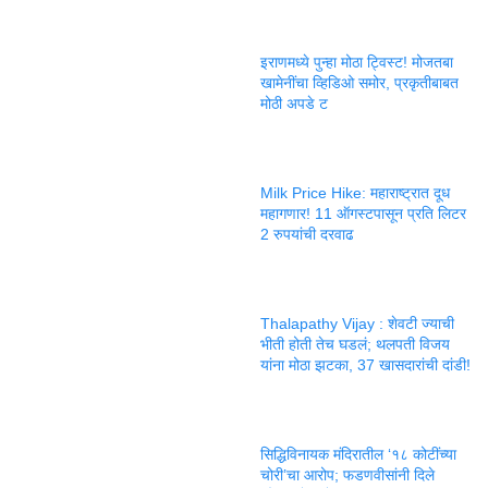
इराणमध्ये पुन्हा मोठा ट्विस्ट! मोजतबा
खामेनींचा व्हिडिओ समोर, प्रकृतीबाबत
मोठी अपडे ट
Milk Price Hike: महाराष्ट्रात दूध
महागणार! 11 ऑगस्टपासून प्रति लिटर
2 रुपयांची दरवाढ
Thalapathy Vijay : शेवटी ज्याची
भीती होती तेच घडलं; थलपती विजय
यांना मोठा झटका, 37 खासदारांची दांडी!
सिद्धिविनायक मंदिरातील ‘१८ कोटींच्या
चोरी’चा आरोप; फडणवीसांनी दिले