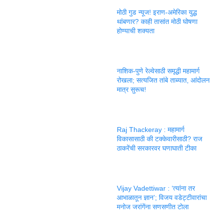
मोठी गुड न्यूज! इराण-अमेरिका युद्ध
थांबणार? काही तासांत मोठी घोषणा
होण्याची शक्यता
नाशिक-पुणे रेल्वेसाठी समृद्धी महामार्ग
रोखला; सत्यजित तांबे ताब्यात, आंदोलन
मात्र सुरूच!
Raj Thackeray : महामार्ग
विकासासाठी की टक्केवारीसाठी? राज
ठाकरेंची सरकारवर घणाघाती टीका
Vijay Vadettiwar : ‘त्यांना तर
आभाळातून ज्ञान’; विजय वडेट्टीवारांचा
मनोज जरांगेंना सणसणीत टोला