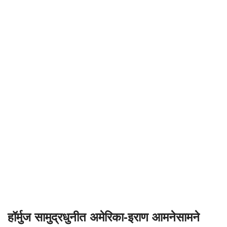
हॉर्मुज सामुद्रधुनीत अमेरिका-इराण आमनेसामने