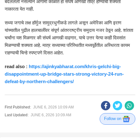
बदललेली नसल्याने आगामी काळात हा संघर्ष आणखी तीव्र होण्याची शक्यता
नाकारता येत नाही.
सध्या जगाचे लक्ष हॉर्मुज सामुद्रधुनीकडे लागले असून अमेरिका आणि इराण
यांच्यातील पुढील हालचालींवर संपूर्ण आंतरराष्ट्रीय समुदाय नजर ठेवून आहे. शांतता
चर्चांना यश मिळणार की संघर्ष आणखी वाढणार, याचे उत्तर येत्या काही दिवसांत
मिळण्याची शक्यता आहे. मात्र सध्याच्या परिस्थितीत मध्यपूर्वेतील अस्थिरता कायम
राहण्याची चिन्हे स्पष्टपणे दिसत आहेत.
read also :
https://ajinkyabharat.com/khris-gelchi-big-
disappointment-up-bridge-stars-strong-victory-24-run-
defeat-by-northern-challengers/
First Published:
JUNE 6, 2026 10:09 AM
Last Updated:
JUNE 6, 2026 10:09 AM
Follow on