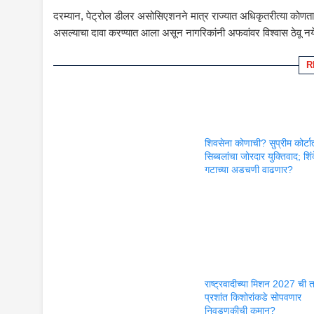
दरम्यान, पेट्रोल डीलर असोसिएशनने मात्र राज्यात अधिकृतरीत्या कोणताही
असल्याचा दावा करण्यात आला असून नागरिकांनी अफवांवर विश्वास ठेवू 
R
शिवसेना कोणाची? सुप्रीम कोर्टा
सिब्बलांचा जोरदार युक्तिवाद; शिंद
गटाच्या अडचणी वाढणार?
राष्ट्रवादीच्या मिशन 2027 ची 
प्रशांत किशोरांकडे सोपवणार
निवडणुकीची कमान?