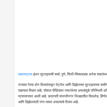
महाराष्ट्रात
इंधन तुटवड्याची चर्चा; पुणे, पिंपरी-चिंचवडसह अनेक शहरांमध्ये 
राज्यात गेल्या दोन दिवसांपासून पेट्रोल आणि डिझेलच्या तुटवड्याच्या चर्चा
पाहायला मिळत आहे. सोशल मीडियावर पसरलेल्या अफवांमुळे परिस्थिती अधि
प्रशासनावर आली आहे. छत्रपती संभाजीनगर जिल्ह्यातील सिल्लोड, हिंगोल
आणि डिझेलसाठी रांगा लावत असल्याचे दिसत आहे.