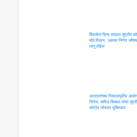
शिवसेना चिन्ह वादावर सुप्रीम कोर
मोठे विधान; ‘आमचा निर्णय भविष्
लागू होईल’
अपात्रतेच्या निकालापूर्वीच आयो
निर्णय; कपिल सिब्बल यांचा सुप्र
कोर्टात जोरदार युक्तिवाद