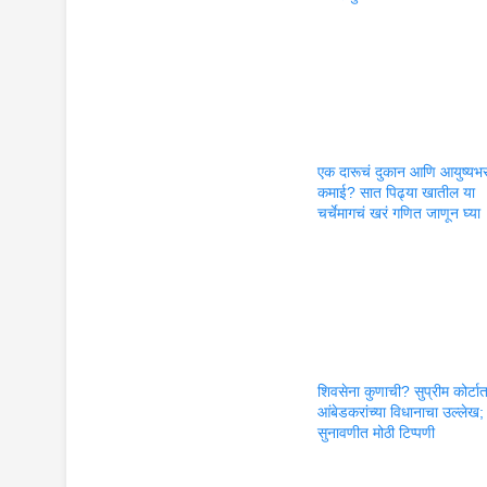
एक दारूचं दुकान आणि आयुष्यभ
कमाई? सात पिढ्या खातील या
चर्चेमागचं खरं गणित जाणून घ्या
शिवसेना कुणाची? सुप्रीम कोर्टा
आंबेडकरांच्या विधानाचा उल्लेख;
सुनावणीत मोठी टिप्पणी