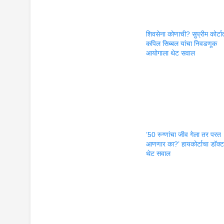
शिवसेना कोणाची? सुप्रीम कोर्टा
कपिल सिब्बल यांचा निवडणूक
आयोगाला थेट सवाल
’50 रुग्णांचा जीव गेला तर परत
आणणार का?’ हायकोर्टाचा डॉक्टर
थेट सवाल