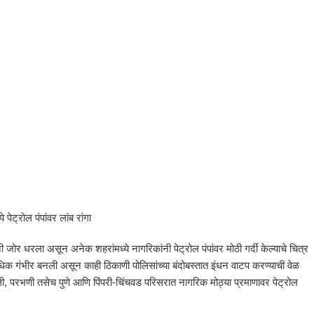
पेट्रोल पंपांवर लांब रांगा
ंनी जोर धरला असून अनेक शहरांमध्ये नागरिकांनी पेट्रोल पंपांवर मोठी गर्दी केल्याचे चित्र
क गंभीर बनली असून काही ठिकाणी पोलिसांच्या बंदोबस्तात इंधन वाटप करण्याची वेळ
ी, परभणी तसेच पुणे आणि पिंपरी-चिंचवड परिसरात नागरिक मोठ्या प्रमाणावर पेट्रोल