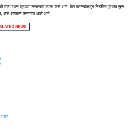
 मोठा इंधन तुटवडा नसल्याचे स्पष्ट केले आहे. तेल कंपन्यांकडून नियमित पुरवठा सुरू
नये, असे आवाहन करण्यात आले आहे.
ELATED NEWS
त
े
तयारी?