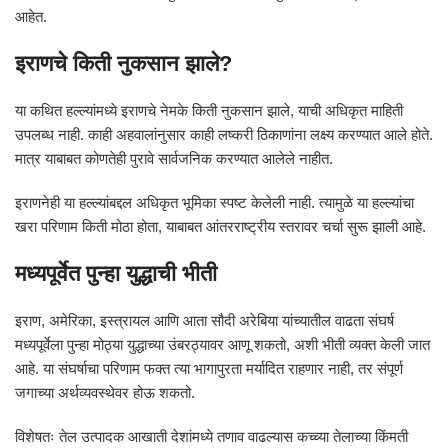
आहेत.
इराणचे किती नुकसान झाले?
या कथित हल्ल्यांमध्ये इराणचे नेमके किती नुकसान झाले, याची अधिकृत माहिती
उपलब्ध नाही. काही अहवालांनुसार काही लष्करी ठिकाणांना लक्ष्य करण्यात आले होते.
मात्र याबाबत कोणतेही पुरावे सार्वजनिक करण्यात आलेले नाहीत.
इराणनेही या हल्ल्यांबद्दल अधिकृत भूमिका स्पष्ट केलेली नाही. त्यामुळे या हल्ल्यांचा
खरा परिणाम किती मोठा होता, याबाबत आंतरराष्ट्रीय स्तरावर चर्चा सुरू झाली आहे.
मध्यपूर्वेत पुन्हा युद्धाची भीती
इराण, अमेरिका, इस्त्रायल आणि आता सौदी अरेबिया यांच्यातील वाढता संघर्ष
मध्यपूर्वेला पुन्हा मोठ्या युद्धाच्या उंबरठ्यावर आणू शकतो, अशी भीती व्यक्त केली जात
आहे. या संघर्षाचा परिणाम फक्त त्या भागापुरता मर्यादित राहणार नाही, तर संपूर्ण
जगाच्या अर्थव्यवस्थेवर होऊ शकतो.
विशेषतः तेल उत्पादक आखाती देशांमध्ये तणाव वाढल्यास कच्च्या तेलाच्या किंमती