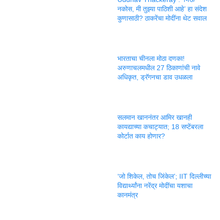
नकोस, मी तुझ्या पाठिशी आहे’ हा संदेश
कुणासाठी? ठाकरेंचा मोदींना थेट सवाल
भारताचा चीनला मोठा दणका!
अरुणाचलमधील 27 ठिकाणांची नावे
अधिकृत, ड्रॅगनचा डाव उधळला
सलमान खाननंतर आमिर खानही
कायद्याच्या कचाट्यात; 18 सप्टेंबरला
कोर्टात काय होणार?
‘जो शिकेल, तोच जिंकेल’; IIT दिल्लीच्या
विद्यार्थ्यांना नरेंद्र मोदींचा यशाचा
कानमंत्र