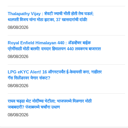
Thalapathy Vijay : शेवटी ज्याची भीती होती तेच घडलं;
थलपती विजय यांना मोठा झटका, 37 खासदारांची दांडी!
08/08/2026
Royal Enfield Himalayan 440 : ॲडव्हेंचर बाईक
प्रेमींसाठी मोठी बातमी! दमदार हिमालयन 440 लवकरच बाजारात
08/08/2026
LPG eKYC Alert! 16 ऑगस्टपर्यंत ई-केवायसी करा, नाहीतर
गॅस सिलेंडरवर येणार संकट?
08/08/2026
राघव चड्ढा थेट मोदींच्या भेटीला; भाजपमध्ये मिळणार मोठी
जबाबदारी? पंजाबमध्ये चर्चांना उधाण
08/08/2026