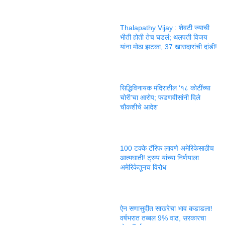
Thalapathy Vijay : शेवटी ज्याची
भीती होती तेच घडलं; थलपती विजय
यांना मोठा झटका, 37 खासदारांची दांडी!
सिद्धिविनायक मंदिरातील ‘१८ कोटींच्या
चोरी’चा आरोप; फडणवीसांनी दिले
चौकशीचे आदेश
100 टक्के टॅरिफ लावणे अमेरिकेसाठीच
आत्मघाती! ट्रम्प यांच्या निर्णयाला
अमेरिकेतूनच विरोध
ऐन सणासुदीत साखरेचा भाव कडाडला!
वर्षभरात तब्बल 9% वाढ, सरकारचा