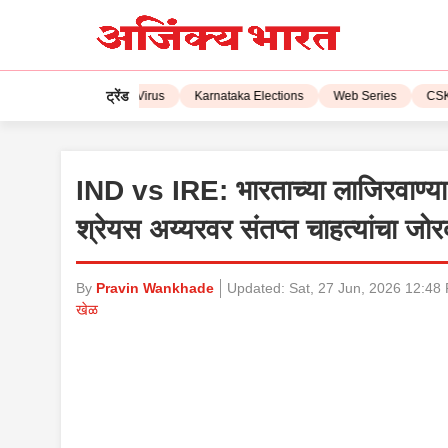
ट्रेंड
L 2023
Corona Virus
Karnataka Elections
Web Series
CSK vs 
IND vs IRE: भारताच्या लाजिरवाण्य
श्रेयस अय्यरवर संतप्त चाहत्यांचा जो
By
Pravin Wankhade
Updated:
Sat, 27 Jun, 2026 12:48
खेळ