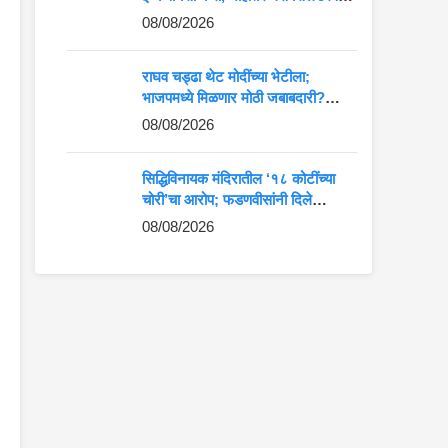
येणार संकट?
08/08/2026
राघव चड्ढा थेट मोदींच्या भेटीला;
भाजपमध्ये मिळणार मोठी जबाबदारी?
पंजाबमध्ये चर्चांना उधाण
08/08/2026
सिद्धिविनायक मंदिरातील ‘१८ कोटींच्या
चोरी’चा आरोप; फडणवीसांनी दिले
चौकशीचे आदेश
08/08/2026