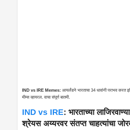
IND vs IRE Memes:
आयर्लंडने भारताचा 34 धावांनी पराभव करत इति
मीम्स व्हायरल. वाचा संपूर्ण बातमी.
IND vs IRE
: भारताच्या लाजिरवाण
श्रेयस अय्यरवर संतप्त चाहत्यांचा जो