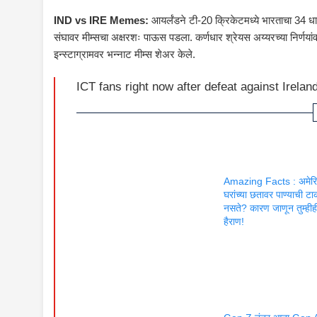
IND vs IRE Memes:
आयर्लंडने टी-20 क्रिकेटमध्ये भारताचा 34 
संघावर मीम्सचा अक्षरशः पाऊस पडला. कर्णधार श्रेयस अय्यरच्या निर्णयांव
इन्स्टाग्रामवर भन्नाट मीम्स शेअर केले.
ICT fans right now after defeat against Irelan
Amazing Facts : अमेरि
घरांच्या छतावर पाण्याची ट
नसते? कारण जाणून तुम्हीही
हैराण!