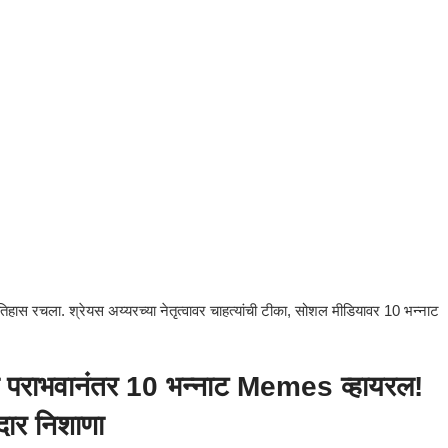
हास रचला. श्रेयस अय्यरच्या नेतृत्वावर चाहत्यांची टीका, सोशल मीडियावर 10 भन्नाट
्या पराभवानंतर 10 भन्नाट Memes व्हायरल!
रदार निशाणा