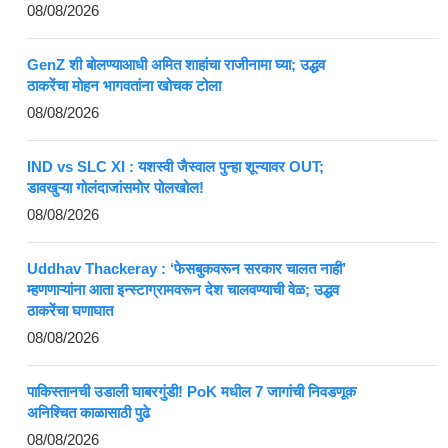
08/08/2026
GenZ शी बोलण्याआधी अमित शाहांचा राजीनामा घ्या; उद्धव
ठाकरेंचा मोहन भागवतांना खोचक टोला
08/08/2026
IND vs SLC XI : यशस्वी जैस्वाल पुन्हा शून्यावर OUT;
डावखुऱ्या गोलंदाजांसमोर पोलखोल!
08/08/2026
Uddhav Thackeray : ‘फेसबुकवरून सरकार चालत नाही’
म्हणणाऱ्यांना आता इन्स्टाग्रामवरून देश चालवण्याची वेळ; उद्धव
ठाकरेंचा घणाघात
08/08/2026
पाकिस्तानची उडाली घाबरगुंडी! PoK मधील 7 जागांची निवडणूक
अनिश्चित काळासाठी पुढे
08/08/2026