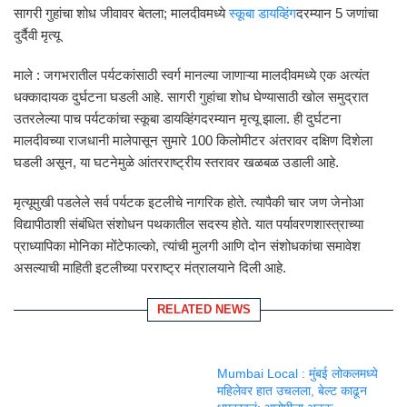
सागरी गुहांचा शोध जीवावर बेतला; मालदीवमध्ये
स्कूबा डायव्हिंग
दरम्यान 5 जणांचा
दुर्दैवी मृत्यू
माले : जगभरातील पर्यटकांसाठी स्वर्ग मानल्या जाणाऱ्या मालदीवमध्ये एक अत्यंत
धक्कादायक दुर्घटना घडली आहे. सागरी गुहांचा शोध घेण्यासाठी खोल समुद्रात
उतरलेल्या पाच पर्यटकांचा स्कूबा डायव्हिंगदरम्यान मृत्यू झाला. ही दुर्घटना
मालदीवच्या राजधानी मालेपासून सुमारे 100 किलोमीटर अंतरावर दक्षिण दिशेला
घडली असून, या घटनेमुळे आंतरराष्ट्रीय स्तरावर खळबळ उडाली आहे.
मृत्यूमुखी पडलेले सर्व पर्यटक इटलीचे नागरिक होते. त्यापैकी चार जण जेनोआ
विद्यापीठाशी संबंधित संशोधन पथकातील सदस्य होते. यात पर्यावरणशास्त्राच्या
प्राध्यापिका मोनिका मोंटेफाल्को, त्यांची मुलगी आणि दोन संशोधकांचा समावेश
असल्याची माहिती इटलीच्या परराष्ट्र मंत्रालयाने दिली आहे.
RELATED NEWS
Mumbai Local : मुंबई लोकलमध्ये
महिलेवर हात उचलला, बेल्ट काढून