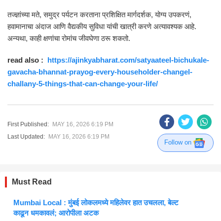
तज्ज्ञांच्या मते, समुद्र पर्यटन करताना प्रशिक्षित मार्गदर्शक, योग्य उपकरणं,
हवामानाचा अंदाज आणि वैद्यकीय सुविधा यांची खात्री करणे अत्यावश्यक आहे.
अन्यथा, काही क्षणांचा रोमांच जीवघेणा ठरू शकतो.
read also :
https://ajinkyabharat.com/satyaateel-bichukale-
gavacha-bhannat-prayog-every-householder-changel-
challany-5-things-that-can-change-your-life/
First Published:
MAY 16, 2026 6:19 PM
Last Updated:
MAY 16, 2026 6:19 PM
Follow on
Must Read
Mumbai Local : मुंबई लोकलमध्ये महिलेवर हात उचलला, बेल्ट
काढून धमकावलं; आरोपीला अटक