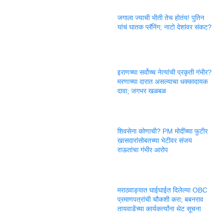
जगाला ज्याची भीती तेच होतंय! पुतिन
यांचं घातक प्लॅनिंग; नाटो देशांवर संकट?
इराणच्या सर्वोच्च नेत्यांची प्रकृती गंभीर?
मरणाच्या दारात असल्याचा धक्कादायक
दावा; जगभर खळबळ
शिवसेना कोणाची? PM मोदींच्या फुटीर
खासदारांसोबतच्या भेटीवर संजय
राऊतांचा गंभीर आरोप
मराठवाड्यात घाईघाईत दिलेल्या OBC
प्रमाणपत्रांची चौकशी करा; बबनराव
तायवाडेंच्या कार्यकर्त्यांना थेट सूचना