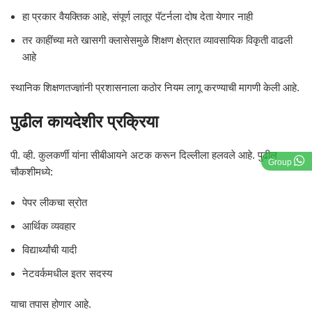
हा प्रकार वैयक्तिक आहे, संपूर्ण लातूर पॅटर्नला दोष देता येणार नाही
तर काहींच्या मते खासगी क्लासेसमुळे शिक्षण क्षेत्रात व्यावसायिक विकृती वाढली
आहे
स्थानिक शिक्षणतज्ज्ञांनी प्रशासनाला कठोर नियम लागू करण्याची मागणी केली आहे.
पुढील कायदेशीर प्रक्रिया
पी. व्ही. कुलकर्णी यांना सीबीआयने अटक करून दिल्लीला हलवले आहे. पुढील
Group
चौकशीमध्ये:
पेपर लीकचा स्रोत
आर्थिक व्यवहार
विद्यार्थ्यांची यादी
नेटवर्कमधील इतर सदस्य
याचा तपास होणार आहे.