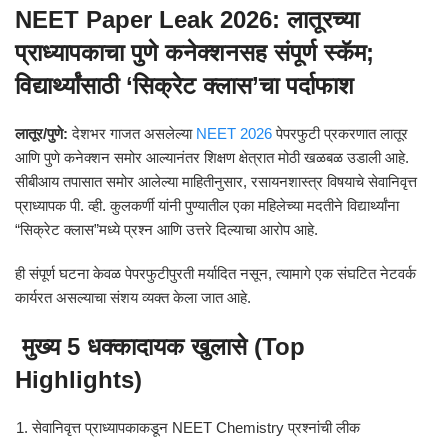
NEET Paper Leak 2026: लातूरच्या
प्राध्यापकाचा पुणे कनेक्शनसह संपूर्ण स्कॅम;
विद्यार्थ्यांसाठी ‘सिक्रेट क्लास’चा पर्दाफाश
लातूर/पुणे:
देशभर गाजत असलेल्या
NEET 2026
पेपरफुटी प्रकरणात लातूर
आणि पुणे कनेक्शन समोर आल्यानंतर शिक्षण क्षेत्रात मोठी खळबळ उडाली आहे.
सीबीआय तपासात समोर आलेल्या माहितीनुसार, रसायनशास्त्र विषयाचे सेवानिवृत्त
प्राध्यापक पी. व्ही. कुलकर्णी यांनी पुण्यातील एका महिलेच्या मदतीने विद्यार्थ्यांना
“सिक्रेट क्लास”मध्ये प्रश्न आणि उत्तरे दिल्याचा आरोप आहे.
ही संपूर्ण घटना केवळ पेपरफुटीपुरती मर्यादित नसून, त्यामागे एक संघटित नेटवर्क
कार्यरत असल्याचा संशय व्यक्त केला जात आहे.
मुख्य 5 धक्कादायक खुलासे (Top
Highlights)
सेवानिवृत्त प्राध्यापकाकडून NEET Chemistry प्रश्नांची लीक