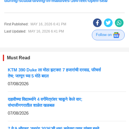
during-scuba-diving-in-maldives-164-feet-open-sea/
First Published:
MAY 16, 2026 6:41 PM
Last Updated:
MAY 16, 2026 6:41 PM
Follow on
Must Read
KTM 390 Duke ला मोठा झटका! 7 हजारांची दरवाढ, फीचर्स
तेच; जाणून घ्या 5 मोठे बदल
07/08/2026
दहावीच्या विद्यार्थ्याने 4 वर्गमित्रांवर चाकूने केले वार;
संभाजीनगरातील शाळेत खळबळ
07/08/2026
7 ते 9 ऑगस्ट ‘वनरंग 2026’ची धूम! सुनेत्रा पवार यांच्या हस्ते