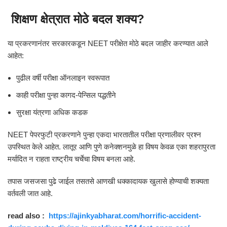
शिक्षण क्षेत्रात मोठे बदल शक्य?
या प्रकरणानंतर सरकारकडून NEET परीक्षेत मोठे बदल जाहीर करण्यात आले
आहेत:
पुढील वर्षी परीक्षा ऑनलाइन स्वरूपात
काही परीक्षा पुन्हा कागद-पेन्सिल पद्धतीने
सुरक्षा यंत्रणा अधिक कडक
NEET पेपरफुटी प्रकरणाने पुन्हा एकदा भारतातील परीक्षा प्रणालीवर प्रश्न
उपस्थित केले आहेत. लातूर आणि पुणे कनेक्शनमुळे हा विषय केवळ एका शहरापुरता
मर्यादित न राहता राष्ट्रीय चर्चेचा विषय बनला आहे.
तपास जसजसा पुढे जाईल तसतसे आणखी धक्कादायक खुलासे होण्याची शक्यता
वर्तवली जात आहे.
read also :
https://ajinkyabharat.com/horrific-accident-