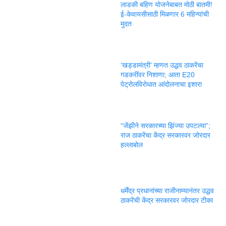
लाडकी बहिण योजनेबाबत मोठी बातमी!
ई-केवायसीसाठी मिळणार 6 महिन्यांची
मुदत
‘खड्डामंत्री’ म्हणत उद्धव ठाकरेंचा
गडकरींवर निशाणा; आता E20
पेट्रोलविरोधात आंदोलनाचा इशारा
“जेंझीने सरकारच्या झिंज्या उपटल्या”;
राज ठाकरेंचा केंद्र सरकारवर जोरदार
हल्लाबोल
धर्मेंद्र प्रधानांच्या राजीनाम्यानंतर उद्धव
ठाकरेंची केंद्र सरकारवर जोरदार टीका