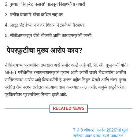
पुण्यात ‘सिक्रेट क्लास’ चालवून विद्यार्थ्यांना तयारी
मनीषा वाघमारे यांचा कथित सहभाग
लातूर पॅटर्नच्या नावावर शिक्षण नेटवर्कचा गैरवापर
सीबीआयकडून दीर्घ चौकशी आणि कागदपत्रांची जप्ती
पेपरफुटीचा मुख्य आरोप काय?
सीबीआयच्या प्राथमिक तपासात असे समोर आले आहे की, पी. व्ही. कुलकर्णी यांनी
NEET परीक्षेतील रसायनशास्त्राचे प्रश्न आणि त्यांची उत्तरे विद्यार्थ्यांना आधीच
सांगितल्याचा आरोप आहे.विद्यार्थ्यांनी हे प्रश्न वहीत लिहून घेतले आणि नंतर मुख्य
परीक्षेत तेच प्रश्न तंतोतंत आल्याचा दावा करण्यात आला आहे. यामुळे संपूर्ण परीक्षा
प्रक्रियेवर प्रश्नचिन्ह निर्माण झाले आहे.
RELATED NEWS
7 ते 9 ऑगस्ट ‘वनरंग 2026’ची धूम!
सुनेत्रा पवार यांच्या हस्ते उद्घाटन,