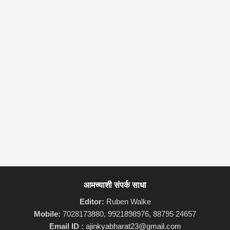
आमच्याशी संपर्क साधा
Editor:
Ruben Walke
Mobile:
7028173880, 9921898976, 88795 24657
Email ID :
ajinkyabharat23@gmail.com