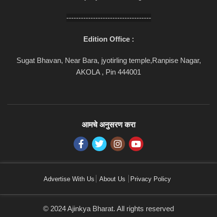
-----------------------------------
Edition Office :
Sugat Bhavan, Near Bara, jyotirling temple,Ranpise Nagar,
AKOLA , Pin 444001
आमचे अनुसरण करा
Advertise With Us
About Us
Privacy Policy
© 2024 Ajinkya Bharat. All rights reserved