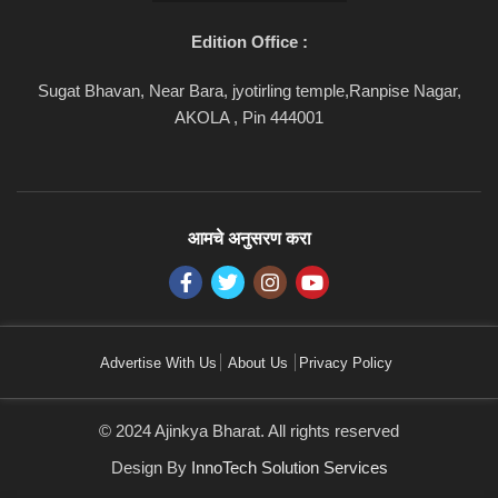
Edition Office :
Sugat Bhavan, Near Bara, jyotirling temple,Ranpise Nagar,
AKOLA , Pin 444001
आमचे अनुसरण करा
Advertise With Us
About Us
Privacy Policy
© 2024 Ajinkya Bharat. All rights reserved
Design By
InnoTech Solution Services