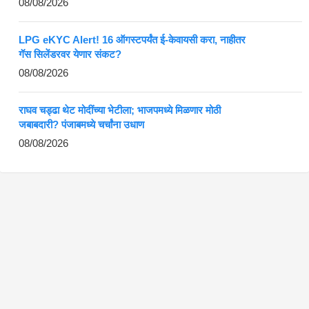
08/08/2026
LPG eKYC Alert! 16 ऑगस्टपर्यंत ई-केवायसी करा, नाहीतर
गॅस सिलेंडरवर येणार संकट?
08/08/2026
राघव चड्ढा थेट मोदींच्या भेटीला; भाजपमध्ये मिळणार मोठी
जबाबदारी? पंजाबमध्ये चर्चांना उधाण
08/08/2026