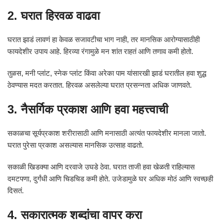
2. घरात हिरवळ वाढवा
घरात झाडं लावणं हा केवळ सजावटीचा भाग नाही, तर मानसिक आरोग्यासाठीही
फायदेशीर उपाय आहे. हिरव्या रंगामुळे मन शांत राहतं आणि तणाव कमी होतो.
तुळस, मनी प्लांट, स्नेक प्लांट किंवा अरेका पाम यांसारखी झाडं घरातील हवा शुद्ध
ठेवण्यास मदत करतात. हिरवळ असलेल्या घरात प्रसन्नता अधिक जाणवते.
3. नैसर्गिक प्रकाश आणि हवा महत्त्वाची
सकाळचा सूर्यप्रकाश शरीरासाठी आणि मनासाठी अत्यंत फायदेशीर मानला जातो.
घरात पुरेसा प्रकाश असल्यास मानसिक उत्साह वाढतो.
सकाळी खिडक्या आणि दरवाजे उघडे ठेवा. घरात ताजी हवा खेळती राहिल्यास
दमटपणा, दुर्गंधी आणि चिडचिड कमी होते. उजेडामुळे घर अधिक मोठं आणि स्वच्छही
दिसतं.
4. सकारात्मक शब्दांचा वापर करा