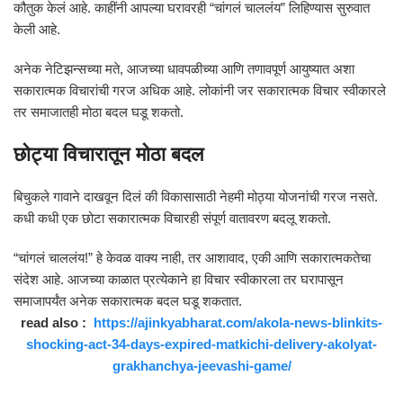
कौतुक केलं आहे. काहींनी आपल्या घरावरही “चांगलं चाललंय” लिहिण्यास सुरुवात
केली आहे.
अनेक नेटिझन्सच्या मते, आजच्या धावपळीच्या आणि तणावपूर्ण आयुष्यात अशा
सकारात्मक विचारांची गरज अधिक आहे. लोकांनी जर सकारात्मक विचार स्वीकारले
तर समाजातही मोठा बदल घडू शकतो.
छोट्या विचारातून मोठा बदल
बिचुकले गावाने दाखवून दिलं की विकासासाठी नेहमी मोठ्या योजनांची गरज नसते.
कधी कधी एक छोटा सकारात्मक विचारही संपूर्ण वातावरण बदलू शकतो.
“चांगलं चाललंय!” हे केवळ वाक्य नाही, तर आशावाद, एकी आणि सकारात्मकतेचा
संदेश आहे. आजच्या काळात प्रत्येकाने हा विचार स्वीकारला तर घरापासून
समाजापर्यंत अनेक सकारात्मक बदल घडू शकतात.
read also :
https://ajinkyabharat.com/akola-news-blinkits-
shocking-act-34-days-expired-matkichi-delivery-akolyat-
grakhanchya-jeevashi-game/