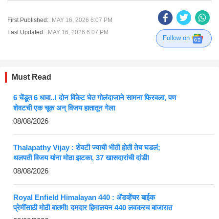
First Published:
MAY 16, 2026 6:07 PM
Last Updated:
MAY 16, 2026 6:07 PM
Follow on
Must Read
6 चेंडूत 6 धावा..! दोन विकेट घेत गोलंदाजाने सामना फिरवला, पण
शेवटची एक चूक अन् विजय हातातून गेला
08/08/2026
Thalapathy Vijay : शेवटी ज्याची भीती होती तेच घडलं;
थलपती विजय यांना मोठा झटका, 37 खासदारांची दांडी!
08/08/2026
Royal Enfield Himalayan 440 : ॲडव्हेंचर बाईक
प्रेमींसाठी मोठी बातमी! दमदार हिमालयन 440 लवकरच बाजारात