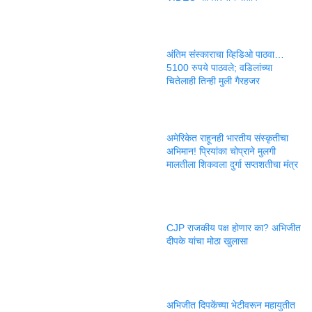
अंतिम संस्काराचा व्हिडिओ पाठवा…
5100 रुपये पाठवले; वडिलांच्या
चितेलाही तिन्ही मुली गैरहजर
अमेरिकेत राहूनही भारतीय संस्कृतीचा
अभिमान! प्रियांका चोप्राने मुलगी
मालतीला शिकवला दुर्गा सप्तशतीचा मंत्र
CJP राजकीय पक्ष होणार का? अभिजीत
दीपके यांचा मोठा खुलासा
अभिजीत दिपकेंच्या भेटीवरून महायुतीत