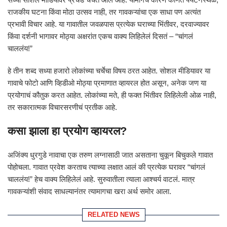
राजकीय घटना किंवा मोठा उत्सव नाही, तर गावकऱ्यांचा एक साधा पण अत्यंत
प्रभावी विचार आहे. या गावातील जवळपास प्रत्येक घराच्या भिंतीवर, दरवाज्यावर
किंवा दर्शनी भागावर मोठ्या अक्षरांत एकच वाक्य लिहिलेलं दिसतं – “चांगलं
चाललंय!”
हे तीन शब्द सध्या हजारो लोकांच्या चर्चेचा विषय ठरत आहेत. सोशल मीडियावर या
गावाचे फोटो आणि व्हिडीओ मोठ्या प्रमाणात व्हायरल होत असून, अनेक जण या
प्रयोगाचं कौतुक करत आहेत. लोकांच्या मते, ही फक्त भिंतीवर लिहिलेली ओळ नाही,
तर सकारात्मक विचारसरणीचं प्रतीक आहे.
कसा झाला हा प्रयोग व्हायरल?
अजिंक्य धुरगुडे नावाचा एक तरुण लग्नासाठी जात असताना चुकून बिचुकले गावात
पोहोचला. गावात प्रवेश करताच त्याच्या लक्षात आलं की प्रत्येक घरावर “चांगलं
चाललंय!” हेच वाक्य लिहिलेलं आहे. सुरुवातीला त्याला आश्चर्य वाटलं. मात्र
गावकऱ्यांशी संवाद साधल्यानंतर त्यामागचा खरा अर्थ समोर आला.
RELATED NEWS