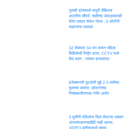
गुलाबी ड्रेसमध्ये माधुरी दीक्षितचं
अप्रतिम सौंदर्य, साठीच्या उंबरठ्यावरही
देतेय दमदार फॅशन गोल्स ; 5 फोटोंनी
चाहत्यांना घायाळ!
32 सेकंदात 34 वार करून महिला
शिक्षिकेची निर्घृण हत्या; CCTV मध्ये
कैद थरार , भयंकर हत्याकांड!
इंजेक्शनची तुटलेली सुई 2.5 वर्षांच्या
मुलाच्या कमरेत; डॉक्टरांच्या
निष्काळजीपणाचा गंभीर आरोप
3 मुलींनी वडिलांना दिला शेवटचा धक्का!
अंत्यसंस्कारासाठीही नाही आल्या;
VIDEO मागितल्याने संताप