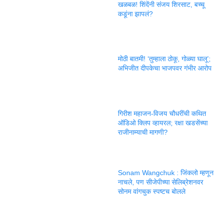
खळबळ! शिंदेंनी संजय शिरसाट, बच्चू
कडूंना झापलं?
मोठी बातमी! ‘तुम्हाला ठोकू, गोळ्या घालू’;
अभिजीत दीपकेचा भाजपवर गंभीर आरोप
गिरीश महाजन-विजय चौधरींची कथित
ऑडिओ क्लिप व्हायरल; रक्षा खडसेंच्या
राजीनाम्याची मागणी?
Sonam Wangchuk : जिंकलो म्हणून
नाचले, पण सीजेपीच्या सेलिब्रेशनवर
सोनम वांगचुक स्पष्टच बोलले