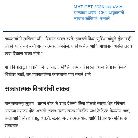
MHT-CET 2026 मध्ये घोटाळा
झाल्याचा आरोप; CET आयुक्तांनी
स्पष्टच सांगितलं, म्हणाले…
गावकऱ्यांनी सांगितलं की, “विकास फक्त रस्ते, इमारती किंवा सुविधा यांमुळे होत नाही.
लोकांच्या विचारांमध्ये सकारात्मकता असेल, एकी असेल आणि आशावाद असेल तरच
खरा विकास शक्य होतो.”
याच विचारातून गावाने “चांगलं चाललंय!” हे वाक्य स्वीकारलं. आज हे वाक्य केवळ
भिंतीवर नाही, तर गावकऱ्यांच्या जगण्याचा भाग बनलं आहे.
सकारात्मक विचारांची ताकद
मानसशास्त्रानुसार, आपण रोज जे शब्द ऐकतो किंवा बोलतो त्याचा थेट परिणाम
आपल्या मनावर होत असतो. सतत नकारात्मक गोष्टींवर लक्ष केंद्रित केल्यास ताण,
चिंता आणि निराशा वाढू शकते. उलट सकारात्मक शब्द आणि विचार आत्मविश्वास
वाढवतात.