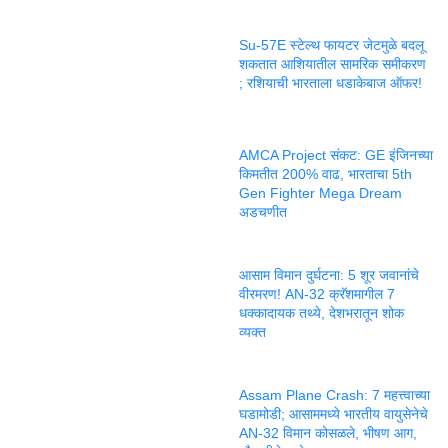
Su-57E स्टेल्थ फायटर जेटमुळे बदलू
शकतात आशियातील सामरिक समीकरण
; रशियाची भारताला धडाकेबाज ऑफर!
AMCA Project संकट: GE इंजिनच्या
किमतीत 200% वाढ, भारताचा 5th
Gen Fighter Mega Dream
अडचणीत
आसाम विमान दुर्घटना: 5 शूर जवानांचे
वीरमरण! AN-32 क्रॅशमागील 7
धक्कादायक तथ्ये, देशभरातून शोक
व्यक्त
Assam Plane Crash: 7 महत्त्वाच्या
घडामोडी; आसाममध्ये भारतीय वायुसेनेचे
AN-32 विमान कोसळले, भीषण आग,