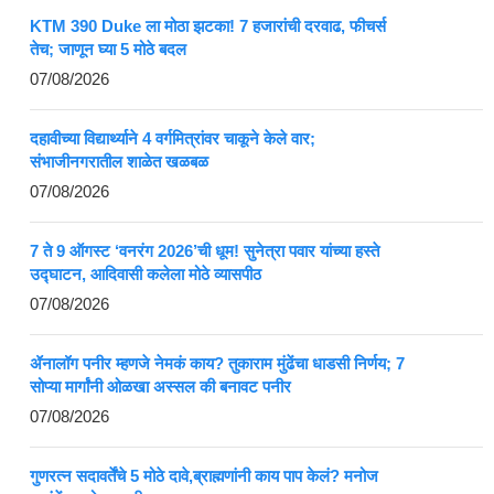
KTM 390 Duke ला मोठा झटका! 7 हजारांची दरवाढ, फीचर्स
तेच; जाणून घ्या 5 मोठे बदल
07/08/2026
दहावीच्या विद्यार्थ्याने 4 वर्गमित्रांवर चाकूने केले वार;
संभाजीनगरातील शाळेत खळबळ
07/08/2026
7 ते 9 ऑगस्ट ‘वनरंग 2026’ची धूम! सुनेत्रा पवार यांच्या हस्ते
उद्घाटन, आदिवासी कलेला मोठे व्यासपीठ
07/08/2026
ॲनालॉग पनीर म्हणजे नेमकं काय? तुकाराम मुंढेंचा धाडसी निर्णय; 7
सोप्या मार्गांनी ओळखा अस्सल की बनावट पनीर
07/08/2026
गुणरत्न सदावर्तेंचे 5 मोठे दावे,ब्राह्मणांनी काय पाप केलं? मनोज