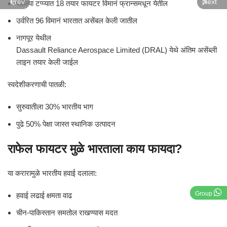
Prev
Next
पहिल्या टप्प्यात 18 तयार फायटर विमानं फ्रान्समधून येतील
उर्वरित 96 विमानं भारतात असेंबल केली जातील
नागपूर येथील
Dassault Reliance Aerospace Limited (DRAL)
येथे अंतिम असेंब्ली
लाइन तयार केली जाईल
स्वदेशीकरणाची पातळी:
सुरुवातीला 30% भारतीय भाग
पुढे 50% पेक्षा जास्त स्थानिक उत्पादन
राफेल फायटर मुळे भारताला काय फायदा?
या करारामुळे भारतीय हवाई दलाला:
Group
हवाई लढाई क्षमता वाढ
चीन-पाकिस्तान समतोल राखण्यास मदत