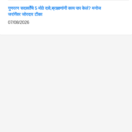
गुणरत्न सदावर्तेंचे 5 मोठे दावे,ब्राह्मणांनी काय पाप केलं? मनोज
जरांगेंवर जोरदार टीका
07/08/2026