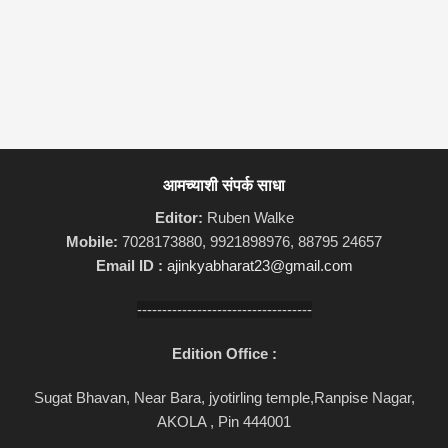
आमच्याशी संपर्क साधा
Editor:
Ruben Walke
Mobile:
7028173880, 9921898976, 88795 24657
Email ID :
ajinkyabharat23@gmail.com
-----------------------------------
Edition Office :
Sugat Bhavan, Near Bara, jyotirling temple,Ranpise Nagar,
AKOLA , Pin 444001