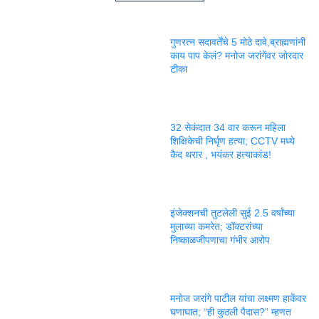
गुणरत्न सदावर्तेंचे 5 मोठे दावे,ब्राह्मणांनी
काय पाप केलं? मनोज जरांगेंवर जोरदार
टीका
32 सेकंदात 34 वार करून महिला
शिक्षिकेची निर्घृण हत्या; CCTV मध्ये
कैद थरार , भयंकर हत्याकांड!
इंजेक्शनची तुटलेली सुई 2.5 वर्षांच्या
मुलाच्या कमरेत; डॉक्टरांच्या
निष्काळजीपणाचा गंभीर आरोप
मनोज जरांगे पाटील यांचा लक्ष्मण हाकेंवर
घणाघात; “ही कुठली पैदास?” म्हणत