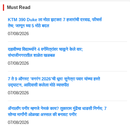
Must Read
KTM 390 Duke ला मोठा झटका! 7 हजारांची दरवाढ, फीचर्स
तेच; जाणून घ्या 5 मोठे बदल
07/08/2026
दहावीच्या विद्यार्थ्याने 4 वर्गमित्रांवर चाकूने केले वार;
संभाजीनगरातील शाळेत खळबळ
07/08/2026
7 ते 9 ऑगस्ट ‘वनरंग 2026’ची धूम! सुनेत्रा पवार यांच्या हस्ते
उद्घाटन, आदिवासी कलेला मोठे व्यासपीठ
07/08/2026
ॲनालॉग पनीर म्हणजे नेमकं काय? तुकाराम मुंढेंचा धाडसी निर्णय; 7
सोप्या मार्गांनी ओळखा अस्सल की बनावट पनीर
07/08/2026