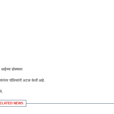
या आईच्या डोक्यावर
यांनंतर पोलिसांनी अटक केली आहे.
े.
ELATED NEWS