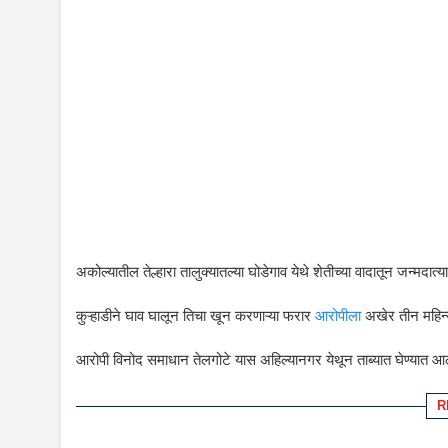
अकोल्यातील तेल्हारा तालुक्यातल्या घोडेगाव येथे शेतीच्या वादातून जन्मदात्
कुऱ्हाडीने घाव घालून तिचा खून करणाऱ्या फरार
आरोपीला
अखेर तीन महिन्
आरोपी विनोद समाधान तेलगोटे यास अहिल्यानगर येथून ताब्यात घेण्यात आल
R