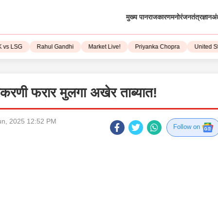
मुख्य पान
राजकारण
मनोरंजन
तंत्रज्ञान
अं
LSG
Rahul Gandhi
Market Live!
Priyanka Chopra
United State
्रकरणी फरार मुलगा अखेर ताब्यात!
un, 2025 12:52 PM
Follow on