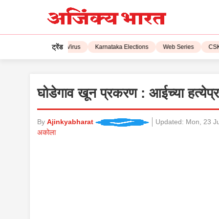
ट्रेंड
L 2023
Corona Virus
Karnataka Elections
Web Series
CSK vs 
घोडेगाव खून प्रकरण : आईच्या हत्येप
By
Ajinkyabharat
Updated:
Mon, 23 J
अकोला