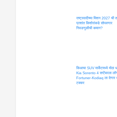
राष्ट्रवादीच्या मिशन 2027 ची 
प्रशांत किशोरांकडे सोपवणार
निवडणुकीची कमान?
किआचा SUV मार्केटमध्ये मोठा 
Kia Sorento 4 सप्टेंबरला लॉन
Fortuner-Kodiaq ला देणार 
टक्कर