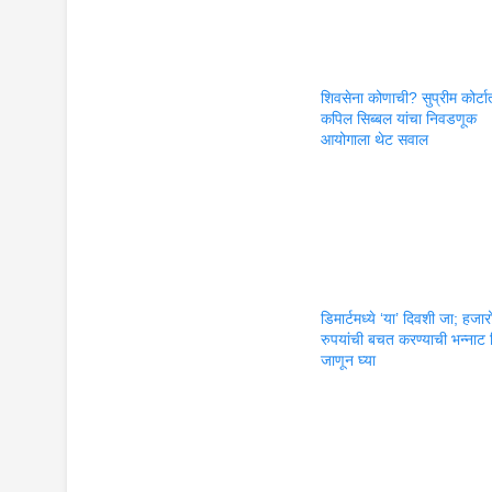
शिवसेना कोणाची? सुप्रीम कोर्टा
कपिल सिब्बल यांचा निवडणूक
आयोगाला थेट सवाल
डिमार्टमध्ये ‘या’ दिवशी जा; हजार
रुपयांची बचत करण्याची भन्नाट 
जाणून घ्या