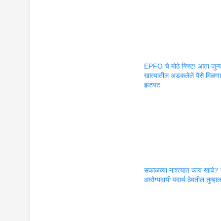
EPFO चे मोठे गिफ्ट! आता जुन्
खात्यातील अडकलेले पैसे मिळण
झटपट
सकाळच्या नाश्त्यात काय खावे? ‘
आरोग्यदायी पदार्थ ठेवतील तुम्हा